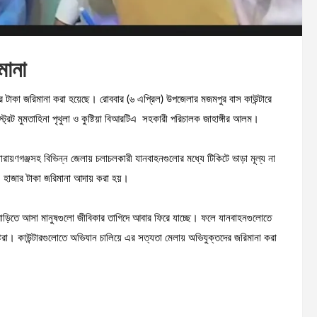
মানা
াজার টাকা জরিমানা করা হয়েছে। রোববার (৬ এপ্রিল) উপজেলার মজমপুর বাস কাউন্টারে
্ট্রেট মুমতাহিনা পৃথুলা ও কুষ্টিয়া বিআরটিএ সহকারী পরিচালক জাহাঙ্গীর আলম।
র, নারায়ণগঞ্জসহ বিভিন্ন জেলায় চলাচলকারী যানবাহনগুলোর মধ্যে টিকিটে ভাড়া মূল্য না
০ হাজার টাকা জরিমানা আদায় করা হয়।
ঈদে বাড়িতে আসা মানুষগুলো জীবিকার তাগিদে আবার ফিরে যাচ্ছে। ফলে যানবাহনগুলোতে
রা। কাউন্টারগুলোতে অভিযান চালিয়ে এর সত্যতা মেলায় অভিযুক্তদের জরিমানা করা