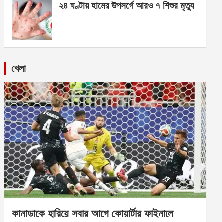
২৪ ঘণ্টায় হামের উপসর্গে আরও ৭ শিশুর মৃত্যু
খেলা
কানাডাকে হারিয়ে সবার আগে কোয়ার্টার ফাইনালে