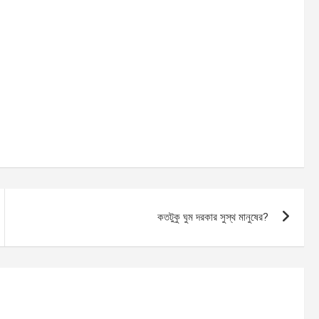
কতটুকু ঘুম দরকার সুস্থ মানুষের?