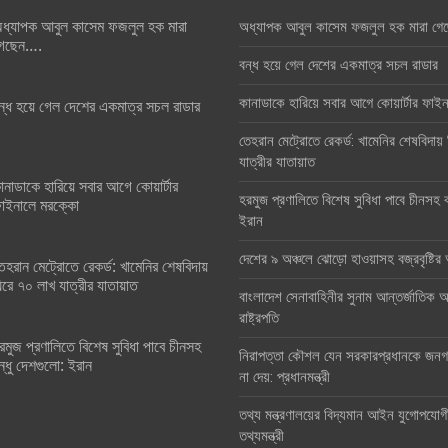
ধ্যাপক আবুল কাসেম ফজলুল হক মারা
অধ্যাপক আবুল কাসেম ফজলুল হক মারা গে
েছেন….
বন্ধ হয়ে গেল দেশের একমাত্র সচল রাডার
কানাডাকে হারিয়ে সবার আগে কোয়ার্টার ফা
ন্ধ হয়ে গেল দেশের একমাত্র সচল রাডার
তেহরান মেট্রোতে রেকর্ড: খামেনির শেষবিদায়
যাত্রীর যাতায়াত
ানাডাকে হারিয়ে সবার আগে কোয়ার্টার
হরমুজ প্রণালিতে বিশেষ সুবিধা পাবে চীনসহ ব
াইনালে মরক্কো
ইরান
দেশের ৯ অঞ্চলে ঝোড়ো হাওয়াসহ বজ্রবৃষ্টি
েহরান মেট্রোতে রেকর্ড: খামেনির শেষবিদায়
িরে ৭০ লাখ যাত্রীর যাতায়াত
বাংলাদেশ সেনাবাহিনীর সুনাম আন্তর্জাতিক অঙ
রাষ্ট্রপতি
রমুজ প্রণালিতে বিশেষ সুবিধা পাবে চীনসহ
নিরাপত্তা কৌশল যেন সরকারপ্রধানকে জনগণ
ন্ধু দেশগুলো: ইরান
না দেয়: প্রধানমন্ত্রী
তথ্য মন্ত্রণালয়ের বিদ্যমান আইন যুগোপযোগ
তথ্যমন্ত্রী