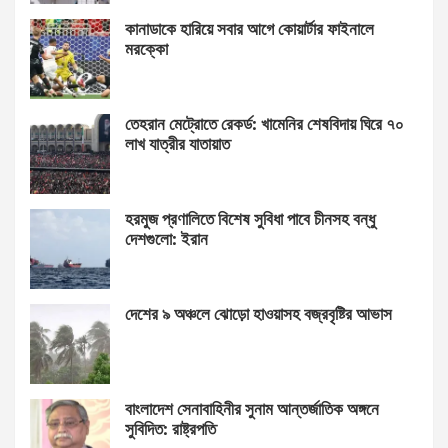
কানাডাকে হারিয়ে সবার আগে কোয়ার্টার ফাইনালে
মরক্কো
তেহরান মেট্রোতে রেকর্ড: খামেনির শেষবিদায় ঘিরে ৭০
লাখ যাত্রীর যাতায়াত
হরমুজ প্রণালিতে বিশেষ সুবিধা পাবে চীনসহ বন্ধু
দেশগুলো: ইরান
দেশের ৯ অঞ্চলে ঝোড়ো হাওয়াসহ বজ্রবৃষ্টির আভাস
বাংলাদেশ সেনাবাহিনীর সুনাম আন্তর্জাতিক অঙ্গনে
সুবিদিত: রাষ্ট্রপতি