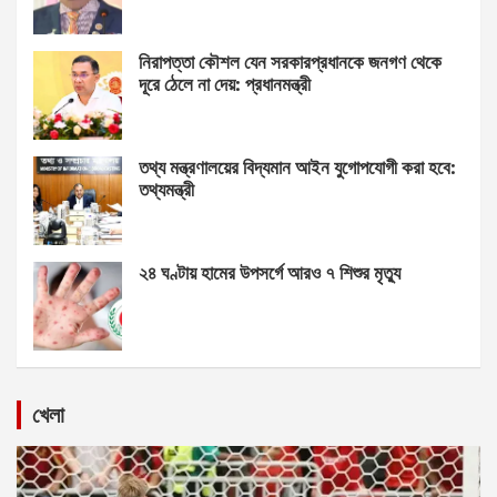
নিরাপত্তা কৌশল যেন সরকারপ্রধানকে জনগণ থেকে
দূরে ঠেলে না দেয়: প্রধানমন্ত্রী
তথ্য মন্ত্রণালয়ের বিদ্যমান আইন যুগোপযোগী করা হবে:
তথ্যমন্ত্রী
২৪ ঘণ্টায় হামের উপসর্গে আরও ৭ শিশুর মৃত্যু
খেলা