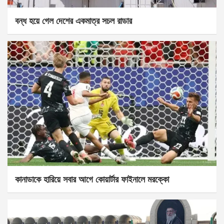
বন্ধ হয়ে গেল দেশের একমাত্র সচল রাডার
কানাডাকে হারিয়ে সবার আগে কোয়ার্টার ফাইনালে মরক্কো