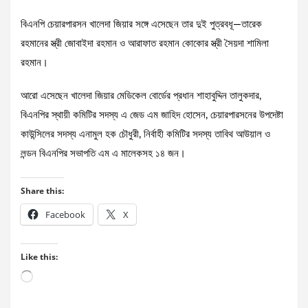
বিএনপি চেয়ারপারসন খালেদা জিয়ার সঙ্গে এসেছেন তার দুই পুত্রবধূ—তারেক
রহমানের স্ত্রী জোবাইদা রহমান ও আরাফাত রহমান কোকোর স্ত্রী সৈয়দা শামিলা
রহমান।
আরো এসেছেন খালেদা জিয়ার মেডিকেল বোর্ডের প্রধান শাহাবুদ্দিন তালুকদার,
বিএনপির স্থায়ী কমিটির সদস্য এ জেড এম জাহিদ হোসেন, চেয়ারপারসনের উপদেষ্টা
কাউন্সিলের সদস্য এনামুল হক চৌধুরী, নির্বাহী কমিটির সদস্য তাবিথ আউয়াল ও
লন্ডন বিএনপির সভাপতি এম এ মালেকসহ ১৪ জন।
Share this:
Facebook
X
Like this:
Loading…