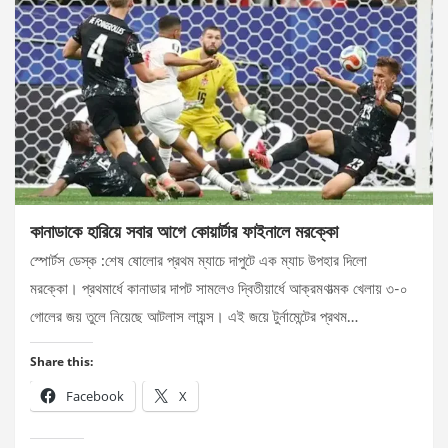
কানাডাকে হারিয়ে সবার আগে কোয়ার্টার ফাইনালে মরক্কো
স্পোর্টস ডেস্ক :শেষ ষোলোর প্রথম ম্যাচে দাপুটে এক ম্যাচ উপহার দিলো
মরক্কো। প্রথমার্ধে কানাডার দাপট সামলেও দ্বিতীয়ার্ধে আক্রমণাত্মক খেলায় ৩-০
গোলের জয় তুলে নিয়েছে আটলাস লায়ন্স। এই জয়ে টুর্নামেন্টের প্রথম…
Share this:
Facebook
X