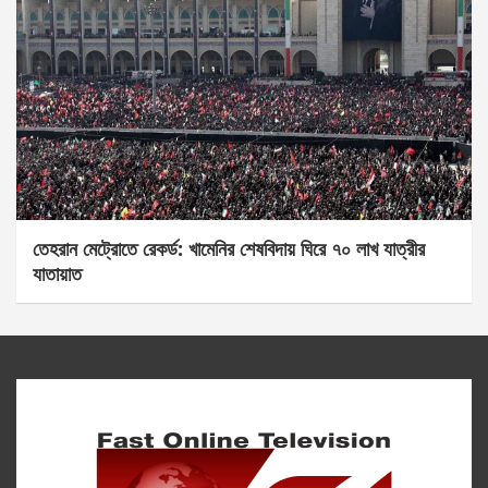
তেহরান মেট্রোতে রেকর্ড: খামেনির শেষবিদায় ঘিরে ৭০ লাখ যাত্রীর
যাতায়াত