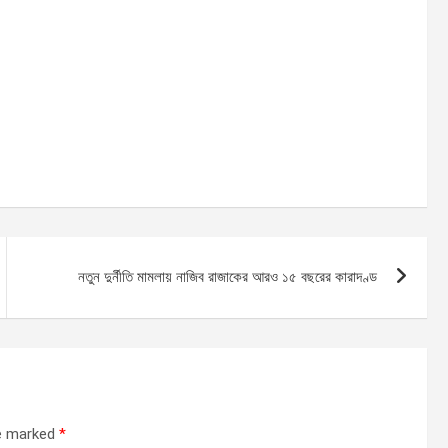
নতুন দুর্নীতি মামলায় নাজিব রাজাকের আরও ১৫ বছরের কারাদণ্ড
re marked
*