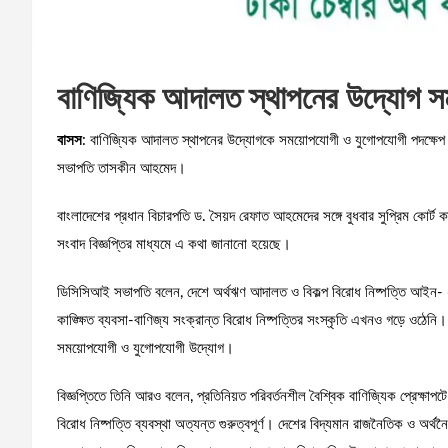
বাণিজ্যিক আদালত স্থাপনের উদ্যোগ 
বাসস
: বাণিজ্যিক আদালত স্থাপনের উদ্যোগকে সময়োপযোগী ও যুগোপযোগী পদক্ষেপ হিস
সভাপতি তাসকীন আহমেদ।
বাংলাদেশের প্রধান বিচারপতি ড. সৈয়দ রেফাত আহমেদের সঙ্গে বুধবার সুপ্রিম কোর
সংবাদ বিজ্ঞপ্তির মাধ্যমে এ কথা জানানো হয়েছে।
ডিসিসিআই সভাপতি বলেন, দেশে অর্থঋণ আদালত ও বিকল্প বিরোধ নিষ্পত্তি আইন- ২০
কাঙ্ক্ষিত ব্যবসা-বাণিজ্য সংক্রান্ত বিরোধ নিষ্পত্তির সংস্কৃতি এখনও গড়ে ওঠেনি।
সময়োপযোগী ও যুগোপযোগী উদ্যোগ।
বিজ্ঞপ্তিতে তিনি আরও বলেন, প্রতিনিয়ত পরিবর্তনশীল বৈশ্বিক বাণিজ্যিক প্রেক্ষাপ
বিরোধ নিষ্পত্তি ব্যবস্থা অত্যন্ত গুরুত্বপূর্ণ। দেশের বিদ্যমান রাজনৈতিক ও অর্থ