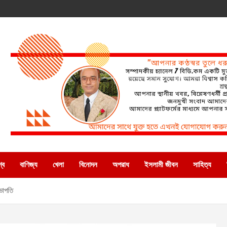
্ব
বাণিজ্য
খেলা
বিনোদন
অপরাধ
ইসলামী জীবন
সাহিত্য
ভাপতি