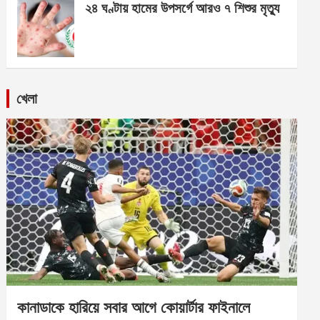
২৪ ঘণ্টায় হামের উপসর্গে আরও ৭ শিশুর মৃত্যু
খেলা
কানাডাকে হারিয়ে সবার আগে কোয়ার্টার ফাইনালে