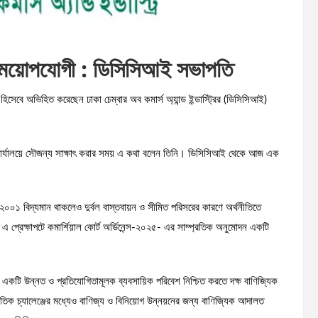
সময়োপযোগী : ডিসিসিআই সভাপতি
েবে অভিহিত করেছেন ঢাকা চেম্বার অব কমার্স অ্যান্ড ইন্ডাস্ট্রির (ডিসিসিআই)
্ট কার্যালয়ে সৌজন্য সাক্ষাৎ করার সময় এ কথা বলেন তিনি। ডিসিসিআই থেকে আজ এক
০১ বিদ্যমান থাকলেও দুর্বল বাস্তবায়ন ও সীমিত পরিসরের কারণে অর্থনীতিতে
 এ প্রেক্ষাপটে কমার্শিয়াল কোর্ট অর্ডিনেন্স-২০২৫- এর সাম্প্রতিক অনুমোদন একটি
টে একটি উন্নত ও প্রতিযোগিতামূলক ব্যবসায়িক পরিবেশ নিশ্চিত করতে দক্ষ বাণিজ্যিক
নৈতিক চ্যালেঞ্জের মধ্যেও বাণিজ্য ও বিনিয়োগ উন্নয়নের জন্য বাণিজ্যিক আদালত