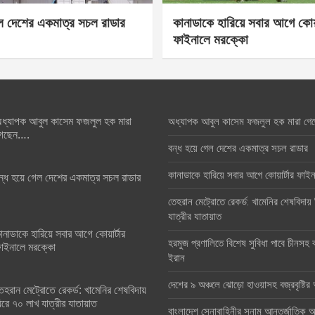
েল দেশের একমাত্র সচল রাডার
কানাডাকে হারিয়ে সবার আগে কোয়া
ফাইনালে মরক্কো
ধ্যাপক আবুল কাসেম ফজলুল হক মারা
অধ্যাপক আবুল কাসেম ফজলুল হক মারা গে
েছেন….
বন্ধ হয়ে গেল দেশের একমাত্র সচল রাডার
কানাডাকে হারিয়ে সবার আগে কোয়ার্টার ফা
ন্ধ হয়ে গেল দেশের একমাত্র সচল রাডার
তেহরান মেট্রোতে রেকর্ড: খামেনির শেষবিদায়
যাত্রীর যাতায়াত
ানাডাকে হারিয়ে সবার আগে কোয়ার্টার
হরমুজ প্রণালিতে বিশেষ সুবিধা পাবে চীনসহ ব
াইনালে মরক্কো
ইরান
দেশের ৯ অঞ্চলে ঝোড়ো হাওয়াসহ বজ্রবৃষ্টি
েহরান মেট্রোতে রেকর্ড: খামেনির শেষবিদায়
িরে ৭০ লাখ যাত্রীর যাতায়াত
বাংলাদেশ সেনাবাহিনীর সুনাম আন্তর্জাতিক অঙ