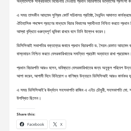
অধ্যাদেশকে সক্রিয়ভাবে বিবেচনায় নেওয়ায় প্রধান বিচারপতির উদ্যোগের প্রশংসা
এ সময় তাসকীন আহমেদ সুপ্রিম কোর্ট সচিবালয় প্রতিষ্ঠা, দৈনন্দিন আদালত কার্যক্রম
ঐতিহাসিক পদক্ষেপ গ্রহণের মাধ্যমে বিচার বিভাগের স্বাধীনতা নিশ্চিত করতে প্রধ
আস্থা বৃদ্ধিতে গুরুত্বপূর্ণ ভূমিকা রাখবে বলে তিনি উল্লেখ করেন।
ডিসিসিআই সভাপতির বক্তব্যের জবাবে প্রধান বিচারপতি ড. সৈয়দ রেফাত আহমেদ বল
বাস্তবায়ন নিশ্চিত করতে বেসরকারিখাতের সমন্বিত প্রচেষ্টা অব্যাহত রাখা প্রয়
প্রধান বিচারপতি আরও বলেন, ভবিষ্যতে বেসরকারিখাতের জন্য অনুকূল পরিবেশ উন্নয়
আশা করেন, আগামী দিনে বিনিয়োগ ও বাণিজ্য উন্নয়নে ডিসিসিআই আরও কার্যকর ভ
এ সময় ডিসিসিআই’র ঊর্ধ্বতন সহসভাপতি রাজিব এ এইচ চৌধুরী, সহসভাপতি মো. সাল
উপস্থিত ছিলেন।
Share this:
Facebook
X