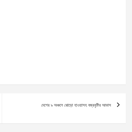
দেশের ৯ অঞ্চলে ঝোড়ো হাওয়াসহ বজ্রবৃষ্টির আভাস