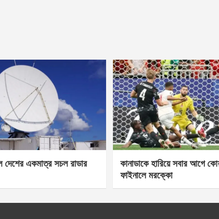
েল দেশের একমাত্র সচল রাডার
কানাডাকে হারিয়ে সবার আগে কোয়া
ফাইনালে মরক্কো