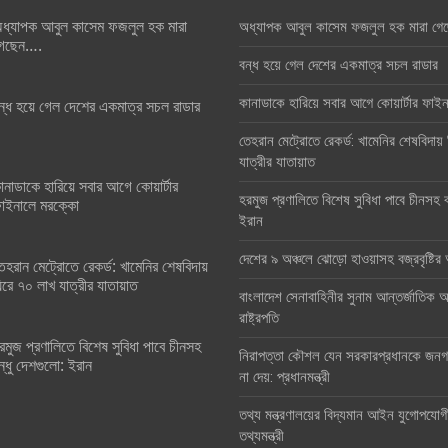
ধ্যাপক আবুল কাসেম ফজলুল হক মারা
অধ্যাপক আবুল কাসেম ফজলুল হক মারা গে
েছেন….
বন্ধ হয়ে গেল দেশের একমাত্র সচল রাডার
কানাডাকে হারিয়ে সবার আগে কোয়ার্টার ফা
ন্ধ হয়ে গেল দেশের একমাত্র সচল রাডার
তেহরান মেট্রোতে রেকর্ড: খামেনির শেষবিদায়
যাত্রীর যাতায়াত
ানাডাকে হারিয়ে সবার আগে কোয়ার্টার
হরমুজ প্রণালিতে বিশেষ সুবিধা পাবে চীনসহ ব
াইনালে মরক্কো
ইরান
দেশের ৯ অঞ্চলে ঝোড়ো হাওয়াসহ বজ্রবৃষ্টি
েহরান মেট্রোতে রেকর্ড: খামেনির শেষবিদায়
িরে ৭০ লাখ যাত্রীর যাতায়াত
বাংলাদেশ সেনাবাহিনীর সুনাম আন্তর্জাতিক অঙ
রাষ্ট্রপতি
রমুজ প্রণালিতে বিশেষ সুবিধা পাবে চীনসহ
নিরাপত্তা কৌশল যেন সরকারপ্রধানকে জনগণ
ন্ধু দেশগুলো: ইরান
না দেয়: প্রধানমন্ত্রী
তথ্য মন্ত্রণালয়ের বিদ্যমান আইন যুগোপযোগ
তথ্যমন্ত্রী