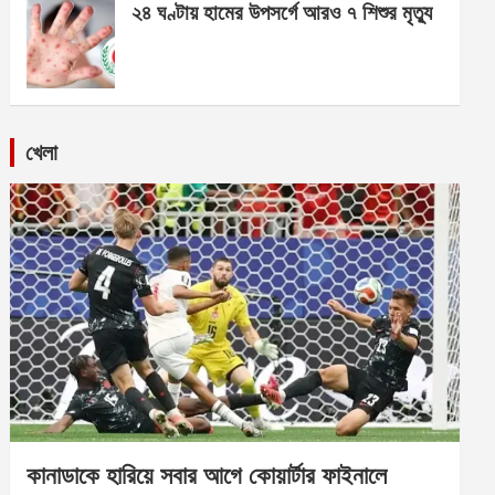
২৪ ঘণ্টায় হামের উপসর্গে আরও ৭ শিশুর মৃত্যু
খেলা
কানাডাকে হারিয়ে সবার আগে কোয়ার্টার ফাইনালে