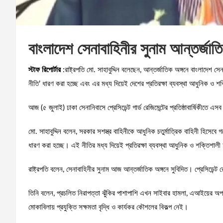
বাংলাদেশ সেনাবাহিনীর সুনাম আন্তর্জাতিক
স্টাফ রিপোর্টার
:রাষ্ট্রপতি মো. সাহাবুদ্দিন বলেছেন, আন্তর্জাতিক অঙ্গনে বাংলাদেশ 
নীতি’ ধারণ করা হচ্ছে এবং এর মধ্য দিয়েই দেশের প্রতিরক্ষা ব্যবস্থা আধুনিক ও 
আজ (৫ জুলাই) ঢাকা সেনানিবাসে প্রেসিডেন্ট গার্ড রেজিমেন্টের প্রতিষ্ঠাবার্ষিকীতে এস
মো. সাহাবুদ্দিন বলেন, সরকার সশস্ত্র বাহিনীকে আধুনিক চতুর্মাত্রিক বাহিনী হিসেব
ধারণ করা হচ্ছে। এই নীতির মধ্য দিয়েই প্রতিরক্ষা ব্যবস্থা আধুনিক ও শক্তিশালী
রাষ্ট্রপতি বলেন, সেনাবাহিনীর সুনাম আজ আন্তর্জাতিক অঙ্গনে সুবিদিত। প্রেসিডেন্ট র
তিনি বলেন, প্রচলিত নিরাপত্তা ঝুঁকির পাশাপাশি এখন সাইবার হামলা, এআইয়ের অপব্
মোকাবিলায় প্রযুক্তি সক্ষমতা বৃদ্ধি ও কার্যকর কৌশলের বিকল্প নেই।