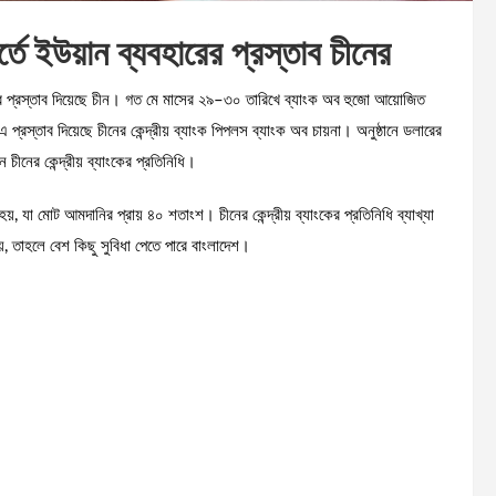
্তে ইউয়ান ব্যবহারের প্রস্তাব চীনের
ার প্রস্তাব দিয়েছে চীন। গত মে মাসের ২৯–৩০ তারিখে ব্যাংক অব হুজো আয়োজিত
্রস্তাব দিয়েছে চীনের কেন্দ্রীয় ব্যাংক পিপলস ব্যাংক অব চায়না। অনুষ্ঠানে ডলারের
চীনের কেন্দ্রীয় ব্যাংকের প্রতিনিধি।
, যা মোট আমদানির প্রায় ৪০ শতাংশ। চীনের কেন্দ্রীয় ব্যাংকের প্রতিনিধি ব্যাখ্যা
, তাহলে বেশ কিছু সুবিধা পেতে পারে বাংলাদেশ।