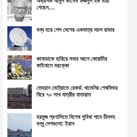
অধ্যাপক আবুল কাসেম ফজলুল হক মারা
গেছেন….
বন্ধ হয়ে গেল দেশের একমাত্র সচল রাডার
কানাডাকে হারিয়ে সবার আগে কোয়ার্টার
ফাইনালে মরক্কো
তেহরান মেট্রোতে রেকর্ড: খামেনির শেষবিদায়
ঘিরে ৭০ লাখ যাত্রীর যাতায়াত
হরমুজ প্রণালিতে বিশেষ সুবিধা পাবে চীনসহ
বন্ধু দেশগুলো: ইরান