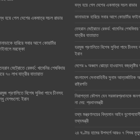
বন্ধ হয়ে গেল দেশের একমাত্র সচল রাডার
কানাডাকে হারিয়ে সবার আগে কোয়ার্টার ফা
ন্ধ হয়ে গেল দেশের একমাত্র সচল রাডার
তেহরান মেট্রোতে রেকর্ড: খামেনির শেষবিদায়
যাত্রীর যাতায়াত
ানাডাকে হারিয়ে সবার আগে কোয়ার্টার
হরমুজ প্রণালিতে বিশেষ সুবিধা পাবে চীনসহ ব
াইনালে মরক্কো
ইরান
দেশের ৯ অঞ্চলে ঝোড়ো হাওয়াসহ বজ্রবৃষ্টি
েহরান মেট্রোতে রেকর্ড: খামেনির শেষবিদায়
িরে ৭০ লাখ যাত্রীর যাতায়াত
বাংলাদেশ সেনাবাহিনীর সুনাম আন্তর্জাতিক অঙ
রাষ্ট্রপতি
রমুজ প্রণালিতে বিশেষ সুবিধা পাবে চীনসহ
নিরাপত্তা কৌশল যেন সরকারপ্রধানকে জনগণ
ন্ধু দেশগুলো: ইরান
না দেয়: প্রধানমন্ত্রী
তথ্য মন্ত্রণালয়ের বিদ্যমান আইন যুগোপযোগ
তথ্যমন্ত্রী
২৪ ঘণ্টায় হামের উপসর্গে আরও ৭ শিশুর মৃত্য