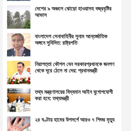
দেশের ৯ অঞ্চলে ঝোড়ো হাওয়াসহ বজ্রবৃষ্টির
আভাস
বাংলাদেশ সেনাবাহিনীর সুনাম আন্তর্জাতিক
অঙ্গনে সুবিদিত: রাষ্ট্রপতি
নিরাপত্তা কৌশল যেন সরকারপ্রধানকে জনগণ
থেকে দূরে ঠেলে না দেয়: প্রধানমন্ত্রী
তথ্য মন্ত্রণালয়ের বিদ্যমান আইন যুগোপযোগী
করা হবে: তথ্যমন্ত্রী
২৪ ঘণ্টায় হামের উপসর্গে আরও ৭ শিশুর মৃত্যু