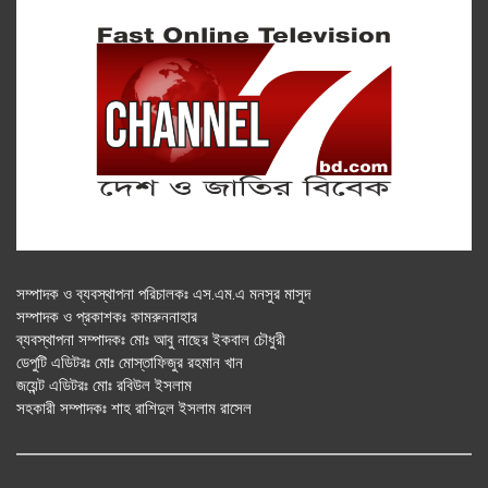
সম্পাদক ও ব্যবস্থাপনা পরিচালকঃ এস.এম.এ মনসুর মাসুদ
সম্পাদক ও প্রকাশকঃ কামরুননাহার
ব্যবস্থাপনা সম্পাদকঃ মোঃ আবু নাছের ইকবাল চৌধুরী
ডেপুটি এডিটরঃ মোঃ মোস্তাফিজুর রহমান খান
জয়েন্ট এডিটরঃ মোঃ রবিউল ইসলাম
সহকারী সম্পাদকঃ শাহ রাশিদুল ইসলাম রাসেল