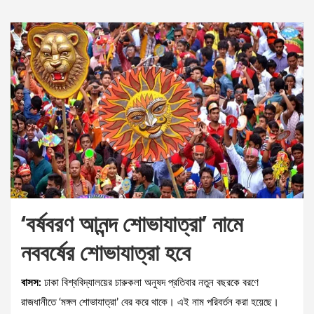
‘বর্ষবরণ আনন্দ শোভাযাত্রা’ নামে
নববর্ষের শোভাযাত্রা হবে
বাসস:
ঢাকা বিশ্ববিদ্যালয়ের চারুকলা অনুষদ প্রতিবার নতুন বছরকে বরণে
রাজধানীতে ‘মঙ্গল শোভাযাত্রা’ বের করে থাকে। এই নাম পরিবর্তন করা হয়েছে।