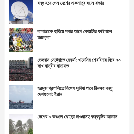
বন্ধ হয়ে গেল দেশের একমাত্র সচল রাডার
কানাডাকে হারিয়ে সবার আগে কোয়ার্টার ফাইনালে
মরক্কো
তেহরান মেট্রোতে রেকর্ড: খামেনির শেষবিদায় ঘিরে ৭০
লাখ যাত্রীর যাতায়াত
হরমুজ প্রণালিতে বিশেষ সুবিধা পাবে চীনসহ বন্ধু
দেশগুলো: ইরান
দেশের ৯ অঞ্চলে ঝোড়ো হাওয়াসহ বজ্রবৃষ্টির আভাস