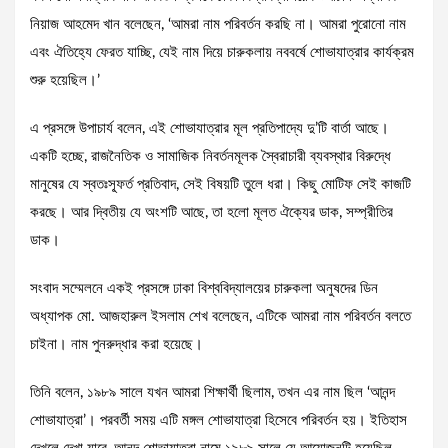
নিয়াজ আহমেদ খান বলেছেন, ‘আমরা নাম পরিবর্তন করছি না। আমরা পুরোনো নাম
এবং ঐতিহ্যে ফেরত যাচ্ছি, যেই নাম দিয়ে চারুকলায় নববর্ষে শোভাযাত্রার কার্যক্রম
শুরু হয়েছিল।’
এ প্রসঙ্গে উপাচার্য বলেন, এই শোভাযাত্রার মূল প্রতিপাদ্যে দু’টি বার্তা আছে।
একটি হচ্ছে, রাজনৈতিক ও সামাজিক নিবর্তনমূলক স্বৈরাচারী ব্যবস্থার বিরুদ্ধে
মানুষের যে স্বতঃস্ফূর্ত প্রতিবাদ, সেই বিষয়টি তুলে ধরা। কিছু মোটিফ সেই কাজটি
করছে। আর দ্বিতীয় যে অংশটি আছে, তা হলো মূলত ঐক্যের ডাক, সম্প্রীতির
ডাক।
সংবাদ সম্মেলনে একই প্রসঙ্গে ঢাকা বিশ্ববিদ্যালয়ের চারুকলা অনুষদের ডিন
অধ্যাপক মো. আজহারুল ইসলাম শেখ বলেছেন, এটিকে আমরা নাম পরিবর্তন বলতে
চাইনা। নাম পুনরুদ্ধার করা হয়েছে।
তিনি বলেন, ১৯৮৯ সালে যখন আমরা শিক্ষার্থী ছিলাম, তখন এর নাম ছিল ‘আনন্দ
শোভাযাত্রা’। পরবর্তী সময় এটি মঙ্গল শোভাযাত্রা হিসেবে পরিবর্তন হয়। ইতিহাস