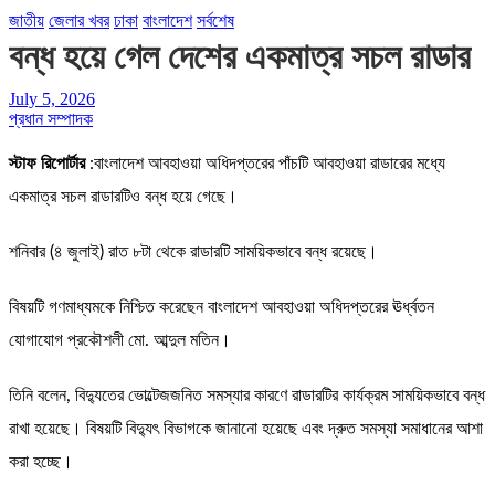
জাতীয়
জেলার খবর
ঢাকা
বাংলাদেশ
সর্বশেষ
বন্ধ হয়ে গেল দেশের একমাত্র সচল রাডার
July 5, 2026
প্রধান সম্পাদক
স্টাফ রিপোর্টার
:বাংলাদেশ আবহাওয়া অধিদপ্তরের পাঁচটি আবহাওয়া রাডারের মধ্যে
একমাত্র সচল রাডারটিও বন্ধ হয়ে গেছে।
শনিবার (৪ জুলাই) রাত ৮টা থেকে রাডারটি সাময়িকভাবে বন্ধ রয়েছে।
বিষয়টি গণমাধ্যমকে নিশ্চিত করেছেন বাংলাদেশ আবহাওয়া অধিদপ্তরের ঊর্ধ্বতন
যোগাযোগ প্রকৌশলী মো. আব্দুল মতিন।
তিনি বলেন, বিদ্যুতের ভোল্টেজজনিত সমস্যার কারণে রাডারটির কার্যক্রম সাময়িকভাবে বন্ধ
রাখা হয়েছে। বিষয়টি বিদ্যুৎ বিভাগকে জানানো হয়েছে এবং দ্রুত সমস্যা সমাধানের আশা
করা হচ্ছে।