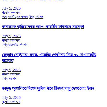
July 5, 2026
প্রধান সম্পাদক
খেলা
জাতীয়
বাংলাদেশ
বিশ্ব
সর্বশেষ
কানাডাকে হারিয়ে সবার আগে কোয়ার্টার ফাইনালে মরক্কো
July 5, 2026
প্রধান সম্পাদক
বিশ্ব
রাজনীতি
সর্বশেষ
তেহরান মেট্রোতে রেকর্ড: খামেনির শেষবিদায় ঘিরে ৭০ লাখ যাত্রীর
যাতায়াত
July 5, 2026
প্রধান সম্পাদক
বিশ্ব
সর্বশেষ
হরমুজ প্রণালিতে বিশেষ সুবিধা পাবে চীনসহ বন্ধু দেশগুলো: ইরান
July 5, 2026
প্রধান সম্পাদক