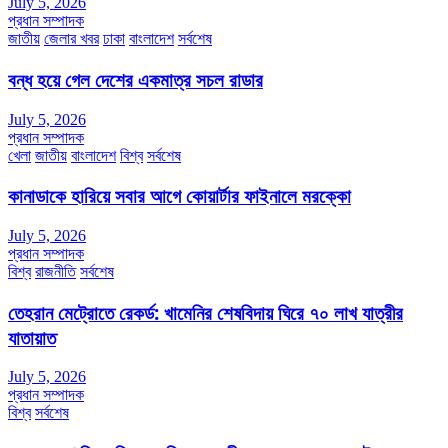
July 5, 2026
প্রধান সম্পাদক
জাতীয়
জেলার খবর
ঢাকা
বাংলাদেশ
সর্বশেষ
বন্ধ হয়ে গেল দেশের একমাত্র সচল রাডার
July 5, 2026
প্রধান সম্পাদক
খেলা
জাতীয়
বাংলাদেশ
বিশ্ব
সর্বশেষ
কানাডাকে হারিয়ে সবার আগে কোয়ার্টার ফাইনালে মরক্কো
July 5, 2026
প্রধান সম্পাদক
বিশ্ব
রাজনীতি
সর্বশেষ
তেহরান মেট্রোতে রেকর্ড: খামেনির শেষবিদায় ঘিরে ৭০ লাখ যাত্রীর
যাতায়াত
July 5, 2026
প্রধান সম্পাদক
বিশ্ব
সর্বশেষ