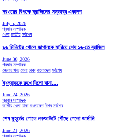
Share
নরওয়ের বিপক্ষে ব্রাজিলের সম্ভাব্য একাদশ
July 5, 2026
প্রধান সম্পাদক
খেলা
জাতীয়
সর্বশেষ
৯৬ মিনিটের গোলে জাপানকে হারিয়ে শেষ ১৬-তে ব্রাজিল
June 30, 2026
প্রধান সম্পাদক
জেলার খবর
খেলা
ঢাকা
বাংলাদেশ
সর্বশেষ
ইংল্যান্ডকে রুখে দিলো ঘানা….
June 24, 2026
প্রধান সম্পাদক
জাতীয়
খেলা
ঢাকা
বাংলাদেশ
বিশ্ব
সর্বশেষ
শেষ মুহূর্তের গোলে নকআউটে পৌঁছে গেলো জার্মানি
June 21, 2026
প্রধান সম্পাদক