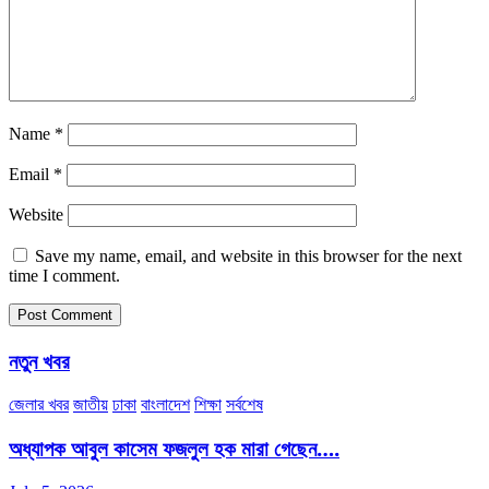
Name
*
Email
*
Website
Save my name, email, and website in this browser for the next
time I comment.
নতুন খবর
জেলার খবর
জাতীয়
ঢাকা
বাংলাদেশ
শিক্ষা
সর্বশেষ
অধ্যাপক আবুল কাসেম ফজলুল হক মারা গেছেন….