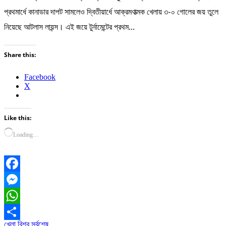
প্রথমার্ধে কানাডার দাপট সামলেও দ্বিতীয়ার্ধে আক্রমণাত্মক খেলায় ৩-০ গোলের জয় তুলে
নিয়েছে আটলাস লায়ন্স। এই জয়ে টুর্নামেন্টের প্রথম…
Share this:
Facebook
X
Like this:
Loading…
Facebook
Messenger
WhatsApp
খেলা
বিশ্ব
সর্বশেষ