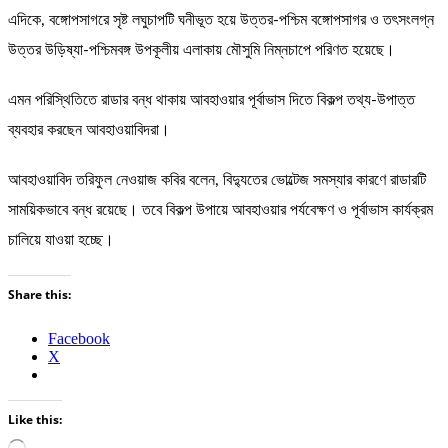
এদিকে, বঙ্গোপসাগরে সৃষ্ট লঘুচাপটি ঘনীভূত হয়ে উত্তর-পশ্চিম বঙ্গোপসাগর ও তৎসংলগ্ন
উত্তর উড়িষ্যা-পশ্চিমবঙ্গ উপকূলীয় এলাকায় মৌসুমি নিম্নচাপে পরিণত হয়েছে।
এমন পরিস্থিতিতে রাডার বন্ধ থাকায় আবহাওয়ার পূর্বাভাস দিতে বিকল্প তথ্য-উপাত্ত
ব্যবহার করছেন আবহাওয়াবিদরা।
আবহাওয়াবিদ তরিফুল নেওয়াজ কবির বলেন, বিদ্যুতের ভোল্টেজ সমস্যার কারণে রাডারটি
সাময়িকভাবে বন্ধ রয়েছে। তবে বিকল্প উপায়ে আবহাওয়ার পর্যবেক্ষণ ও পূর্বাভাস কার্যক্রম
চালিয়ে যাওয়া হচ্ছে।
Share this:
Facebook
X
Like this: