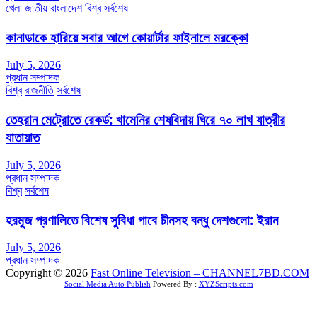
খেলা
জাতীয়
বাংলাদেশ
বিশ্ব
সর্বশেষ
কানাডাকে হারিয়ে সবার আগে কোয়ার্টার ফাইনালে মরক্কো
July 5, 2026
প্রধান সম্পাদক
বিশ্ব
রাজনীতি
সর্বশেষ
তেহরান মেট্রোতে রেকর্ড: খামেনির শেষবিদায় ঘিরে ৭০ লাখ যাত্রীর
যাতায়াত
July 5, 2026
প্রধান সম্পাদক
বিশ্ব
সর্বশেষ
হরমুজ প্রণালিতে বিশেষ সুবিধা পাবে চীনসহ বন্ধু দেশগুলো: ইরান
July 5, 2026
প্রধান সম্পাদক
Copyright © 2026
Fast Online Television – CHANNEL7BD.COM
Social Media Auto Publish
Powered By :
XYZScripts.com