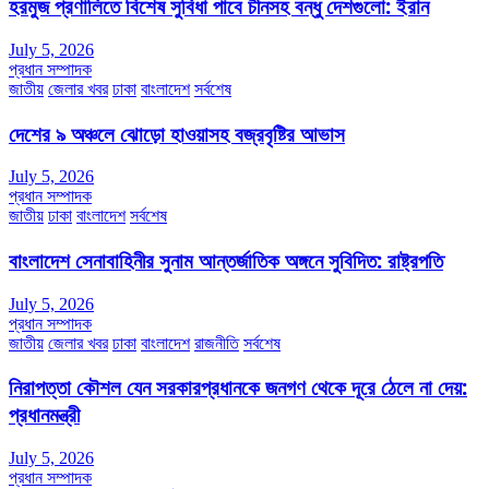
হরমুজ প্রণালিতে বিশেষ সুবিধা পাবে চীনসহ বন্ধু দেশগুলো: ইরান
July 5, 2026
প্রধান সম্পাদক
জাতীয়
জেলার খবর
ঢাকা
বাংলাদেশ
সর্বশেষ
দেশের ৯ অঞ্চলে ঝোড়ো হাওয়াসহ বজ্রবৃষ্টির আভাস
July 5, 2026
প্রধান সম্পাদক
জাতীয়
ঢাকা
বাংলাদেশ
সর্বশেষ
বাংলাদেশ সেনাবাহিনীর সুনাম আন্তর্জাতিক অঙ্গনে সুবিদিত: রাষ্ট্রপতি
July 5, 2026
প্রধান সম্পাদক
জাতীয়
জেলার খবর
ঢাকা
বাংলাদেশ
রাজনীতি
সর্বশেষ
নিরাপত্তা কৌশল যেন সরকারপ্রধানকে জনগণ থেকে দূরে ঠেলে না দেয়:
প্রধানমন্ত্রী
July 5, 2026
প্রধান সম্পাদক