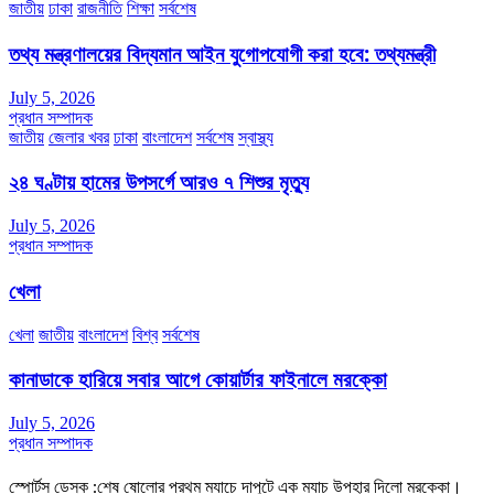
জাতীয়
ঢাকা
রাজনীতি
শিক্ষা
সর্বশেষ
তথ্য মন্ত্রণালয়ের বিদ্যমান আইন যুগোপযোগী করা হবে: তথ্যমন্ত্রী
July 5, 2026
প্রধান সম্পাদক
জাতীয়
জেলার খবর
ঢাকা
বাংলাদেশ
সর্বশেষ
স্বাস্থ্য
২৪ ঘণ্টায় হামের উপসর্গে আরও ৭ শিশুর মৃত্যু
July 5, 2026
প্রধান সম্পাদক
খেলা
খেলা
জাতীয়
বাংলাদেশ
বিশ্ব
সর্বশেষ
কানাডাকে হারিয়ে সবার আগে কোয়ার্টার ফাইনালে মরক্কো
July 5, 2026
প্রধান সম্পাদক
স্পোর্টস ডেস্ক :শেষ ষোলোর প্রথম ম্যাচে দাপুটে এক ম্যাচ উপহার দিলো মরক্কো।