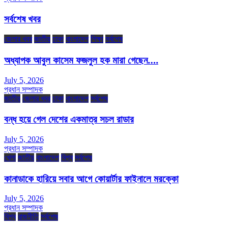
সর্বশেষ খবর
জেলার খবর
জাতীয়
ঢাকা
বাংলাদেশ
শিক্ষা
সর্বশেষ
অধ্যাপক আবুল কাসেম ফজলুল হক মারা গেছেন….
July 5, 2026
প্রধান সম্পাদক
জাতীয়
জেলার খবর
ঢাকা
বাংলাদেশ
সর্বশেষ
বন্ধ হয়ে গেল দেশের একমাত্র সচল রাডার
July 5, 2026
প্রধান সম্পাদক
খেলা
জাতীয়
বাংলাদেশ
বিশ্ব
সর্বশেষ
কানাডাকে হারিয়ে সবার আগে কোয়ার্টার ফাইনালে মরক্কো
July 5, 2026
প্রধান সম্পাদক
বিশ্ব
রাজনীতি
সর্বশেষ