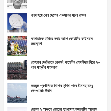
বন্ধ হয়ে গেল দেশের একমাত্র সচল রাডার
কানাডাকে হারিয়ে সবার আগে কোয়ার্টার ফাইনালে
মরক্কো
তেহরান মেট্রোতে রেকর্ড: খামেনির শেষবিদায় ঘিরে ৭০
লাখ যাত্রীর যাতায়াত
হরমুজ প্রণালিতে বিশেষ সুবিধা পাবে চীনসহ বন্ধু
দেশগুলো: ইরান
দেশের ৯ অঞ্চলে ঝোড়ো হাওয়াসহ বজ্রবৃষ্টির আভাস