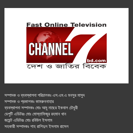
সম্পাদক ও ব্যবস্থাপনা পরিচালকঃ এস.এম.এ মনসুর মাসুদ
সম্পাদক ও প্রকাশকঃ কামরুননাহার
ব্যবস্থাপনা সম্পাদকঃ মোঃ আবু নাছের ইকবাল চৌধুরী
ডেপুটি এডিটরঃ মোঃ মোস্তাফিজুর রহমান খান
জয়েন্ট এডিটরঃ মোঃ রবিউল ইসলাম
সহকারী সম্পাদকঃ শাহ রাশিদুল ইসলাম রাসেল