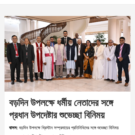
বড়দিন উপলক্ষে ধর্মীয় নেতাদের সঙ্গে
প্রধান উপদেষ্টার শুভেচ্ছা বিনিময়
বাসস:
বড়দিন উপলক্ষে খ্রিস্টান সম্প্রদায়ের প্রতিনিধিদের সঙ্গে শুভেচ্ছা বিনিময়