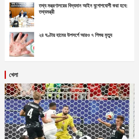
তথ্য মন্ত্রণালয়ের বিদ্যমান আইন যুগোপযোগী করা হবে:
তথ্যমন্ত্রী
২৪ ঘণ্টায় হামের উপসর্গে আরও ৭ শিশুর মৃত্যু
খেলা