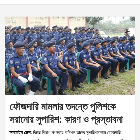
ফৌজদারি মামলার তদন্তে পুলিশকে
সরানোর সুপারিশ: কারণ ও প্রস্তাবনা
অনলাইন ডেক্স:
বিচার বিভাগ সংস্কার কমিশন তাদের সুপারিশমালায় ফৌজদারি