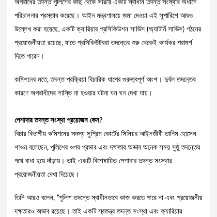
অপরাধের তদন্ত পুলিশের কাছ থেকে সরিয়ে একটি স্বাধীন তদন্ত সংস্থার অধীনে
পরিচালনার প্রস্তাব করেছে। আইন মন্ত্রণালয়ে জমা দেওয়া এই সুপারিশে আরও
উল্লেখ করা হয়েছে, একটি ক্যারিয়ার প্রসিকিউশন সার্ভিস (অ্যাটর্নি সার্ভিস) গঠনের
প্রয়োজনীয়তা রয়েছে, যাতে প্রসিকিউটররা তদন্তের শুরু থেকেই কার্যকর পরামর্শ
দিতে পারেন।
কমিশনের মতে, তদন্ত প্রক্রিয়া বিচারিক ধাপের গুরুত্বপূর্ণ অংশ। দুর্বল তদন্তের
কারণে অপরাধীদের শাস্তি না হওয়ার ঘটনা ঘন ঘন দেখা যায়।
পেশাদার তদন্ত সংস্থা প্রয়োজন কেন?
বিচার বিভাগীয় কমিশনের সদস্য সুপ্রিম কোর্টের সিনিয়র আইনজীবী তানিম হোসেন
শাওন বলেছেন, পুলিশের ওপর প্রভাব এবং দক্ষতার অভাব অনেক সময় সুষ্ঠু তদন্তের
পথে বাধা হয়ে দাঁড়ায়। তাই একটি বিশেষায়িত পেশাদার তদন্ত সংস্থার
প্রয়োজনীয়তা দেখা দিয়েছে।
তিনি আরও বলেন, “পুলিশ তদন্তে স্বাধীনভাবে কাজ করতে পারে না এবং প্রয়োজনীয়
দক্ষতারও অভাব রয়েছে। তাই একটি স্বতন্ত্র তদন্ত সংস্থা এবং ক্যারিয়ার