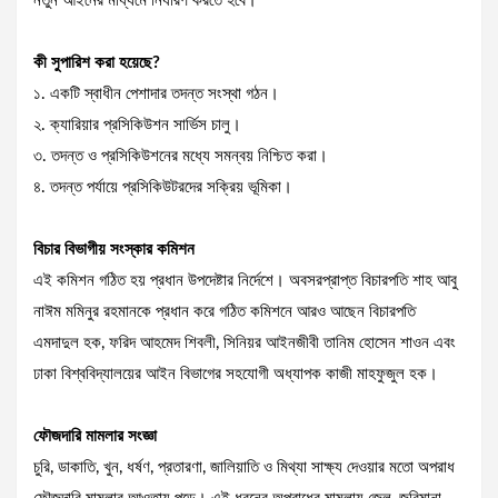
নতুন আইনের মাধ্যমে নির্ধারণ করতে হবে।”
কী সুপারিশ করা হয়েছে?
১. একটি স্বাধীন পেশাদার তদন্ত সংস্থা গঠন।
২. ক্যারিয়ার প্রসিকিউশন সার্ভিস চালু।
৩. তদন্ত ও প্রসিকিউশনের মধ্যে সমন্বয় নিশ্চিত করা।
৪. তদন্ত পর্যায়ে প্রসিকিউটরদের সক্রিয় ভূমিকা।
বিচার বিভাগীয় সংস্কার কমিশন
এই কমিশন গঠিত হয় প্রধান উপদেষ্টার নির্দেশে। অবসরপ্রাপ্ত বিচারপতি শাহ আবু
নাঈম মমিনুর রহমানকে প্রধান করে গঠিত কমিশনে আরও আছেন বিচারপতি
এমদাদুল হক, ফরিদ আহমেদ শিবলী, সিনিয়র আইনজীবী তানিম হোসেন শাওন এবং
ঢাকা বিশ্ববিদ্যালয়ের আইন বিভাগের সহযোগী অধ্যাপক কাজী মাহফুজুল হক।
ফৌজদারি মামলার সংজ্ঞা
চুরি, ডাকাতি, খুন, ধর্ষণ, প্রতারণা, জালিয়াতি ও মিথ্যা সাক্ষ্য দেওয়ার মতো অপরাধ