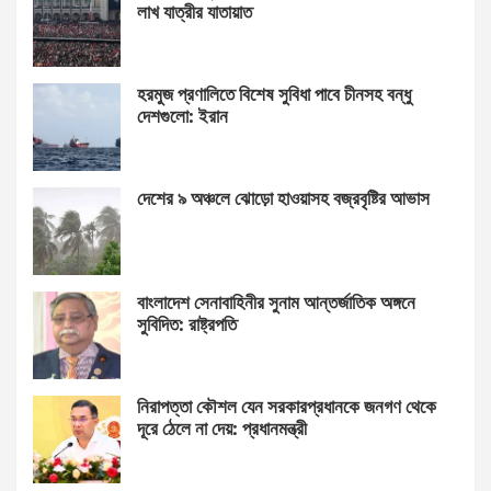
লাখ যাত্রীর যাতায়াত
হরমুজ প্রণালিতে বিশেষ সুবিধা পাবে চীনসহ বন্ধু
দেশগুলো: ইরান
দেশের ৯ অঞ্চলে ঝোড়ো হাওয়াসহ বজ্রবৃষ্টির আভাস
বাংলাদেশ সেনাবাহিনীর সুনাম আন্তর্জাতিক অঙ্গনে
সুবিদিত: রাষ্ট্রপতি
নিরাপত্তা কৌশল যেন সরকারপ্রধানকে জনগণ থেকে
দূরে ঠেলে না দেয়: প্রধানমন্ত্রী