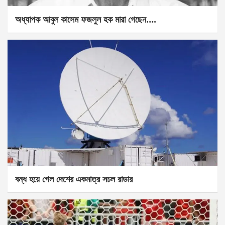
অধ্যাপক আবুল কাসেম ফজলুল হক মারা গেছেন….
বন্ধ হয়ে গেল দেশের একমাত্র সচল রাডার