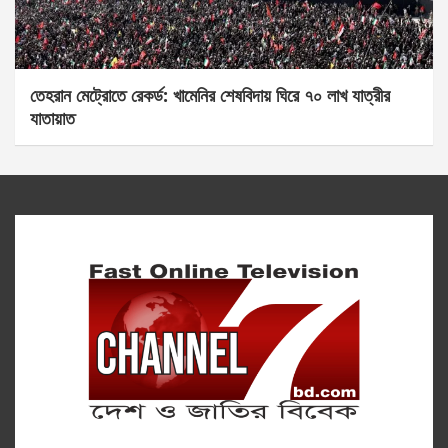
তেহরান মেট্রোতে রেকর্ড: খামেনির শেষবিদায় ঘিরে ৭০ লাখ যাত্রীর
যাতায়াত