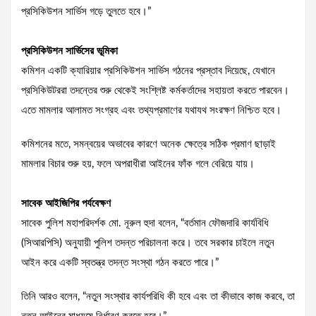
প্রসিকিউশন সার্ভিস গড়ে তুলতে হবে।”
প্রসিকিউশন সার্ভিসের ভূমিকা
কমিশন একটি ক্যারিয়ার প্রসিকিউশন সার্ভিস গঠনের প্রস্তাব দিয়েছে, যেখানে
প্রসিকিউটররা তদন্তের শুরু থেকেই সংশ্লিষ্ট কর্মকর্তাদের সহায়তা করতে পারবেন।
এতে মামলার আলামত সংগ্রহ এবং তথ্যপ্রমাণের যথাযথ সংরক্ষণ নিশ্চিত হবে।
কমিশনের মতে, সমন্বয়ের অভাবের কারণে অনেক ক্ষেত্রে সঠিক প্রমাণ ছাড়াই
মামলার বিচার শুরু হয়, ফলে অপরাধীরা আইনের ফাঁক গলে বেরিয়ে যায়।
সাবেক আইজিপির পর্যবেক্ষণ
সাবেক পুলিশ মহাপরিদর্শক মো. নূরুল হুদা বলেন, “বর্তমান ফৌজদারি কার্যবিধি
(সিআরপিসি) অনুযায়ী পুলিশ তদন্ত পরিচালনা করে। তবে সরকার চাইলে নতুন
আইন করে একটি স্বতন্ত্র তদন্ত সংস্থা গঠন করতে পারে।”
তিনি আরও বলেন, “নতুন সংস্থার কার্যপরিধি কী হবে এবং তা কীভাবে কাজ করবে, তা