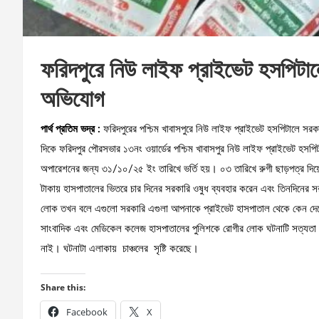
ফরিদপুরে নিউ লাইফ প্রাইভেট হসপিটালে
অভিযোগ
পার্থ প্রতিম ভদ্র :
ফরিদপুরের পশ্চিম খাবাসপুরে নিউ লাইফ প্রাইভেট হসপিটালে সর
দিকে ‌ফরিদপুর পৌরসভার ‌১৩নং ওয়ার্ডের পশ্চিম খাবাসপুর নিউ লাইফ প্রাইভেট হসপি
অপারেশনের জন্য ৩১/১০/২৫ ইং তারিখে ভর্তি হয়। ০৩ তারিখে রুগী ছাড়পত্র দিয়
টাকায় হাসপাতালের ভিতরে চার দিনের সরকারি ওষুধ ব্যবহার করেন এবং তিনদিনের সরকা
লোক তখন বলে এগুলো সরকারি এগুলা আপনাকে প্রাইভেট হাসপাতাল থেকে কেন দেবে?
সাংবাদিক এবং মেডিকেল কলেজ হাসপাতালের পুলিশকে রোগীর লোক ঘটনাটি সত্যতা
নাই। ঘটনাটা এলাকায় ‌ চাঞ্চলের ‌ সৃষ্টি করেছে।
Share this:
Facebook
X