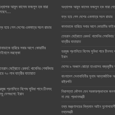
ধ্যাপক আবুল কাসেম ফজলুল হক মারা
অধ্যাপক আবুল কাসেম ফজলুল হক মারা গে
েছেন….
বন্ধ হয়ে গেল দেশের একমাত্র সচল রাডার
কানাডাকে হারিয়ে সবার আগে কোয়ার্টার ফা
ন্ধ হয়ে গেল দেশের একমাত্র সচল রাডার
তেহরান মেট্রোতে রেকর্ড: খামেনির শেষবিদায়
যাত্রীর যাতায়াত
ানাডাকে হারিয়ে সবার আগে কোয়ার্টার
হরমুজ প্রণালিতে বিশেষ সুবিধা পাবে চীনসহ ব
াইনালে মরক্কো
ইরান
দেশের ৯ অঞ্চলে ঝোড়ো হাওয়াসহ বজ্রবৃষ্টি
েহরান মেট্রোতে রেকর্ড: খামেনির শেষবিদায়
িরে ৭০ লাখ যাত্রীর যাতায়াত
বাংলাদেশ সেনাবাহিনীর সুনাম আন্তর্জাতিক অঙ
রাষ্ট্রপতি
রমুজ প্রণালিতে বিশেষ সুবিধা পাবে চীনসহ
নিরাপত্তা কৌশল যেন সরকারপ্রধানকে জনগণ
ন্ধু দেশগুলো: ইরান
না দেয়: প্রধানমন্ত্রী
তথ্য মন্ত্রণালয়ের বিদ্যমান আইন যুগোপযোগ
তথ্যমন্ত্রী