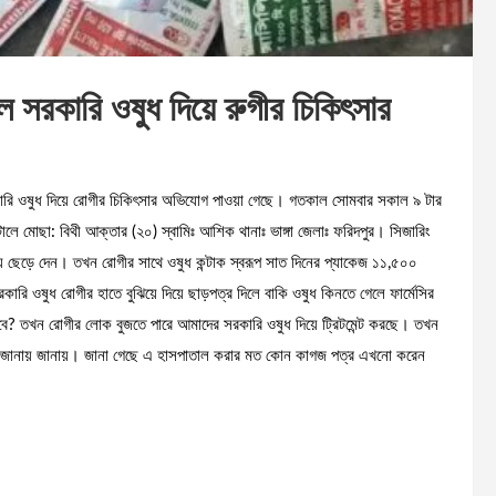
 সরকারি ওষুধ দিয়ে রুগীর চিকিৎসার
কারি ওষুধ দিয়ে রোগীর চিকিৎসার অভিযোগ পাওয়া গেছে। গতকাল সোমবার ‌সকাল ৯ টার
টালে মোছা: বিথী আক্তার (২০) স্বামিঃ আশিক থানাঃ ভাঙ্গা জেলাঃ ফরিদপুর। সিজারিং
ে ছেড়ে দেন। তখন রোগীর সাথে ওষুধ কন্টাক স্বরূপ সাত দিনের প্যাকেজ ১১,৫০০
রি ওষুধ রোগীর হাতে বুঝিয়ে দিয়ে ছাড়পত্র দিলে বাকি ওষুধ কিনতে গেলে ফার্মেসির
 তখন রোগীর লোক বুজতে পারে আমাদের সরকারি ওষুধ দিয়ে ট্রিটমেন্ট করছে। তখন
 জানায় জানায়। জানা গেছে এ হাসপাতাল করার মত কোন কাগজ পত্র এখনো করেন