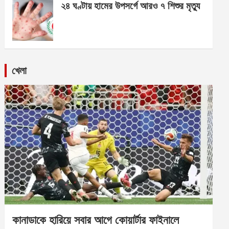
২৪ ঘণ্টায় হামের উপসর্গে আরও ৭ শিশুর মৃত্যু
খেলা
কানাডাকে হারিয়ে সবার আগে কোয়ার্টার ফাইনালে