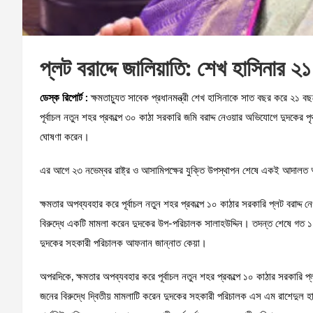
প্লট বরাদ্দে জালিয়াতি: শেখ হাসিনার ২
ডেস্ক রিপোর্ট :
ক্ষমতাচ্যুত সাবেক প্রধানমন্ত্রী শেখ হাসিনাকে সাত বছর করে ২১ বছরের কারাদণ্ড দিয়েছেন ঢা
পূর্বাচল নতুন শহর প্রকল্পে ৩০ কাঠা সরকারি জমি বরাদ্দ নেওয়ার অভিযোগে দুদকের প
ঘোষণা করেন।
এর আগে ২৩ নভেম্বর রাষ্ট্র ও আসামিপক্ষের যুক্তি উপস্থাপন শেষে একই আদালত 
ক্ষমতার অপব্যবহার করে পূর্বাচল নতুন শহর প্রকল্পে ১০ কাঠার সরকারি প্লট বরাদ্দ
বিরুদ্ধে একটি মামলা করেন দুদকের উপ-পরিচালক সালাহউদ্দিন। তদন্ত শেষে গত ১০ ম
দুদকের সহকারী পরিচালক আফনান জান্নাত কেয়া।
অপরদিকে, ক্ষমতার অপব্যবহার করে পূর্বাচল নতুন শহর প্রকল্পে ১০ কাঠার সরকারি প
জনের বিরুদ্ধে দ্বিতীয় মামলাটি করেন দুদকের সহকারী পরিচালক এস এম রাশেদুল