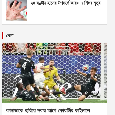
২৪ ঘণ্টায় হামের উপসর্গে আরও ৭ শিশুর মৃত্যু
খেলা
কানাডাকে হারিয়ে সবার আগে কোয়ার্টার ফাইনালে