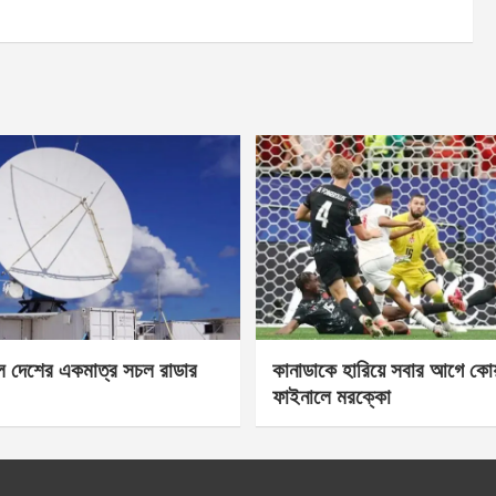
েল দেশের একমাত্র সচল রাডার
কানাডাকে হারিয়ে সবার আগে কোয়া
ফাইনালে মরক্কো