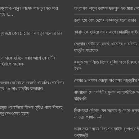
ধ্যাপক আবুল কাসেম ফজলুল হক মারা
অধ্যাপক আবুল কাসেম ফজলুল হক মারা গে
েছেন….
বন্ধ হয়ে গেল দেশের একমাত্র সচল রাডার
কানাডাকে হারিয়ে সবার আগে কোয়ার্টার ফা
ন্ধ হয়ে গেল দেশের একমাত্র সচল রাডার
তেহরান মেট্রোতে রেকর্ড: খামেনির শেষবিদায়
যাত্রীর যাতায়াত
ানাডাকে হারিয়ে সবার আগে কোয়ার্টার
হরমুজ প্রণালিতে বিশেষ সুবিধা পাবে চীনসহ ব
াইনালে মরক্কো
ইরান
দেশের ৯ অঞ্চলে ঝোড়ো হাওয়াসহ বজ্রবৃষ্টি
েহরান মেট্রোতে রেকর্ড: খামেনির শেষবিদায়
িরে ৭০ লাখ যাত্রীর যাতায়াত
বাংলাদেশ সেনাবাহিনীর সুনাম আন্তর্জাতিক অঙ
রাষ্ট্রপতি
রমুজ প্রণালিতে বিশেষ সুবিধা পাবে চীনসহ
নিরাপত্তা কৌশল যেন সরকারপ্রধানকে জনগণ
ন্ধু দেশগুলো: ইরান
না দেয়: প্রধানমন্ত্রী
তথ্য মন্ত্রণালয়ের বিদ্যমান আইন যুগোপযোগ
তথ্যমন্ত্রী