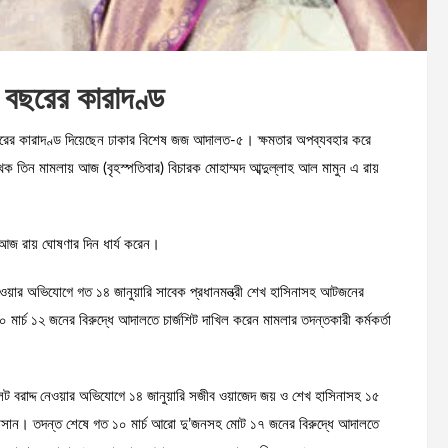
১ বছরের কারাদণ্ড
কার বিশেষ জজ আদালত-৫। ‎‎‎‎‎‎‎‎‎‎‎‎‎‎‎‎‎‎‎‎‎‎‎‎‎‎‎‎‎‎‎‎‎‎‎‎‎‎‎‎‎‎‎‎‎‎‎‎‎‎‎‎‎‎‎‎‎ক্ষমতার অপব্যবহার করে
ৃথক তিন মামলায় আজ (বৃহস্পতিবার) বিচারক মোহাম্মদ আব্দুল্লাহ আল মামুন এ রায়
আজ রায় ঘোষণার দিন ধার্য করেন।
 নেওয়ার অভিযোগে গত ১৪ জানুয়ারি সাবেক প্রধানমন্ত্রী শেখ হাসিনাসহ আটজনের
ার্চ ১২ জনের বিরুদ্ধে আদালতে চার্জশিট দাখিল করেন মামলার তদন্তকারী কর্মকর্তা
্লট বরাদ্দ নেওয়ার অভিযোগে ১৪ জানুয়ারি সজীব ওয়াজেদ জয় ও শেখ হাসিনাসহ ১৫
 হাসান। তদন্ত শেষে গত ১০ মার্চ আরো দু’জনসহ মোট ১৭ জনের বিরুদ্ধে আদালতে