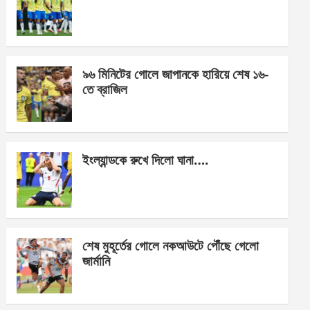
o
g
A
o
er
p
k
p
৯৬ মিনিটের গোলে জাপানকে হারিয়ে শেষ ১৬-
তে ব্রাজিল
ইংল্যান্ডকে রুখে দিলো ঘানা….
শেষ মুহূর্তের গোলে নকআউটে পৌঁছে গেলো
জার্মানি