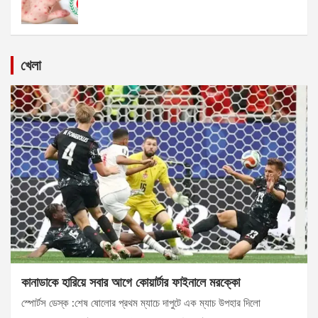
খেলা
কানাডাকে হারিয়ে সবার আগে কোয়ার্টার ফাইনালে মরক্কো
স্পোর্টস ডেস্ক :শেষ ষোলোর প্রথম ম্যাচে দাপুটে এক ম্যাচ উপহার দিলো