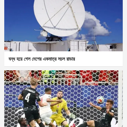
বন্ধ হয়ে গেল দেশের একমাত্র সচল রাডার