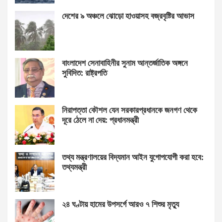
দেশের ৯ অঞ্চলে ঝোড়ো হাওয়াসহ বজ্রবৃষ্টির আভাস
বাংলাদেশ সেনাবাহিনীর সুনাম আন্তর্জাতিক অঙ্গনে
সুবিদিত: রাষ্ট্রপতি
নিরাপত্তা কৌশল যেন সরকারপ্রধানকে জনগণ থেকে
দূরে ঠেলে না দেয়: প্রধানমন্ত্রী
তথ্য মন্ত্রণালয়ের বিদ্যমান আইন যুগোপযোগী করা হবে:
তথ্যমন্ত্রী
২৪ ঘণ্টায় হামের উপসর্গে আরও ৭ শিশুর মৃত্যু