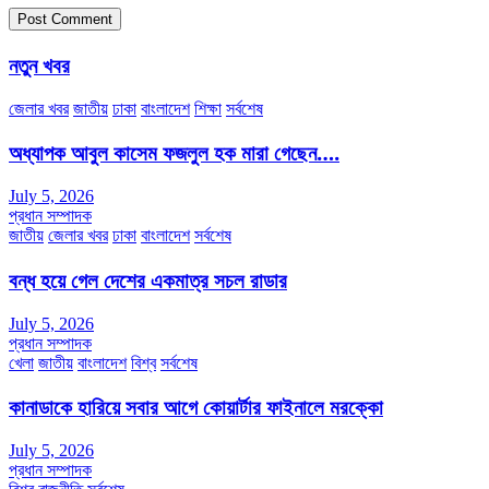
নতুন খবর
জেলার খবর
জাতীয়
ঢাকা
বাংলাদেশ
শিক্ষা
সর্বশেষ
অধ্যাপক আবুল কাসেম ফজলুল হক মারা গেছেন….
July 5, 2026
প্রধান সম্পাদক
জাতীয়
জেলার খবর
ঢাকা
বাংলাদেশ
সর্বশেষ
বন্ধ হয়ে গেল দেশের একমাত্র সচল রাডার
July 5, 2026
প্রধান সম্পাদক
খেলা
জাতীয়
বাংলাদেশ
বিশ্ব
সর্বশেষ
কানাডাকে হারিয়ে সবার আগে কোয়ার্টার ফাইনালে মরক্কো
July 5, 2026
প্রধান সম্পাদক