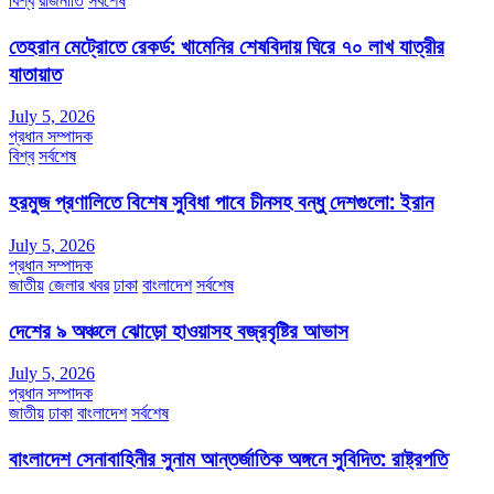
বিশ্ব
রাজনীতি
সর্বশেষ
তেহরান মেট্রোতে রেকর্ড: খামেনির শেষবিদায় ঘিরে ৭০ লাখ যাত্রীর
যাতায়াত
July 5, 2026
প্রধান সম্পাদক
বিশ্ব
সর্বশেষ
হরমুজ প্রণালিতে বিশেষ সুবিধা পাবে চীনসহ বন্ধু দেশগুলো: ইরান
July 5, 2026
প্রধান সম্পাদক
জাতীয়
জেলার খবর
ঢাকা
বাংলাদেশ
সর্বশেষ
দেশের ৯ অঞ্চলে ঝোড়ো হাওয়াসহ বজ্রবৃষ্টির আভাস
July 5, 2026
প্রধান সম্পাদক
জাতীয়
ঢাকা
বাংলাদেশ
সর্বশেষ
বাংলাদেশ সেনাবাহিনীর সুনাম আন্তর্জাতিক অঙ্গনে সুবিদিত: রাষ্ট্রপতি