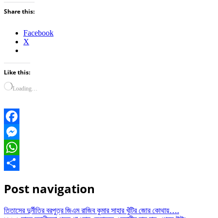
Share this:
Facebook
X
Like this:
Loading…
Facebook
Messenger
WhatsApp
Share
Post navigation
তিতাসের দুর্নীতির বরপুত্র জিএম রাজিব কুমার সাহার খুঁটির জোর কোথায়….