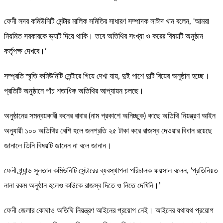
ফেনী সদর কমিউনিটি সেন্টার মালিক সমিতির সাধারণ সম্পাদক সাঈদ খান বলেন, ‘আমরা
নিয়মিত সরকারকে ভ্যাট দিয়ে থাকি। তবে অতিথির সংখ্যা ও করের বিষয়টি অনুষ্ঠান
কর্তৃপক্ষ দেখবে।’
সম্প্রতি স্মৃতি কমিউনিটি সেন্টারে গিয়ে দেখা যায়, দুই পাশে দুটি বিয়ের অনুষ্ঠান হচ্ছে।
প্রতিটি অনুষ্ঠানে পাঁচ শতাধিক অতিথির আপ্যায়ন চলছে।
অনুষ্ঠানের সমন্বয়কারী কনের বাবার (নাম প্রকাশে অনিচ্ছুক) কাছে অতিথি নিয়ন্ত্রণ আইন
অনুযায়ী ১০০ অতিথির বেশি হলে জনপ্রতি ২৫ টাকা করে রাজস্ব দেওয়ার বিধান রয়েছে
জানালে তিনি বিষয়টি জানেন না বলে জানান।
ফেনী গ্র্যান্ড সুলতান কমিউনিটি সেন্টারের ব্যবস্থাপনা পরিচালক ফয়সাল বলেন, ‘প্রতিনিয়ত
নানা রকম অনুষ্ঠান হলেও কাউকে রাজস্ব দিতে ও নিতে দেখিনি।’
ফেনী জেলার কোথাও অতিথি নিয়ন্ত্রণ আইনের প্রয়োগ নেই। আইনের যথাযথ প্রয়োগ