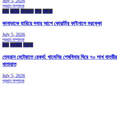
July 5, 2026
প্রধান সম্পাদক
খেলা
জাতীয়
বাংলাদেশ
বিশ্ব
সর্বশেষ
কানাডাকে হারিয়ে সবার আগে কোয়ার্টার ফাইনালে মরক্কো
July 5, 2026
প্রধান সম্পাদক
বিশ্ব
রাজনীতি
সর্বশেষ
তেহরান মেট্রোতে রেকর্ড: খামেনির শেষবিদায় ঘিরে ৭০ লাখ যাত্রীর
যাতায়াত
July 5, 2026
প্রধান সম্পাদক