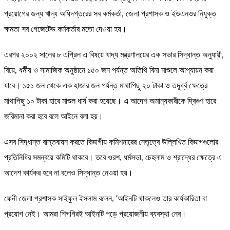
প্রয়োগের জন্য খাদ্য অধিদপ্তরের সব কর্মকর্তা, জেলা প্রশাসক ও ইউএনওর নিযুক্ত
ক্ষমতা সব গেজেটেড কর্মকর্তার মতো দেওয়া হয়।
এরপর ২০০২ সালের ৮ এপ্রিল এ বিষয়ে খাদ্য মন্ত্রণালয়ের এক সভার সিদ্ধান্ত অনুযায়ী,
বিয়ে, ধর্মীয় ও সামাজিক অনুষ্ঠানে ১৫০ জন পর্যন্ত অতিথি বিনা মাশুলে আপ্যায়ন করা
যাবে। ১৫১ জন থেকে এক হাজার জন পর্যন্ত মাথাপিছু ২০ টাকা ও তদূর্ধ্ব ক্ষেত্রে
মাথাপিছু ১০ টাকা হারে মাশুল ধার্য করা হয়েছে। এ আদেশ অমান্যকারীকে দ্বিগুণ হারে
জরিমানা করা হবে বলে আইনে বলা হয়।
এসব সিদ্ধান্ত বাস্তবায়ন করতে বিভাগীয় কমিশনারের নেতৃত্বে উল্লিখিত বিভাগগুলোর
প্রতিনিধির সমন্বয়ে কমিটি থাকবে। তবে ওরশ, ধর্মসভা, চেহলাম ও শ্রাদ্ধের ক্ষেত্রে এ
আদেশ কার্যকর হবে না বলেও সিদ্ধান্ত নেওয়া হয়।
ফেনী জেলা প্রশাসক সাইফুল ইসলাম বলেন, ‘আইনটি থাকলেও তার কার্যকারিতা বা
প্রয়োগ নেই। আমরা শিগগিরই আইনটি পড়ে প্রয়োজনীয় ব্যবস্থা নেব।