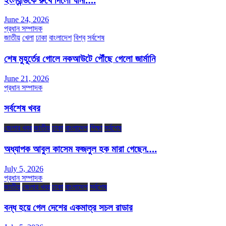
June 24, 2026
প্রধান সম্পাদক
জাতীয়
খেলা
ঢাকা
বাংলাদেশ
বিশ্ব
সর্বশেষ
শেষ মুহূর্তের গোলে নকআউটে পৌঁছে গেলো জার্মানি
June 21, 2026
প্রধান সম্পাদক
সর্বশেষ খবর
জেলার খবর
জাতীয়
ঢাকা
বাংলাদেশ
শিক্ষা
সর্বশেষ
অধ্যাপক আবুল কাসেম ফজলুল হক মারা গেছেন….
July 5, 2026
প্রধান সম্পাদক
জাতীয়
জেলার খবর
ঢাকা
বাংলাদেশ
সর্বশেষ
বন্ধ হয়ে গেল দেশের একমাত্র সচল রাডার