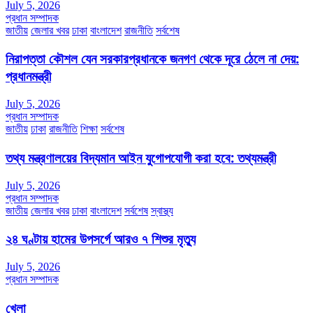
July 5, 2026
প্রধান সম্পাদক
জাতীয়
জেলার খবর
ঢাকা
বাংলাদেশ
রাজনীতি
সর্বশেষ
নিরাপত্তা কৌশল যেন সরকারপ্রধানকে জনগণ থেকে দূরে ঠেলে না দেয়:
প্রধানমন্ত্রী
July 5, 2026
প্রধান সম্পাদক
জাতীয়
ঢাকা
রাজনীতি
শিক্ষা
সর্বশেষ
তথ্য মন্ত্রণালয়ের বিদ্যমান আইন যুগোপযোগী করা হবে: তথ্যমন্ত্রী
July 5, 2026
প্রধান সম্পাদক
জাতীয়
জেলার খবর
ঢাকা
বাংলাদেশ
সর্বশেষ
স্বাস্থ্য
২৪ ঘণ্টায় হামের উপসর্গে আরও ৭ শিশুর মৃত্যু
July 5, 2026
প্রধান সম্পাদক
খেলা