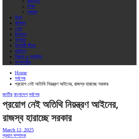
রাজনীতি
শিক্ষা
স্বাস্থ্য
বিশ্ব
বাণিজ্য
খেলা
বিনোদন
অপরাধ
ইসলামী জীবন
সাহিত্য
বিজ্ঞান ও প্রযুক্তি
সম্পাদকীয়
Home
সর্বশেষ
প্রয়োগ নেই অতিথি নিয়ন্ত্রণ আইনের, রাজস্ব হারাচ্ছে সরকার
জাতীয়
বাংলাদেশ
সর্বশেষ
প্রয়োগ নেই অতিথি নিয়ন্ত্রণ আইনের,
রাজস্ব হারাচ্ছে সরকার
March 12, 2025
প্রধান সম্পাদক