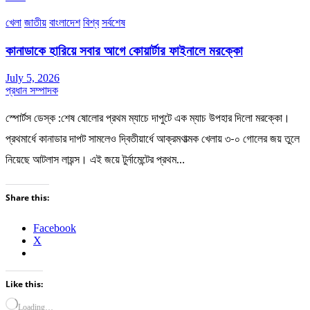
খেলা
জাতীয়
বাংলাদেশ
বিশ্ব
সর্বশেষ
কানাডাকে হারিয়ে সবার আগে কোয়ার্টার ফাইনালে মরক্কো
July 5, 2026
প্রধান সম্পাদক
স্পোর্টস ডেস্ক :শেষ ষোলোর প্রথম ম্যাচে দাপুটে এক ম্যাচ উপহার দিলো মরক্কো।
প্রথমার্ধে কানাডার দাপট সামলেও দ্বিতীয়ার্ধে আক্রমণাত্মক খেলায় ৩-০ গোলের জয় তুলে
নিয়েছে আটলাস লায়ন্স। এই জয়ে টুর্নামেন্টের প্রথম…
Share this:
Facebook
X
Like this:
Loading…