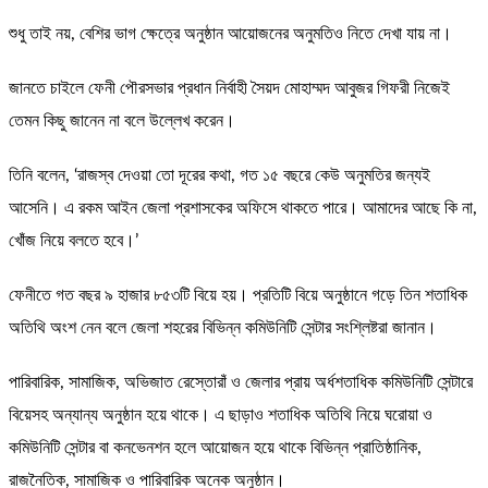
শুধু তাই নয়, বেশির ভাগ ক্ষেত্রে অনুষ্ঠান আয়োজনের অনুমতিও নিতে দেখা যায় না।
জানতে চাইলে ফেনী পৌরসভার প্রধান নির্বাহী সৈয়দ মোহাম্মদ আবুজর গিফরী নিজেই
তেমন কিছু জানেন না বলে উল্লেখ করেন।
তিনি বলেন, ‘রাজস্ব দেওয়া তো দূরের কথা, গত ১৫ বছরে কেউ অনুমতির জন্যই
আসেনি। এ রকম আইন জেলা প্রশাসকের অফিসে থাকতে পারে। আমাদের আছে কি না,
খোঁজ নিয়ে বলতে হবে।’
ফেনীতে গত বছর ৯ হাজার ৮৫৩টি বিয়ে হয়। প্রতিটি বিয়ে অনুষ্ঠানে গড়ে তিন শতাধিক
অতিথি অংশ নেন বলে জেলা শহরের বিভিন্ন কমিউনিটি সেন্টার সংশ্লিষ্টরা জানান।
পারিবারিক, সামাজিক, অভিজাত রেস্তোরাঁ ও জেলার প্রায় অর্ধশতাধিক কমিউনিটি সেন্টারে
বিয়েসহ অন্যান্য অনুষ্ঠান হয়ে থাকে। এ ছাড়াও শতাধিক অতিথি নিয়ে ঘরোয়া ও
কমিউনিটি সেন্টার বা কনভেনশন হলে আয়োজন হয়ে থাকে বিভিন্ন প্রাতিষ্ঠানিক,
রাজনৈতিক, সামাজিক ও পারিবারিক অনেক অনুষ্ঠান।