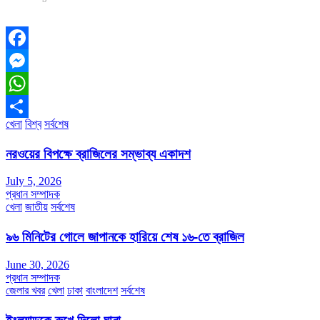
Facebook
Messenger
WhatsApp
খেলা
বিশ্ব
সর্বশেষ
Share
নরওয়ের বিপক্ষে ব্রাজিলের সম্ভাব্য একাদশ
July 5, 2026
প্রধান সম্পাদক
খেলা
জাতীয়
সর্বশেষ
৯৬ মিনিটের গোলে জাপানকে হারিয়ে শেষ ১৬-তে ব্রাজিল
June 30, 2026
প্রধান সম্পাদক
জেলার খবর
খেলা
ঢাকা
বাংলাদেশ
সর্বশেষ
ইংল্যান্ডকে রুখে দিলো ঘানা….