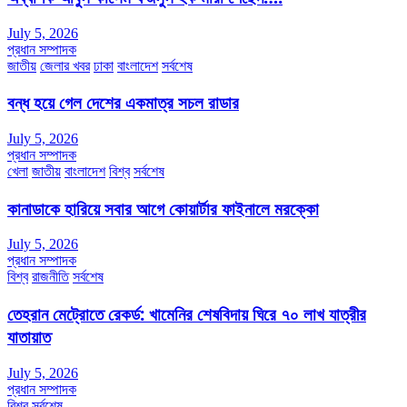
July 5, 2026
প্রধান সম্পাদক
জাতীয়
জেলার খবর
ঢাকা
বাংলাদেশ
সর্বশেষ
বন্ধ হয়ে গেল দেশের একমাত্র সচল রাডার
July 5, 2026
প্রধান সম্পাদক
খেলা
জাতীয়
বাংলাদেশ
বিশ্ব
সর্বশেষ
কানাডাকে হারিয়ে সবার আগে কোয়ার্টার ফাইনালে মরক্কো
July 5, 2026
প্রধান সম্পাদক
বিশ্ব
রাজনীতি
সর্বশেষ
তেহরান মেট্রোতে রেকর্ড: খামেনির শেষবিদায় ঘিরে ৭০ লাখ যাত্রীর
যাতায়াত
July 5, 2026
প্রধান সম্পাদক
বিশ্ব
সর্বশেষ