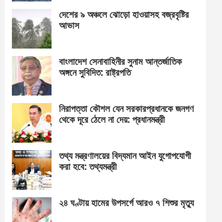
দেশের ৯ অঞ্চলে ঝোড়ো হাওয়াসহ বজ্রবৃষ্টির
আভাস
বাংলাদেশ সেনাবাহিনীর সুনাম আন্তর্জাতিক
অঙ্গনে সুবিদিত: রাষ্ট্রপতি
নিরাপত্তা কৌশল যেন সরকারপ্রধানকে জনগণ
থেকে দূরে ঠেলে না দেয়: প্রধানমন্ত্রী
তথ্য মন্ত্রণালয়ের বিদ্যমান আইন যুগোপযোগী
করা হবে: তথ্যমন্ত্রী
২৪ ঘণ্টায় হামের উপসর্গে আরও ৭ শিশুর মৃত্যু