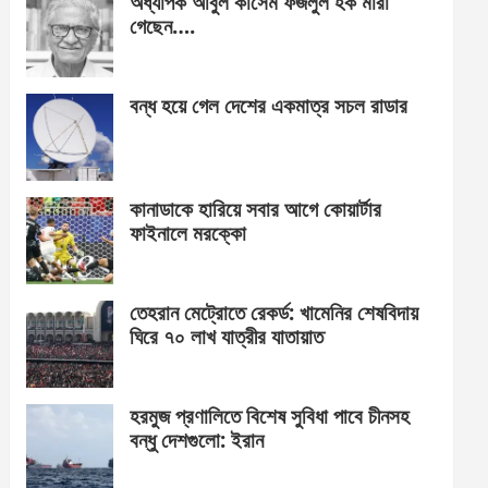
অধ্যাপক আবুল কাসেম ফজলুল হক মারা
গেছেন….
বন্ধ হয়ে গেল দেশের একমাত্র সচল রাডার
কানাডাকে হারিয়ে সবার আগে কোয়ার্টার
ফাইনালে মরক্কো
তেহরান মেট্রোতে রেকর্ড: খামেনির শেষবিদায়
ঘিরে ৭০ লাখ যাত্রীর যাতায়াত
হরমুজ প্রণালিতে বিশেষ সুবিধা পাবে চীনসহ
বন্ধু দেশগুলো: ইরান