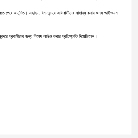
তে পেরে আনন্দিত। এছাড়া, বিমানবন্দরে অভিবাসীদের সাহায্য করার জন্য আইওএম
ন্দরে প্রবাসীদের জন্য বিশেষ লাউঞ্জ করার প্রতিশ্রুতি দিয়েছিলেন।