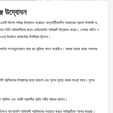
ঞ্জ উদ্বোধন
কটি বিশেষ লাউঞ্জ উদ্বোধন করেছেন অন্তর্বর্তীকালীন সরকারের প্রধান উপদেষ্টা ড.
) সকালে তিনি অভিবাসীদের জন্য ডেডিকেটেড লাউঞ্জটি উদ্বোধন করেন। এসময় আইন ও
ম) ঊর্ধ্বতন কর্মকর্তারা উপস্থিত ছিলেন।
গস্টের গণঅভ্যুত্থানে তারা বড় ভূমিকা পালন করেছিল। আমরা তাদের কাছে সবসময়
ী শ্রমিকদের বিশ্রামের জন্য জায়গা এবং সুলভ মূল্যে খাবার পাওয়া যাবে। সুলভ
ী শ্রমিক এবং কোটি প্রবাসীর প্রতি গভীর শ্রদ্ধা জানান।
িসংঘ বাংলাদেশি অভিবাসী শ্রমিকদের সহায়তা করতে লাউঞ্জটিকে স্পন্সর করেছে।