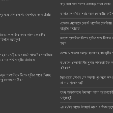
বন্ধ হয়ে গেল দেশের একমাত্র সচল রাডার
কানাডাকে হারিয়ে সবার আগে কোয়ার্টার ফা
ন্ধ হয়ে গেল দেশের একমাত্র সচল রাডার
তেহরান মেট্রোতে রেকর্ড: খামেনির শেষবিদায়
যাত্রীর যাতায়াত
ানাডাকে হারিয়ে সবার আগে কোয়ার্টার
হরমুজ প্রণালিতে বিশেষ সুবিধা পাবে চীনসহ ব
াইনালে মরক্কো
ইরান
দেশের ৯ অঞ্চলে ঝোড়ো হাওয়াসহ বজ্রবৃষ্টি
েহরান মেট্রোতে রেকর্ড: খামেনির শেষবিদায়
িরে ৭০ লাখ যাত্রীর যাতায়াত
বাংলাদেশ সেনাবাহিনীর সুনাম আন্তর্জাতিক অঙ
রাষ্ট্রপতি
রমুজ প্রণালিতে বিশেষ সুবিধা পাবে চীনসহ
নিরাপত্তা কৌশল যেন সরকারপ্রধানকে জনগণ
ন্ধু দেশগুলো: ইরান
না দেয়: প্রধানমন্ত্রী
তথ্য মন্ত্রণালয়ের বিদ্যমান আইন যুগোপযোগ
তথ্যমন্ত্রী
২৪ ঘণ্টায় হামের উপসর্গে আরও ৭ শিশুর মৃত্য