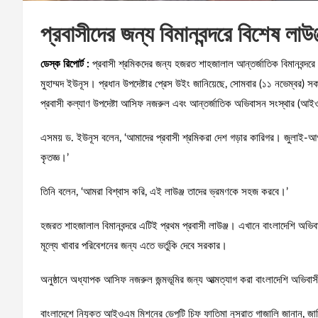
প্রবাসীদের জন্য বিমানবন্দরে বিশেষ লাউ
ডেস্ক রিপোর্ট :
প্রবাসী শ্রমিকদের জন্য হজরত শাহজালাল আন্তর্জাতিক বিমানবন্দরে এ
মুহাম্মদ ইউনূস। প্রধান উপদেষ্টার প্রেস উইং জানিয়েছে, সোমবার (১১ নভেম্বর
প্রবাসী কল্যাণ উপদেষ্টা আসিফ নজরুল এবং আন্তর্জাতিক অভিবাসন সংস্থার (আইওএ
এসময় ড. ইউনূস বলেন, ‘আমাদের প্রবাসী শ্রমিকরা দেশ গড়ার কারিগর। জুলাই-আ
কৃতজ্ঞ।’
তিনি বলেন, ‘আমরা বিশ্বাস করি, এই লাউঞ্জ তাদের ভ্রমণকে সহজ করবে।’
হজরত শাহজালাল বিমানবন্দরে এটিই প্রথম প্রবাসী লাউঞ্জ। এখানে বাংলাদেশি অভিবাস
মূল্যে খাবার পরিবেশনের জন্য এতে ভর্তুকি দেবে সরকার।
অনুষ্ঠানে অধ্যাপক আসিফ নজরুল জন্মভূমির জন্য আত্মত্যাগ করা বাংলাদেশি অভিবাস
বাংলাদেশে নিযুক্ত আইওএম মিশনের ডেপুটি চিফ ফাতিমা নুসরাত গাজালি জানান, জাত