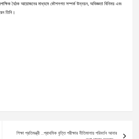
 দ্বিপাক্ষিক বৈঠক আয়োজনের মাধ্যমে কৌশলগত সম্পর্ক উন্নয়ন, অভিজ্ঞতা বিনিময় এবং
করেন তিনি।
শিক্ষা প্রতিমন্ত্রী …প্রাথমিক বৃত্তি পরীক্ষার নীতিমালায় পরিবর্তন আনার