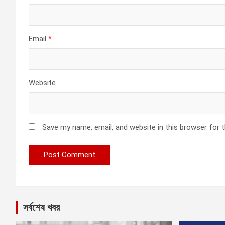
Email
*
Website
Save my name, email, and website in this browser for 
সর্বশেষ খবর