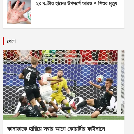
২৪ ঘণ্টায় হামের উপসর্গে আরও ৭ শিশুর মৃত্যু
খেলা
কানাডাকে হারিয়ে সবার আগে কোয়ার্টার ফাইনালে