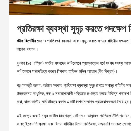
প্রতিরক্ষা ব্যবস্থা সুদৃঢ় করতে পদক্ষেপ
স্টাফ রিপোর্টার :
দেশের প্রতিরক্ষা ব্যবস্থা আরও সুদৃঢ় করতে সশস্ত্র বাহিনীর সক্ষমতা 
তারেক রহমান।
বুধবার (১৫ এপ্রিল) জাতীয় সংসদের অধিবেশনে প্রশ্নোত্তর পর্বে সংসদ সদস্য আ
অধিবেশনে সভাপতিত্ব করেন স্পিকার হাফিজ উদ্দিন আহমদ (বীর বিক্রম)।
প্রধানমন্ত্রী বলেন, বর্তমান সরকার প্রতিরক্ষা ব্যবস্থা সুদৃঢ় রাখতে সশস্ত্র বাহিনীর স
উন্নয়নসহ আধুনিক, দক্ষ ও সময়োপযোগী শক্তিতে রূপান্তর করার বিভিন্ন পদক্ষেপ 
করা, যাতে জাতীয় সার্বভৌমত্ব রক্ষায় একটি বিশ্বাসযোগ্য প্রতিরোধক্ষমতা তৈরি হয়
এই লক্ষ্যে একটি নতুন জাতীয় নিরাপত্তা কৌশল ও আধুনিক প্রতিরক্ষানীতি প্রণয়ন, 
ও ব্লু ইকোনমি সুরক্ষা এবং বিমান বাহিনীর বিমান প্রতিরক্ষা, নজরদারি ও দ্রুত মোতা