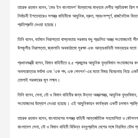
তারেক রহমান বলেন, ‌‘মেড ইন বাংলাদেশ’ উদ্যোগের মাধ্যমে দেশীয় প্রতিরক্ষা শিল্
নির্বাচনী ইশতেহারেও সশস্ত্র বাহিনীকে আধুনিক, দ্রুত, স্বয়ংসম্পূর্ণ, রাজনৈতিক বিতর
প্রতিশ্রুতি দেওয়া হয়েছে।
তিনি বলেন, বর্তমান নিরাপত্তা বাস্তবতায় সরকার শুধু প্রচলিত অস্ত্র সংযোজনেই সীমাব
উপকূলীয় নিরাপত্তা, জ্বালানি অবকাঠামো সুরক্ষা এবং আন্তঃবাহিনী সমন্বয়ের মতো
প্রধানমন্ত্রী বলেন, বিমান বাহিনীতে ৪.৫ প্রজন্মের আধুনিক যুদ্ধবিমান সংযোজনের কথ
অবসরোত্তর মর্যাদা এবং ‘এক পদ, এক পেনশন’-এর মতো বিষয় বিবেচনায় নিয়ে একটি আধ
তোলাই সরকারের মূল লক্ষ্য।
তিনি বলেন, সেনা, নৌ ও বিমান বাহিনীর জন্য উন্নত অস্ত্রশস্ত্র, আধুনিক যুদ্ধবিমা
সংযোজনের উদ্যোগ নেওয়া হয়েছে। এই আধুনিকায়ন কার্যক্রম একটি চলমান প্রক্রিয়া,
তারেক রহমান বলেন, বাংলাদেশের সশস্ত্র বাহিনী আন্তর্জাতিক সহযোগিতা ও কৌশল
বাংলাদেশ সেনা, নৌ ও বিমান বাহিনী বিভিন্ন বন্ধুপ্রতিম দেশের সঙ্গে নিয়মিত যৌথ 