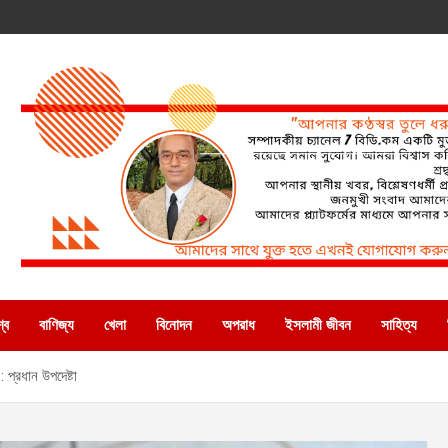
্ব
বাণিজ্য
খেলা
বিনোদন
অপরাধ
ইসলামী জীবন
সাহিত্য
 প্রধান উপদেষ্টা