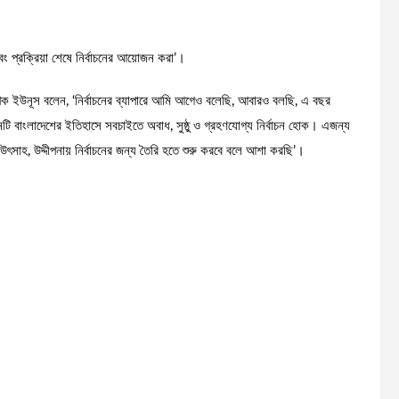
এবং প্রক্রিয়া শেষে নির্বাচনের আয়োজন করা’।
াপক ইউনূস বলেন, ‘নির্বাচনের ব্যাপারে আমি আগেও বলেছি, আবারও বলছি, এ বছর
নটি বাংলাদেশের ইতিহাসে সবচাইতে অবাধ, সুষ্ঠু ও গ্রহণযোগ্য নির্বাচন হোক। এজন্য
ৎসাহ, উদ্দীপনায় নির্বাচনের জন্য তৈরি হতে শুরু করবে বলে আশা করছি’।