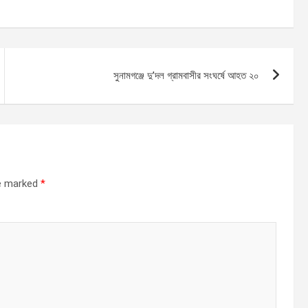
সুনামগঞ্জে দু’দল গ্রামবাসীর সংঘর্ষে আহত ২০
re marked
*