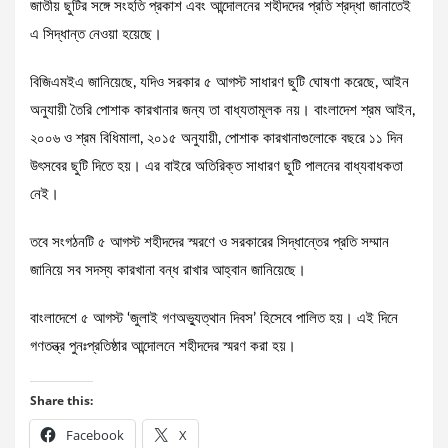
জাতীয় ছুটির সঙ্গে সংহতি প্রকাশ এবং আন্দোলনের শহীদদের প্রতি শ্রদ্ধা জানাতেই
এ সিদ্ধান্ত নেওয়া হয়েছে।
বিজিএমইএ জানিয়েছে, যদিও সরকার ৫ আগস্ট সাধারণ ছুটি ঘোষণা করেছে, আইন
অনুযায়ী তৈরি পোশাক কারখানার জন্য তা বাধ্যতামূলক নয়। বাংলাদেশ শ্রম আইন,
২০০৬ ও শ্রম বিধিমালা, ২০১৫ অনুযায়ী, পোশাক কারখানাগুলোকে বছরে ১১ দিন
উৎসবের ছুটি দিতে হয়। এর বাইরে অতিরিক্ত সাধারণ ছুটি পালনের বাধ্যবাধকতা
নেই।
তবে সংগঠনটি ৫ আগস্ট শহীদদের স্মরণে ও সরকারের সিদ্ধান্তের প্রতি সম্মান
জানিয়ে সব সদস্য কারখানা বন্ধ রাখার আহ্বান জানিয়েছে।
বাংলাদেশে ৫ আগস্ট ‘জুলাই গণঅভ্যুত্থান দিবস’ হিসেবে পালিত হয়। এই দিনে
গণতন্ত্র পুনঃপ্রতিষ্ঠার আন্দোলনে শহীদদের স্মরণ করা হয়।
Share this:
Facebook
X