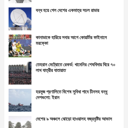
বন্ধ হয়ে গেল দেশের একমাত্র সচল রাডার
কানাডাকে হারিয়ে সবার আগে কোয়ার্টার ফাইনালে
মরক্কো
তেহরান মেট্রোতে রেকর্ড: খামেনির শেষবিদায় ঘিরে ৭০
লাখ যাত্রীর যাতায়াত
হরমুজ প্রণালিতে বিশেষ সুবিধা পাবে চীনসহ বন্ধু
দেশগুলো: ইরান
দেশের ৯ অঞ্চলে ঝোড়ো হাওয়াসহ বজ্রবৃষ্টির আভাস