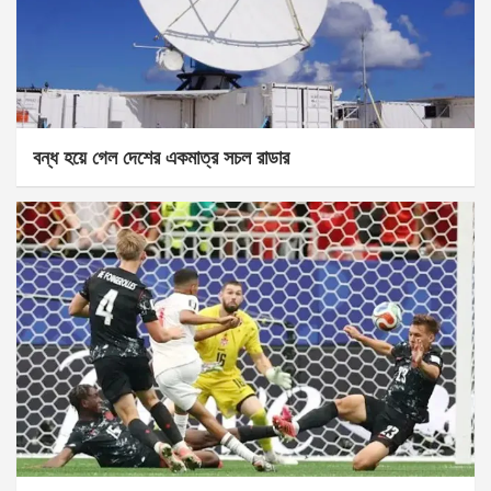
বন্ধ হয়ে গেল দেশের একমাত্র সচল রাডার