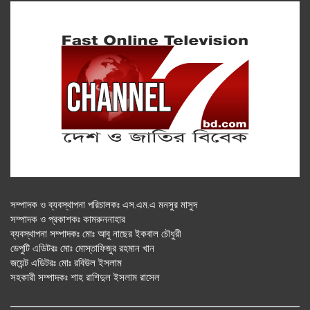
সম্পাদক ও ব্যবস্থাপনা পরিচালকঃ এস.এম.এ মনসুর মাসুদ
সম্পাদক ও প্রকাশকঃ কামরুননাহার
ব্যবস্থাপনা সম্পাদকঃ মোঃ আবু নাছের ইকবাল চৌধুরী
ডেপুটি এডিটরঃ মোঃ মোস্তাফিজুর রহমান খান
জয়েন্ট এডিটরঃ মোঃ রবিউল ইসলাম
সহকারী সম্পাদকঃ শাহ রাশিদুল ইসলাম রাসেল