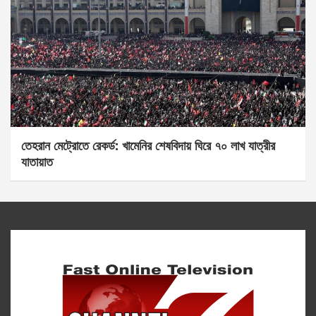
তেহরান মেট্রোতে রেকর্ড: খামেনির শেষবিদায় ঘিরে ৭০ লাখ যাত্রীর
যাতায়াত