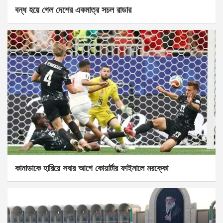
বন্ধ হয়ে গেল দেশের একমাত্র সচল রাডার
কানাডাকে হারিয়ে সবার আগে কোয়ার্টার ফাইনালে মরক্কো