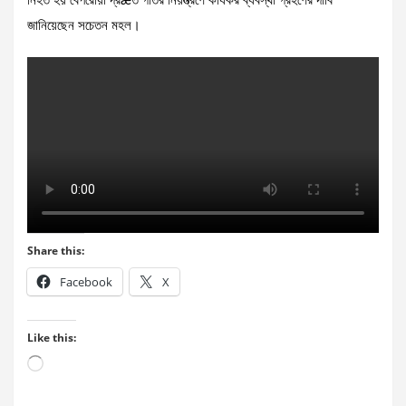
নিহত হয় বেপরোয়া দ্রæত গতির নিয়ন্ত্রণে কার্যকর ব্যবস্থা গ্রহণের দাবি
জানিয়েছেন সচেতন মহল।
Share this:
Facebook
X
Like this:
Loading…