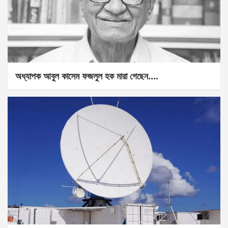
অধ্যাপক আবুল কাসেম ফজলুল হক মারা গেছেন….