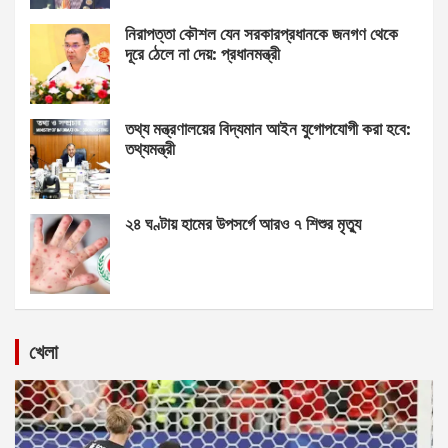
নিরাপত্তা কৌশল যেন সরকারপ্রধানকে জনগণ থেকে
দূরে ঠেলে না দেয়: প্রধানমন্ত্রী
তথ্য মন্ত্রণালয়ের বিদ্যমান আইন যুগোপযোগী করা হবে:
তথ্যমন্ত্রী
২৪ ঘণ্টায় হামের উপসর্গে আরও ৭ শিশুর মৃত্যু
খেলা