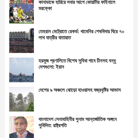
কানাডাকে হারিয়ে সবার আগে কোয়ার্টার ফাইনালে
মরক্কো
তেহরান মেট্রোতে রেকর্ড: খামেনির শেষবিদায় ঘিরে ৭০
লাখ যাত্রীর যাতায়াত
হরমুজ প্রণালিতে বিশেষ সুবিধা পাবে চীনসহ বন্ধু
দেশগুলো: ইরান
দেশের ৯ অঞ্চলে ঝোড়ো হাওয়াসহ বজ্রবৃষ্টির আভাস
বাংলাদেশ সেনাবাহিনীর সুনাম আন্তর্জাতিক অঙ্গনে
সুবিদিত: রাষ্ট্রপতি