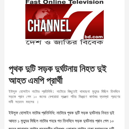
পৃথক দুটি সড়ক দুর্ঘটনায় নিহত দুই
আহত এমপি প্রার্থী
ইউসুফ হোসাইন নাটোর প্রতিনিধি: নাটোরে কিছুতেই থামছেনা মৃত্যুর মিছিল তিনদিনে 
সড়কে প্রান গেল ১০ জনের বেপরোয়া দ্রæত গতির নিন্ত্রণে কার্যকর ব্যবস্থা গ্রহণের 
দাবী সচেতন মহলের ।
ইউসুফ হোসাইন নাটোর প্রতিনিধি: নাটোরে পৃথক দুটি সড়ক দুর্ঘটনায় নিহত দুই
আহত ১ মৃত্যুর মিছিল নাটোর শহরে গত তিনদিনে সড়ক দুর্ঘটনায় প্রান গেল ১০