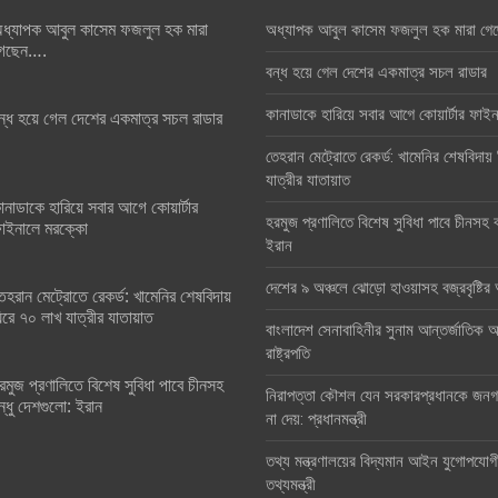
ধ্যাপক আবুল কাসেম ফজলুল হক মারা
অধ্যাপক আবুল কাসেম ফজলুল হক মারা গে
েছেন….
বন্ধ হয়ে গেল দেশের একমাত্র সচল রাডার
কানাডাকে হারিয়ে সবার আগে কোয়ার্টার ফা
ন্ধ হয়ে গেল দেশের একমাত্র সচল রাডার
তেহরান মেট্রোতে রেকর্ড: খামেনির শেষবিদায়
যাত্রীর যাতায়াত
ানাডাকে হারিয়ে সবার আগে কোয়ার্টার
হরমুজ প্রণালিতে বিশেষ সুবিধা পাবে চীনসহ ব
াইনালে মরক্কো
ইরান
দেশের ৯ অঞ্চলে ঝোড়ো হাওয়াসহ বজ্রবৃষ্টি
েহরান মেট্রোতে রেকর্ড: খামেনির শেষবিদায়
িরে ৭০ লাখ যাত্রীর যাতায়াত
বাংলাদেশ সেনাবাহিনীর সুনাম আন্তর্জাতিক অঙ
রাষ্ট্রপতি
রমুজ প্রণালিতে বিশেষ সুবিধা পাবে চীনসহ
নিরাপত্তা কৌশল যেন সরকারপ্রধানকে জনগণ
ন্ধু দেশগুলো: ইরান
না দেয়: প্রধানমন্ত্রী
তথ্য মন্ত্রণালয়ের বিদ্যমান আইন যুগোপযোগ
তথ্যমন্ত্রী