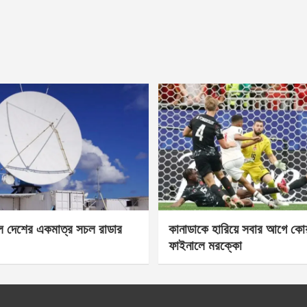
েল দেশের একমাত্র সচল রাডার
কানাডাকে হারিয়ে সবার আগে কোয়া
ফাইনালে মরক্কো