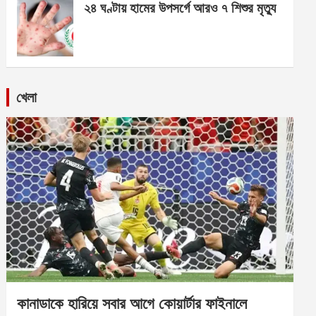
২৪ ঘণ্টায় হামের উপসর্গে আরও ৭ শিশুর মৃত্যু
খেলা
কানাডাকে হারিয়ে সবার আগে কোয়ার্টার ফাইনালে