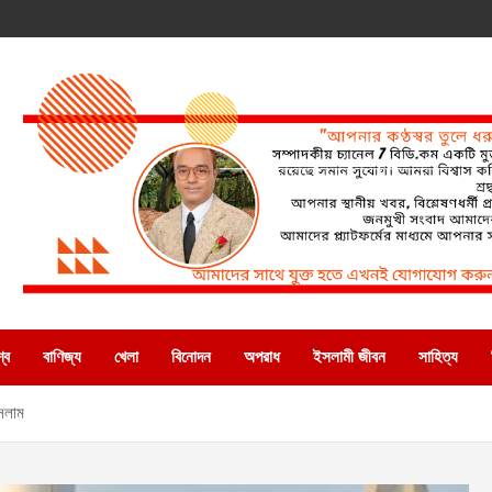
্ব
বাণিজ্য
খেলা
বিনোদন
অপরাধ
ইসলামী জীবন
সাহিত্য
ইসলাম