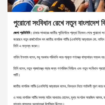
পুরোনো সংবিধান রেখে নতুন বাংলাদেশ বি
জেলা প্রতিনিধি :
ঢাকার সাভারের জাতীয় স্মৃতিসৌধে শ্রদ্ধা নিবেদন শেষে পুরোনো স
করেছেন নতুন রাজনৈতিক দল জাতীয় নাগরিক পার্টির (এনসিপি) আহ্বায়ক মো. নাহিদ ইস
তিনি এ মন্তব্য করেন।
নাহিদ ইসলাম বলেন, শুধু সরকার পরিবর্তন করে প্রকৃত গণতন্ত্র বাস্তবায়ন সম্ভব নয
তিনি বলেন, নতুন প্রজাতন্ত্র গড়ার জন্য গণপরিষদ নির্বাচন এবং নতুন সংবিধান প্রয
পার্টি।
জাতীয় নাগরিক পার্টির (এনসিপি) আহ্বায়ক বলেন, নিবন্ধন নিতে শর্তাবলী পূরণ কর
এ সময় নাগরিক পার্টির সদস্য সচিব আখতার হোসেন, মুখ্য সংগঠক সারজিস আলম, হাসনাত
হান্নান মাসুদসহ অন্যান্যরা উপস্থিত ছিলেন।