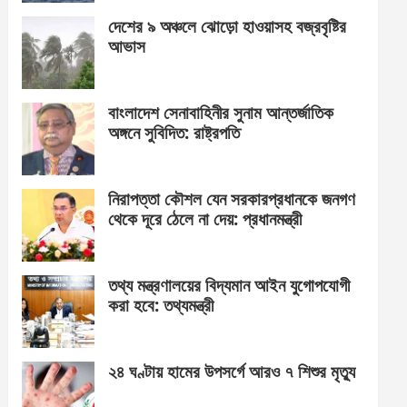
দেশের ৯ অঞ্চলে ঝোড়ো হাওয়াসহ বজ্রবৃষ্টির
আভাস
বাংলাদেশ সেনাবাহিনীর সুনাম আন্তর্জাতিক
অঙ্গনে সুবিদিত: রাষ্ট্রপতি
নিরাপত্তা কৌশল যেন সরকারপ্রধানকে জনগণ
থেকে দূরে ঠেলে না দেয়: প্রধানমন্ত্রী
তথ্য মন্ত্রণালয়ের বিদ্যমান আইন যুগোপযোগী
করা হবে: তথ্যমন্ত্রী
২৪ ঘণ্টায় হামের উপসর্গে আরও ৭ শিশুর মৃত্যু