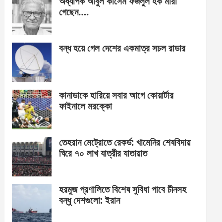
অধ্যাপক আবুল কাসেম ফজলুল হক মারা
গেছেন….
বন্ধ হয়ে গেল দেশের একমাত্র সচল রাডার
কানাডাকে হারিয়ে সবার আগে কোয়ার্টার
ফাইনালে মরক্কো
তেহরান মেট্রোতে রেকর্ড: খামেনির শেষবিদায়
ঘিরে ৭০ লাখ যাত্রীর যাতায়াত
হরমুজ প্রণালিতে বিশেষ সুবিধা পাবে চীনসহ
বন্ধু দেশগুলো: ইরান