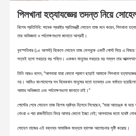
পিলখানা হত্যাযজ্ঞের তদন্ত নিয়ে সোহেল
বিশেষ প্রতিনিধি: সাবেক স্বরাষ্ট্র প্রতিমন্ত্রী সোহেল তাজ মনে করেন, পিলখানা হত্য
তার অভিজ্ঞতা ও পর্যবেক্ষণগুলো জানাতে আগ্রহী।
বৃহস্পতিবার (১৫ আগস্ট) বিকেলে সোহেল তাজ ফেসবুকে একটি পোস্ট দিয়ে এ বিষয়
সত্যই হলো সবচেয়ে বড় শক্তি। একজন মানুষের সবচেয়ে বড় সম্বল তার আত্মসম্মান 
তিনি আরও বলেন, “আপনারা যারা কোনো প্রমাণ ছাড়াই আমাকে পিলখানা হত্যাযজ্ঞের 
নয়। আমিও বাংলাদেশের সব বিবেকবান মানুষের মতো হতভম্ব এবং মর্মাহত হয়েছিলা
আমার অভিজ্ঞতা এবং পর্যবেক্ষণগুলো জানাতে চাই।”
পোস্টের শেষে সোহেল তাজ বিশেষ দ্রষ্টব্য হিসেবে লিখেছেন, “যারা আতঙ্কে বা ভয়
নোংরা ও পচা রাজনীতিতে ফিরে আসার কোনো ইচ্ছা নেই; আপনাদের মতো যথেষ্ট 
সোহেল তাজের এই বক্তব্য সামাজিক মাধ্যমে ব্যাপক আলোচনার সৃষ্টি করেছে।