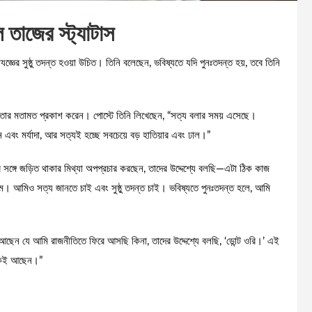
 তাজের স্ট্যাটাস
াযজ্ঞের সুষ্ঠু তদন্ত হওয়া উচিত। তিনি বলেছেন, ভবিষ্যতে যদি পুনঃতদন্ত হয়, তবে তিনি
ে তার মতামত প্রকাশ করেন। পোস্টে তিনি লিখেছেন, “সত্য বলার সময় এসেছে।
এবং মর্যাদা, আর সত্যই হচ্ছে সবচেয়ে বড় হাতিয়ার এবং ঢাল।”
সঙ্গে জড়িত থাকার মিথ্যা অপপ্রচার করছেন, তাদের উদ্দেশ্যে বলছি—এটা ঠিক কাজ
ম। আমিও সত্য জানতে চাই এবং সুষ্ঠু তদন্ত চাই। ভবিষ্যতে পুনঃতদন্ত হলে, আমি
ে আছেন যে আমি রাজনীতিতে ফিরে আসছি কিনা, তাদের উদ্দেশ্যে বলছি, ‘ডোন্ট ওরি।’ এই
লোকই আছেন।”