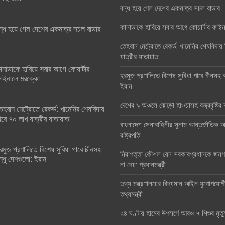
বন্ধ হয়ে গেল দেশের একমাত্র সচল রাডার
কানাডাকে হারিয়ে সবার আগে কোয়ার্টার ফা
ন্ধ হয়ে গেল দেশের একমাত্র সচল রাডার
তেহরান মেট্রোতে রেকর্ড: খামেনির শেষবিদায়
যাত্রীর যাতায়াত
ানাডাকে হারিয়ে সবার আগে কোয়ার্টার
হরমুজ প্রণালিতে বিশেষ সুবিধা পাবে চীনসহ ব
াইনালে মরক্কো
ইরান
দেশের ৯ অঞ্চলে ঝোড়ো হাওয়াসহ বজ্রবৃষ্টি
েহরান মেট্রোতে রেকর্ড: খামেনির শেষবিদায়
িরে ৭০ লাখ যাত্রীর যাতায়াত
বাংলাদেশ সেনাবাহিনীর সুনাম আন্তর্জাতিক অঙ
রাষ্ট্রপতি
রমুজ প্রণালিতে বিশেষ সুবিধা পাবে চীনসহ
নিরাপত্তা কৌশল যেন সরকারপ্রধানকে জনগণ
ন্ধু দেশগুলো: ইরান
না দেয়: প্রধানমন্ত্রী
তথ্য মন্ত্রণালয়ের বিদ্যমান আইন যুগোপযোগ
তথ্যমন্ত্রী
২৪ ঘণ্টায় হামের উপসর্গে আরও ৭ শিশুর মৃত্য