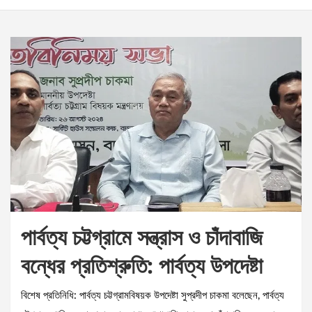
পার্বত্য চট্টগ্রামে সন্ত্রাস ও চাঁদাবাজি
বন্ধের প্রতিশ্রুতি: পার্বত্য উপদেষ্টা
বিশেষ প্রতিনিধি: পার্বত্য চট্টগ্রামবিষয়ক উপদেষ্টা সুপ্রদীপ চাকমা বলেছেন, পার্বত্য