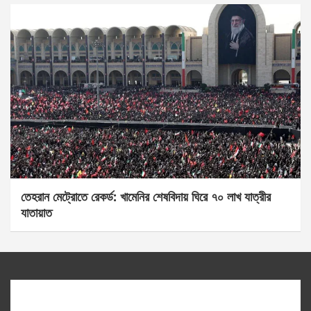
তেহরান মেট্রোতে রেকর্ড: খামেনির শেষবিদায় ঘিরে ৭০ লাখ যাত্রীর
যাতায়াত