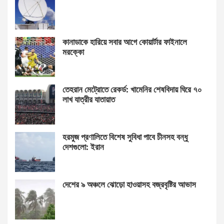
কানাডাকে হারিয়ে সবার আগে কোয়ার্টার ফাইনালে
মরক্কো
তেহরান মেট্রোতে রেকর্ড: খামেনির শেষবিদায় ঘিরে ৭০
লাখ যাত্রীর যাতায়াত
হরমুজ প্রণালিতে বিশেষ সুবিধা পাবে চীনসহ বন্ধু
দেশগুলো: ইরান
দেশের ৯ অঞ্চলে ঝোড়ো হাওয়াসহ বজ্রবৃষ্টির আভাস