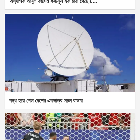
অধ্যাপক আবুল কাসেম ফজলুল হক মারা গেছেন….
বন্ধ হয়ে গেল দেশের একমাত্র সচল রাডার