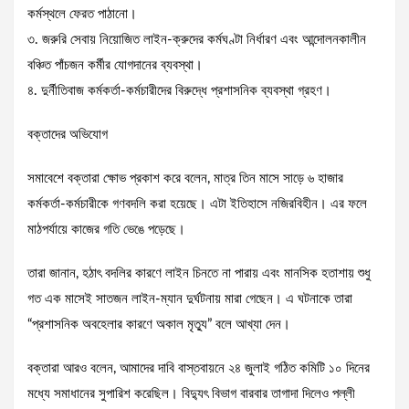
কর্মস্থলে ফেরত পাঠানো।
৩. জরুরি সেবায় নিয়োজিত লাইন-ক্রুদের কর্মঘণ্টা নির্ধারণ এবং আন্দোলনকালীন
বঞ্চিত পাঁচজন কর্মীর যোগদানের ব্যবস্থা।
৪. দুর্নীতিবাজ কর্মকর্তা-কর্মচারীদের বিরুদ্ধে প্রশাসনিক ব্যবস্থা গ্রহণ।
বক্তাদের অভিযোগ
সমাবেশে বক্তারা ক্ষোভ প্রকাশ করে বলেন, মাত্র তিন মাসে সাড়ে ৬ হাজার
কর্মকর্তা-কর্মচারীকে গণবদলি করা হয়েছে। এটা ইতিহাসে নজিরবিহীন। এর ফলে
মাঠপর্যায়ে কাজের গতি ভেঙে পড়েছে।
তারা জানান, হঠাৎ বদলির কারণে লাইন চিনতে না পারায় এবং মানসিক হতাশায় শুধু
গত এক মাসেই সাতজন লাইন-ম্যান দুর্ঘটনায় মারা গেছেন। এ ঘটনাকে তারা
“প্রশাসনিক অবহেলার কারণে অকাল মৃত্যু” বলে আখ্যা দেন।
বক্তারা আরও বলেন, আমাদের দাবি বাস্তবায়নে ২৪ জুলাই গঠিত কমিটি ১০ দিনের
মধ্যে সমাধানের সুপারিশ করেছিল। বিদ্যুৎ বিভাগ বারবার তাগাদা দিলেও পল্লী