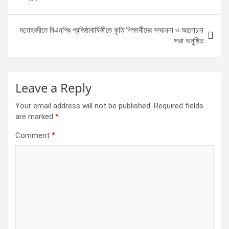
o
er
p
k
p
মনোহরদীতে বিএনপির প্রতিষ্ঠাবার্ষিকীতে কৃতি শিক্ষার্থীদের সম্মাননা ও আলোচনা
সভা অনুষ্ঠিত
Leave a Reply
Your email address will not be published.
Required fields
are marked
*
Comment
*