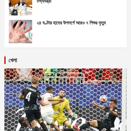
তথ্যমন্ত্রী
২৪ ঘণ্টায় হামের উপসর্গে আরও ৭ শিশুর মৃত্যু
খেলা