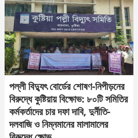
পল্লী বিদ্যুৎ বোর্ডের শোষণ-নিপীড়নের
বিরুদ্ধে কুষ্টিয়ায় বিক্ষোভ: ৮০টি সমিতির
কর্মকর্তাদের চার দফা দাবি, দুর্নীতি-
দলবাজি ও নিম্নমানের মালামালের
বিরুদ্ধে ক্ষোভ