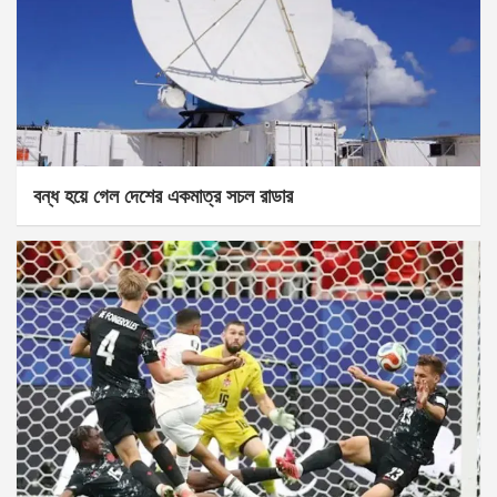
বন্ধ হয়ে গেল দেশের একমাত্র সচল রাডার