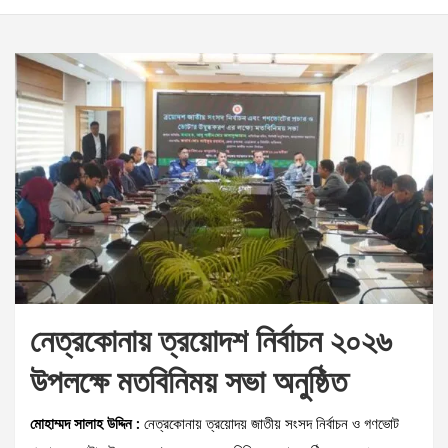
নেত্রকোনায় ত্রয়োদশ নির্বাচন ২০২৬
উপলক্ষে মতবিনিময় সভা অনুষ্ঠিত
মোহাম্মদ সালাহ উদ্দিন :
নেত্রকোনায় ত্রয়োদয় জাতীয় সংসদ নির্বাচন ও গণভোট