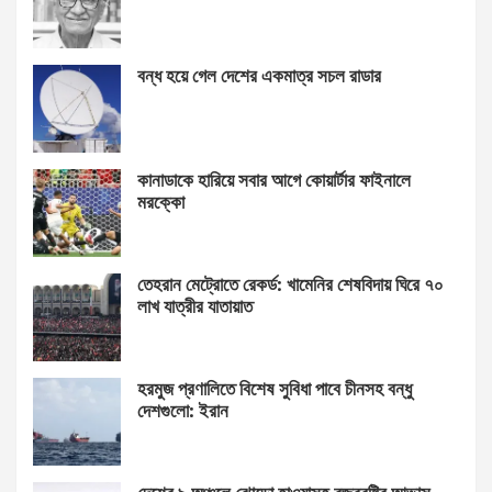
বন্ধ হয়ে গেল দেশের একমাত্র সচল রাডার
কানাডাকে হারিয়ে সবার আগে কোয়ার্টার ফাইনালে
মরক্কো
তেহরান মেট্রোতে রেকর্ড: খামেনির শেষবিদায় ঘিরে ৭০
লাখ যাত্রীর যাতায়াত
হরমুজ প্রণালিতে বিশেষ সুবিধা পাবে চীনসহ বন্ধু
দেশগুলো: ইরান