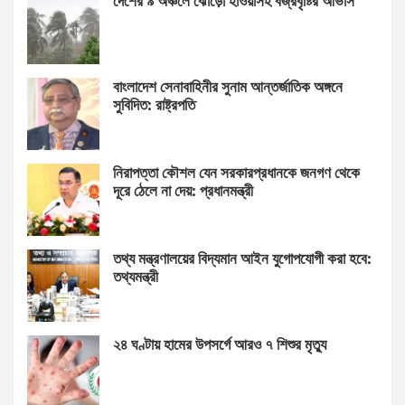
দেশের ৯ অঞ্চলে ঝোড়ো হাওয়াসহ বজ্রবৃষ্টির আভাস
বাংলাদেশ সেনাবাহিনীর সুনাম আন্তর্জাতিক অঙ্গনে
সুবিদিত: রাষ্ট্রপতি
নিরাপত্তা কৌশল যেন সরকারপ্রধানকে জনগণ থেকে
দূরে ঠেলে না দেয়: প্রধানমন্ত্রী
তথ্য মন্ত্রণালয়ের বিদ্যমান আইন যুগোপযোগী করা হবে:
তথ্যমন্ত্রী
২৪ ঘণ্টায় হামের উপসর্গে আরও ৭ শিশুর মৃত্যু