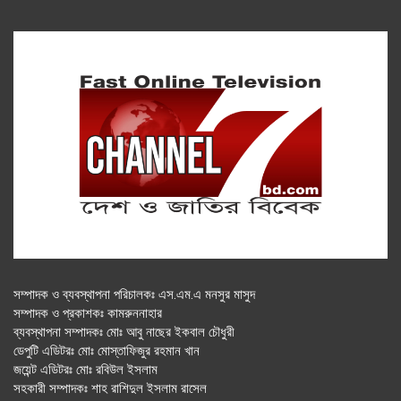
সম্পাদক ও ব্যবস্থাপনা পরিচালকঃ এস.এম.এ মনসুর মাসুদ
সম্পাদক ও প্রকাশকঃ কামরুননাহার
ব্যবস্থাপনা সম্পাদকঃ মোঃ আবু নাছের ইকবাল চৌধুরী
ডেপুটি এডিটরঃ মোঃ মোস্তাফিজুর রহমান খান
জয়েন্ট এডিটরঃ মোঃ রবিউল ইসলাম
সহকারী সম্পাদকঃ শাহ রাশিদুল ইসলাম রাসেল