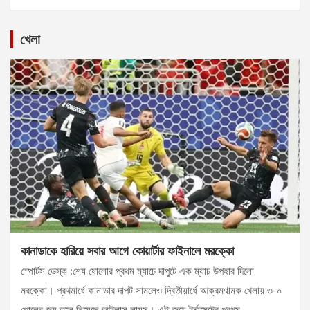
খেলা
কানাডাকে হারিয়ে সবার আগে কোয়ার্টার ফাইনালে মরক্কো
স্পোর্টস ডেস্ক :শেষ ষোলোর প্রথম ম্যাচে দাপুটে এক ম্যাচ উপহার দিলো
মরক্কো। প্রথমার্ধে কানাডার দাপট সামলেও দ্বিতীয়ার্ধে আক্রমণাত্মক খেলায় ৩-০