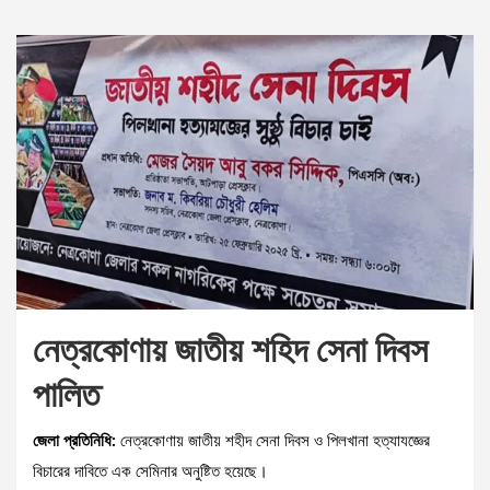
নেত্রকোণায় জাতীয় শহিদ সেনা দিবস
পালিত
জেলা প্রতিনিধি:
নেত্রকোণায় জাতীয় শহীদ সেনা দিবস ও পিলখানা হত্যাযজ্ঞের
বিচারের দাবিতে এক সেমিনার অনুষ্টিত হয়েছে।