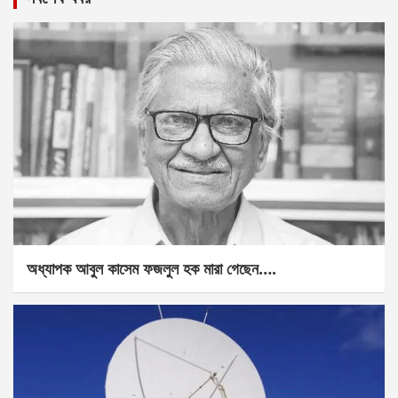
অধ্যাপক আবুল কাসেম ফজলুল হক মারা গেছেন….