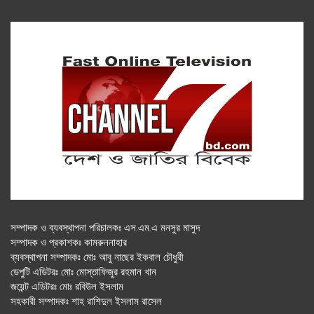
সম্পাদক ও ব্যবস্থাপনা পরিচালকঃ এস.এম.এ মনসুর মাসুদ
সম্পাদক ও প্রকাশকঃ কামরুননাহার
ব্যবস্থাপনা সম্পাদকঃ মোঃ আবু নাছের ইকবাল চৌধুরী
ডেপুটি এডিটরঃ মোঃ মোস্তাফিজুর রহমান খান
জয়েন্ট এডিটরঃ মোঃ রবিউল ইসলাম
সহকারী সম্পাদকঃ শাহ রাশিদুল ইসলাম রাসেল