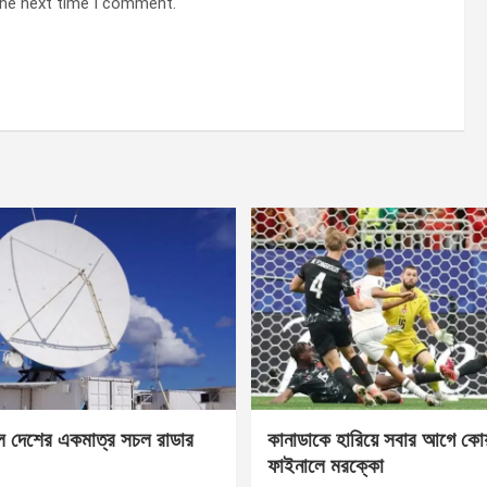
the next time I comment.
েল দেশের একমাত্র সচল রাডার
কানাডাকে হারিয়ে সবার আগে কোয়া
ফাইনালে মরক্কো