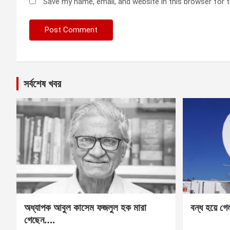
Save my name, email, and website in this browser for 
সর্বশেষ খবর
অধ্যাপক আবুল কাসেম ফজলুল হক মারা
বন্ধ হয়ে গ
গেছেন….