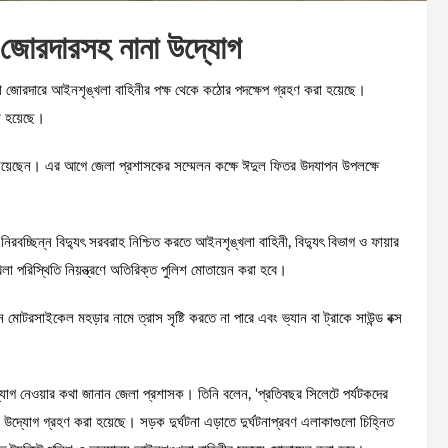
তা জোরদারসহ নানা উদ্যোগ
থা জোরদারে আইনশৃঙ্খলা বাহিনীর পক্ষ থেকে কঠোর পদক্ষেপ গ্রহণ করা হয়েছে।
া হয়েছে।
নিয়েছেন। এর আগে জেলা প্রশাসকের সম্মেলন কক্ষে ঈদুল ফিতর উদযাপন উপলক্ষে
 নিরবচ্ছিন্ন বিদ্যুৎ সরবরাহ নিশ্চিত করতে আইনশৃঙ্খলা বাহিনী, বিদ্যুৎ বিভাগ ও ফায়ার
 পরিস্থিতি নিয়ন্ত্রণে অতিরিক্ত পুলিশ মোতায়েন করা হবে।
মোটরসাইকেল মহড়ার নামে ত্রাস সৃষ্টি করতে না পারে এবং ভ্যান বা ট্রাকে সাউন্ড বক্স
্যোগ নেওয়ার কথা জানান জেলা প্রশাসক। তিনি বলেন, ‘প্রতিবছর সিলেটে পর্যটকদের
উদ্যোগ গ্রহণ করা হয়েছে। সড়ক দুর্ঘটনা এড়াতে দুর্ঘটনাপ্রবণ এলাকাগুলো চিহ্নিত