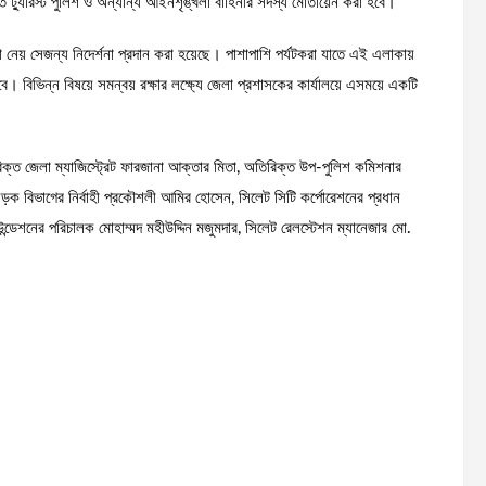
ে ট্যুরিস্ট পুলিশ ও অন্যান্য আইনশৃঙ্খলা বাহিনীর সদস্য মোতায়েন করা হবে।
 নেয় সেজন্য নিদের্শনা প্রদান করা হয়েছে। পাশাপাশি পর্যটকরা যাতে এই এলাকায়
িভিন্ন বিষয়ে সমন্বয় রক্ষার লক্ষ্যে জেলা প্রশাসকের কার্যালয়ে এসময়ে একটি
রিক্ত জেলা ম্যাজিস্ট্রেট ফারজানা আক্তার মিতা, অতিরিক্ত উপ-পুলিশ কমিশনার
়ক বিভাগের নির্বাহী প্রকৌশলী আমির হোসেন, সিলেট সিটি কর্পোরেশনের প্রধান
উন্ডেশনের পরিচালক মোহাম্মদ মহীউদ্দিন মজুমদার, সিলেট রেলস্টেশন ম্যানেজার মো.