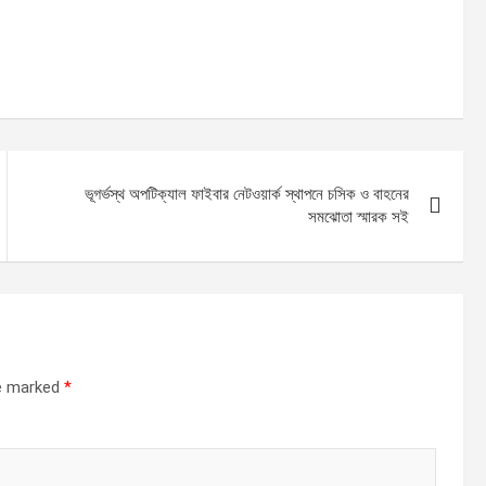
ভূগর্ভস্থ অপটিক্যাল ফাইবার নেটওয়ার্ক স্থাপনে চসিক ও বাহনের
সমঝোতা স্মারক সই
re marked
*