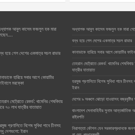
ধ্যাপক আবুল কাসেম ফজলুল হক মারা
অধ্যাপক আবুল কাসেম ফজলুল হক মারা গে
েছেন….
বন্ধ হয়ে গেল দেশের একমাত্র সচল রাডার
কানাডাকে হারিয়ে সবার আগে কোয়ার্টার ফা
ন্ধ হয়ে গেল দেশের একমাত্র সচল রাডার
তেহরান মেট্রোতে রেকর্ড: খামেনির শেষবিদায়
যাত্রীর যাতায়াত
ানাডাকে হারিয়ে সবার আগে কোয়ার্টার
হরমুজ প্রণালিতে বিশেষ সুবিধা পাবে চীনসহ ব
াইনালে মরক্কো
ইরান
দেশের ৯ অঞ্চলে ঝোড়ো হাওয়াসহ বজ্রবৃষ্টি
েহরান মেট্রোতে রেকর্ড: খামেনির শেষবিদায়
িরে ৭০ লাখ যাত্রীর যাতায়াত
বাংলাদেশ সেনাবাহিনীর সুনাম আন্তর্জাতিক অঙ
রাষ্ট্রপতি
রমুজ প্রণালিতে বিশেষ সুবিধা পাবে চীনসহ
নিরাপত্তা কৌশল যেন সরকারপ্রধানকে জনগণ
ন্ধু দেশগুলো: ইরান
না দেয়: প্রধানমন্ত্রী