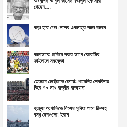
অধ্যাপক আবুল কাসেম ফজলুল হক মারা
গেছেন….
বন্ধ হয়ে গেল দেশের একমাত্র সচল রাডার
কানাডাকে হারিয়ে সবার আগে কোয়ার্টার
ফাইনালে মরক্কো
তেহরান মেট্রোতে রেকর্ড: খামেনির শেষবিদায়
ঘিরে ৭০ লাখ যাত্রীর যাতায়াত
হরমুজ প্রণালিতে বিশেষ সুবিধা পাবে চীনসহ
বন্ধু দেশগুলো: ইরান