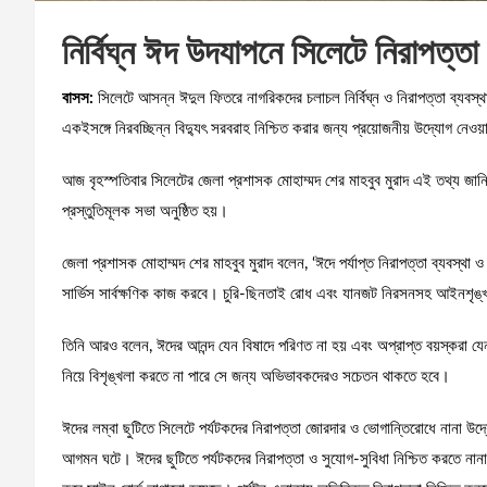
নির্বিঘ্ন ঈদ উদযাপনে সিলেটে নিরাপত্
বাসস:
সিলেটে আসন্ন ঈদুল ফিতরে নাগরিকদের চলাচল নির্বিঘ্ন ও নিরাপত্তা ব্যবস্
একইসঙ্গে নিরবচ্ছিন্ন বিদ্যুৎ সরবরাহ নিশ্চিত করার জন্য প্রয়োজনীয় উদ্যোগ নেওয়
আজ বৃহস্পতিবার সিলেটের জেলা প্রশাসক মোহাম্মদ শের মাহবুব মুরাদ এই তথ্য জা
প্রস্তুতিমূলক সভা অনুষ্ঠিত হয়।
জেলা প্রশাসক মোহাম্মদ শের মাহবুব মুরাদ বলেন, ‘ঈদে পর্যাপ্ত নিরাপত্তা ব্যবস্থা ও
সার্ভিস সার্বক্ষণিক কাজ করবে। চুরি-ছিনতাই রোধ এবং যানজট নিরসনসহ আইনশৃঙ্খলা
তিনি আরও বলেন, ঈদের আনন্দ যেন বিষাদে পরিণত না হয় এবং অপ্রাপ্ত বয়স্করা যেন 
নিয়ে বিশৃঙ্খলা করতে না পারে সে জন্য অভিভাবকদেরও সচেতন থাকতে হবে।
ঈদের লম্বা ছুটিতে সিলেটে পর্যটকদের নিরাপত্তা জোরদার ও ভোগান্তিরোধে নানা উদ
আগমন ঘটে। ঈদের ছুটিতে পর্যটকদের নিরাপত্তা ও সুযোগ-সুবিধা নিশ্চিত করতে নানা 