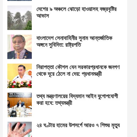
দেশের ৯ অঞ্চলে ঝোড়ো হাওয়াসহ বজ্রবৃষ্টির
আভাস
বাংলাদেশ সেনাবাহিনীর সুনাম আন্তর্জাতিক
অঙ্গনে সুবিদিত: রাষ্ট্রপতি
নিরাপত্তা কৌশল যেন সরকারপ্রধানকে জনগণ
থেকে দূরে ঠেলে না দেয়: প্রধানমন্ত্রী
তথ্য মন্ত্রণালয়ের বিদ্যমান আইন যুগোপযোগী
করা হবে: তথ্যমন্ত্রী
২৪ ঘণ্টায় হামের উপসর্গে আরও ৭ শিশুর মৃত্যু