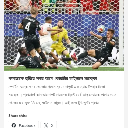
কানাডাকে হারিয়ে সবার আগে কোয়ার্টার ফাইনালে মরক্কো
স্পোর্টস ডেস্ক :শেষ ষোলোর প্রথম ম্যাচে দাপুটে এক ম্যাচ উপহার দিলো
মরক্কো। প্রথমার্ধে কানাডার দাপট সামলেও দ্বিতীয়ার্ধে আক্রমণাত্মক খেলায় ৩-০
গোলের জয় তুলে নিয়েছে আটলাস লায়ন্স। এই জয়ে টুর্নামেন্টের প্রথম…
Share this:
Facebook
X