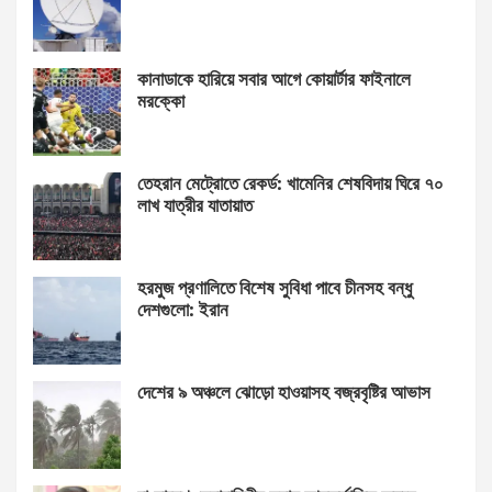
কানাডাকে হারিয়ে সবার আগে কোয়ার্টার ফাইনালে
মরক্কো
তেহরান মেট্রোতে রেকর্ড: খামেনির শেষবিদায় ঘিরে ৭০
লাখ যাত্রীর যাতায়াত
হরমুজ প্রণালিতে বিশেষ সুবিধা পাবে চীনসহ বন্ধু
দেশগুলো: ইরান
দেশের ৯ অঞ্চলে ঝোড়ো হাওয়াসহ বজ্রবৃষ্টির আভাস