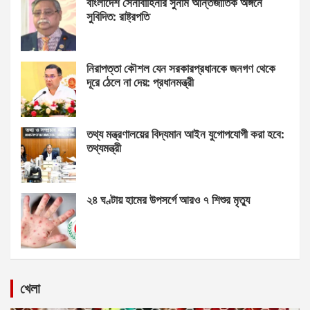
বাংলাদেশ সেনাবাহিনীর সুনাম আন্তর্জাতিক অঙ্গনে
সুবিদিত: রাষ্ট্রপতি
নিরাপত্তা কৌশল যেন সরকারপ্রধানকে জনগণ থেকে
দূরে ঠেলে না দেয়: প্রধানমন্ত্রী
তথ্য মন্ত্রণালয়ের বিদ্যমান আইন যুগোপযোগী করা হবে:
তথ্যমন্ত্রী
২৪ ঘণ্টায় হামের উপসর্গে আরও ৭ শিশুর মৃত্যু
খেলা