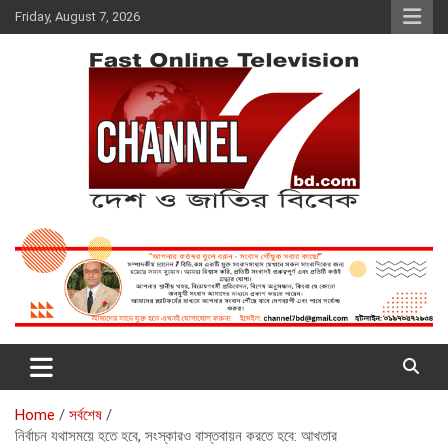
Skip
Friday, August 7, 2026
to
content
Fast Online Television –
দেশ ও জাতির বিবেক
CHANNEL7BD.COM
Home
সর্বশেষ
নির্বাচন যথাসময়ে হতে হবে, সংস্কারও বাস্তবায়ন করতে হবে: আখতার