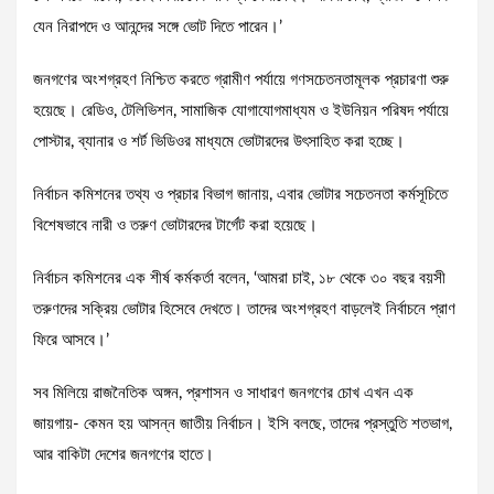
যেন নিরাপদে ও আনন্দের সঙ্গে ভোট দিতে পারেন।’
জনগণের অংশগ্রহণ নিশ্চিত করতে গ্রামীণ পর্যায়ে গণসচেতনতামূলক প্রচারণা শুরু
হয়েছে। রেডিও, টেলিভিশন, সামাজিক যোগাযোগমাধ্যম ও ইউনিয়ন পরিষদ পর্যায়ে
পোস্টার, ব্যানার ও শর্ট ভিডিওর মাধ্যমে ভোটারদের উৎসাহিত করা হচ্ছে।
নির্বাচন কমিশনের তথ্য ও প্রচার বিভাগ জানায়, এবার ভোটার সচেতনতা কর্মসূচিতে
বিশেষভাবে নারী ও তরুণ ভোটারদের টার্গেট করা হয়েছে।
নির্বাচন কমিশনের এক শীর্ষ কর্মকর্তা বলেন, ‘আমরা চাই, ১৮ থেকে ৩০ বছর বয়সী
তরুণদের সক্রিয় ভোটার হিসেবে দেখতে। তাদের অংশগ্রহণ বাড়লেই নির্বাচনে প্রাণ
ফিরে আসবে।’
সব মিলিয়ে রাজনৈতিক অঙ্গন, প্রশাসন ও সাধারণ জনগণের চোখ এখন এক
জায়গায়- কেমন হয় আসন্ন জাতীয় নির্বাচন। ইসি বলছে, তাদের প্রস্তুতি শতভাগ,
আর বাকিটা দেশের জনগণের হাতে।