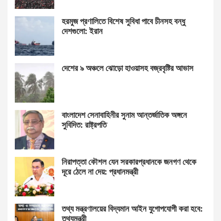
হরমুজ প্রণালিতে বিশেষ সুবিধা পাবে চীনসহ বন্ধু
দেশগুলো: ইরান
দেশের ৯ অঞ্চলে ঝোড়ো হাওয়াসহ বজ্রবৃষ্টির আভাস
বাংলাদেশ সেনাবাহিনীর সুনাম আন্তর্জাতিক অঙ্গনে
সুবিদিত: রাষ্ট্রপতি
নিরাপত্তা কৌশল যেন সরকারপ্রধানকে জনগণ থেকে
দূরে ঠেলে না দেয়: প্রধানমন্ত্রী
তথ্য মন্ত্রণালয়ের বিদ্যমান আইন যুগোপযোগী করা হবে:
তথ্যমন্ত্রী