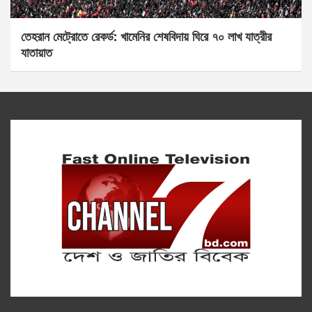
তেহরান মেট্রোতে রেকর্ড: খামেনির শেষবিদায় ঘিরে ৭০ লাখ যাত্রীর
যাতায়াত