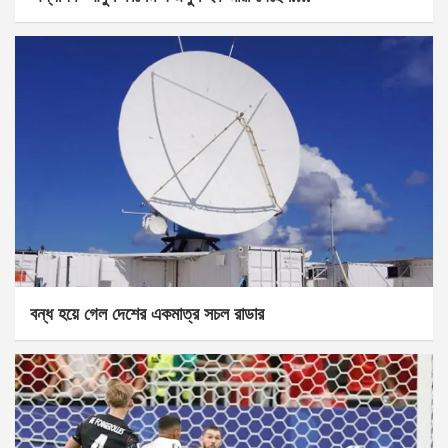
বন্ধ হয়ে গেল দেশের একমাত্র সচল রাডার