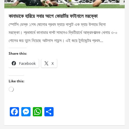
কানাডাকে হারিয়ে সবার আগে কোয়ার্টার ফাইনালে মরক্কো
স্পোর্টস ডেস্ক :শেষ ষোলোর প্রথম ম্যাচে দাপুটে এক ম্যাচ উপহার দিলো
মরক্কো। প্রথমার্ধে কানাডার দাপট সামলেও দ্বিতীয়ার্ধে আক্রমণাত্মক খেলায় ৩-০
গোলের জয় তুলে নিয়েছে আটলাস লায়ন্স। এই জয়ে টুর্নামেন্টের প্রথম…
Share this:
Facebook
X
Like this:
Loading…
F
M
W
S
a
es
h
h