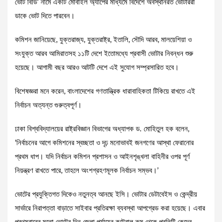
ভোট বিডি’ নামে একটি মোবাইল অ্যাপের মাধ্যমে বিদেশে অবস্থানরত ভোটাররা
ডাকে ভোট দিতে পারবেন।
কমিশন জানিয়েছে, যুক্তরাজ্য, যুক্তরাষ্ট্র, ইতালি, সৌদি আরব, মালয়েশিয়া ও
সংযুক্ত আরব আমিরাতসহ ১১টি দেশে ইতোমধ্যে প্রবাসী ভোটার নিবন্ধন শুরু
হয়েছে। আগামী বছর আরও আটটি দেশে এই সুযোগ সম্প্রসারিত হবে।
বিশেষজ্ঞরা মনে করেন, বাংলাদেশের গণতান্ত্রিক ধারাবাহিকতা টিকিয়ে রাখতে এই
নির্বাচন অত্যন্ত গুরুত্বপূর্ণ।
ঢাকা বিশ্ববিদ্যালয়ের রাষ্ট্রবিজ্ঞান বিভাগের অধ্যাপক ড. মোহিতুল হক বলেন,
‘নির্বাচনের আগে কমিশনের স্বচ্ছতা ও দৃঢ় মনোভাবই জনগণের আস্থা ফেরানোর
প্রথম ধাপ। যদি নির্বাচন কমিশন প্রশাসন ও আইনশৃঙ্খলা বাহিনীর ওপর পূর্ণ
নিয়ন্ত্রণ রাখতে পারে, তাহলে অংশগ্রহণমূলক নির্বাচন সম্ভব।’
ভোটের প্রযুক্তিগত দিকেও নতুনত্ব আনছে ইসি। ভোটার ডেটাবেইস ও কেন্দ্রীয়
সার্ভারে নিরাপত্তা বাড়াতে সাইবার প্রতিরক্ষা ব্যবস্থা আপগ্রেড করা হয়েছে। এবার