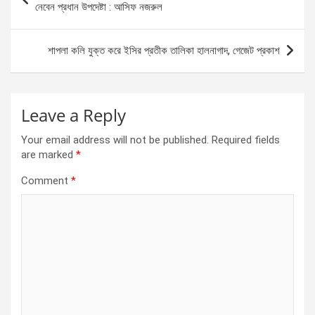
o
g
A
navigation
নেবেন প্রধান উপদেষ্টা : আসিফ নজরুল
o
er
p
k
p
শাপলা কলি যুক্ত করে ইসির প্রতীক তালিকা হালনাগাদ, গেজেট প্রকাশ
Leave a Reply
Your email address will not be published.
Required fields
are marked
*
Comment
*