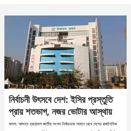
নির্বাচনী উৎসবে দেশ: ইসির প্রস্তুতি
প্রায় শতভাগ, নজর ভোটার আস্থায়
বাসস: আসন্ন ত্রয়োদশ জাতীয় সংসদ নির্বাচনকে সামনে রেখে দেশের রাজনৈতিক