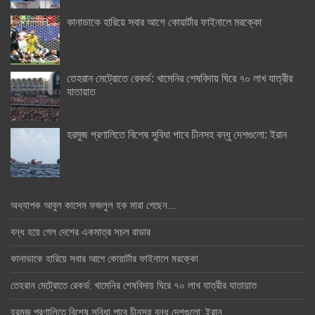
কানাডাকে হারিয়ে সবার আগে কোয়ার্টার ফাইনালে মরক্কো
তেহরান মেট্রোতে রেকর্ড: খামেনির শেষবিদায় ঘিরে ৭০ লাখ যাত্রীর
যাতায়াত
হরমুজ প্রণালিতে বিশেষ সুবিধা পাবে চীনসহ বন্ধু দেশগুলো: ইরান
অধ্যাপক আবুল কাসেম ফজলুল হক মারা গেছেন….
বন্ধ হয়ে গেল দেশের একমাত্র সচল রাডার
কানাডাকে হারিয়ে সবার আগে কোয়ার্টার ফাইনালে মরক্কো
তেহরান মেট্রোতে রেকর্ড: খামেনির শেষবিদায় ঘিরে ৭০ লাখ যাত্রীর যাতায়াত
হরমুজ প্রণালিতে বিশেষ সুবিধা পাবে চীনসহ বন্ধু দেশগুলো: ইরান