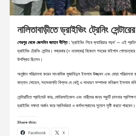
নালিতাবাড়ীতে ড্রাইভিং ট্রেনিং সেন্টার
শেরপুর থেকে জেসমিন জাহান দীপ্তি :
‘ড্রাইভিং শিখে ক্যারিয়ার গড়ব’ — এই প্রতিপ
ড্রাইভিং ট্রেনিং সেন্টার। শুক্রবার (৭ নভেম্বর) বিকেলে শহরের বাইপাস গোলচত্বরে আ
উপস্থিত ছিলেন।
অনুষ্ঠান পরিচালনা করেন সাংবাদিক মুজাহিদুল ইসলাম উজ্জ্বল এবং দোয়া পরিচাল
মান্নান সোহেল, সহসভাপতি বিপ্লব দে কেটু ও সাধারণ সম্পাদক মনিরুল ইসলাম মনি
সেন্টারটিতে প্রাইভেট কার, মোটরসাইকেল এবং নারীদের জন্য স্কুটি চালনার প্রশিক্ষ
ড্রাইভিং দক্ষতা অর্জন করে স্বনির্ভরতা ও কর্মসংস্থানের সুযোগ সৃষ্টি করতে পারবেন।
Share this:
Facebook
X