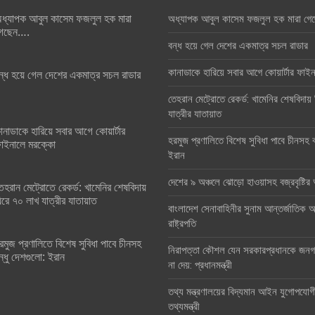
ধ্যাপক আবুল কাসেম ফজলুল হক মারা
অধ্যাপক আবুল কাসেম ফজলুল হক মারা গে
েছেন….
বন্ধ হয়ে গেল দেশের একমাত্র সচল রাডার
কানাডাকে হারিয়ে সবার আগে কোয়ার্টার ফা
ন্ধ হয়ে গেল দেশের একমাত্র সচল রাডার
তেহরান মেট্রোতে রেকর্ড: খামেনির শেষবিদায়
যাত্রীর যাতায়াত
ানাডাকে হারিয়ে সবার আগে কোয়ার্টার
হরমুজ প্রণালিতে বিশেষ সুবিধা পাবে চীনসহ ব
াইনালে মরক্কো
ইরান
দেশের ৯ অঞ্চলে ঝোড়ো হাওয়াসহ বজ্রবৃষ্টি
েহরান মেট্রোতে রেকর্ড: খামেনির শেষবিদায়
িরে ৭০ লাখ যাত্রীর যাতায়াত
বাংলাদেশ সেনাবাহিনীর সুনাম আন্তর্জাতিক অঙ
রাষ্ট্রপতি
রমুজ প্রণালিতে বিশেষ সুবিধা পাবে চীনসহ
নিরাপত্তা কৌশল যেন সরকারপ্রধানকে জনগণ
ন্ধু দেশগুলো: ইরান
না দেয়: প্রধানমন্ত্রী
তথ্য মন্ত্রণালয়ের বিদ্যমান আইন যুগোপযোগ
তথ্যমন্ত্রী