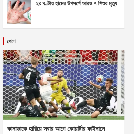
২৪ ঘণ্টায় হামের উপসর্গে আরও ৭ শিশুর মৃত্যু
খেলা
কানাডাকে হারিয়ে সবার আগে কোয়ার্টার ফাইনালে