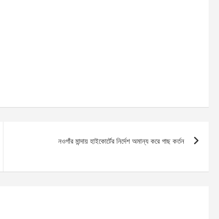
নওগাঁর মান্দায় হাইকোর্টের নির্দেশ অমান্য করে গাছ কর্তন