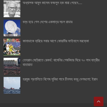
অধ্যাপক আবুল কাসেম ফজলুল হক মারা গেছেন….
বন্ধ হয়ে গেল দেশের একমাত্র সচল রাডার
কানাডাকে হারিয়ে সবার আগে কোয়ার্টার ফাইনালে মরক্কো
তেহরান মেট্রোতে রেকর্ড: খামেনির শেষবিদায় ঘিরে ৭০ লাখ যাত্রীর
যাতায়াত
হরমুজ প্রণালিতে বিশেষ সুবিধা পাবে চীনসহ বন্ধু দেশগুলো: ইরান