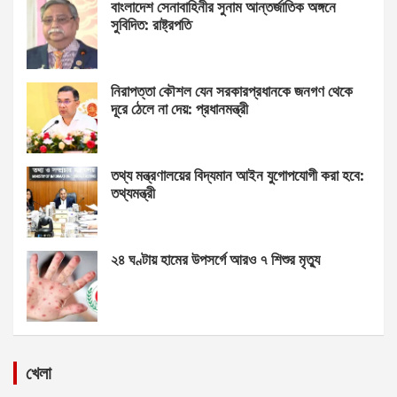
বাংলাদেশ সেনাবাহিনীর সুনাম আন্তর্জাতিক অঙ্গনে
সুবিদিত: রাষ্ট্রপতি
নিরাপত্তা কৌশল যেন সরকারপ্রধানকে জনগণ থেকে
দূরে ঠেলে না দেয়: প্রধানমন্ত্রী
তথ্য মন্ত্রণালয়ের বিদ্যমান আইন যুগোপযোগী করা হবে:
তথ্যমন্ত্রী
২৪ ঘণ্টায় হামের উপসর্গে আরও ৭ শিশুর মৃত্যু
খেলা