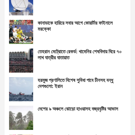
কানাডাকে হারিয়ে সবার আগে কোয়ার্টার ফাইনালে
মরক্কো
তেহরান মেট্রোতে রেকর্ড: খামেনির শেষবিদায় ঘিরে ৭০
লাখ যাত্রীর যাতায়াত
হরমুজ প্রণালিতে বিশেষ সুবিধা পাবে চীনসহ বন্ধু
দেশগুলো: ইরান
দেশের ৯ অঞ্চলে ঝোড়ো হাওয়াসহ বজ্রবৃষ্টির আভাস