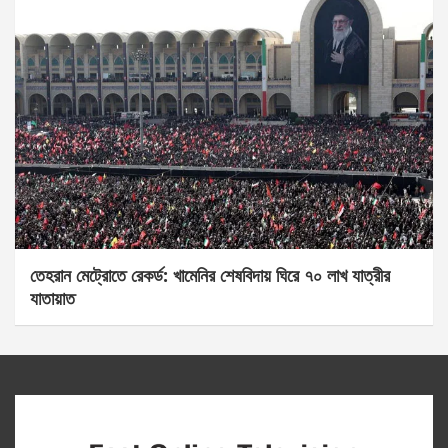
তেহরান মেট্রোতে রেকর্ড: খামেনির শেষবিদায় ঘিরে ৭০ লাখ যাত্রীর
যাতায়াত