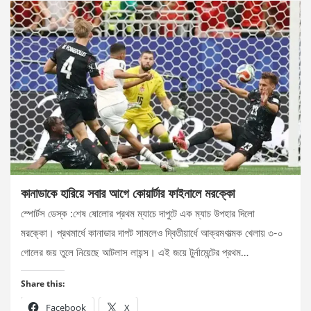
কানাডাকে হারিয়ে সবার আগে কোয়ার্টার ফাইনালে মরক্কো
স্পোর্টস ডেস্ক :শেষ ষোলোর প্রথম ম্যাচে দাপুটে এক ম্যাচ উপহার দিলো
মরক্কো। প্রথমার্ধে কানাডার দাপট সামলেও দ্বিতীয়ার্ধে আক্রমণাত্মক খেলায় ৩-০
গোলের জয় তুলে নিয়েছে আটলাস লায়ন্স। এই জয়ে টুর্নামেন্টের প্রথম…
Share this:
Facebook
X