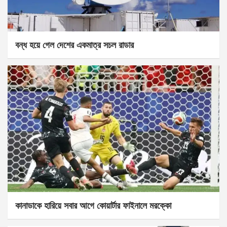
বন্ধ হয়ে গেল দেশের একমাত্র সচল রাডার
কানাডাকে হারিয়ে সবার আগে কোয়ার্টার ফাইনালে মরক্কো