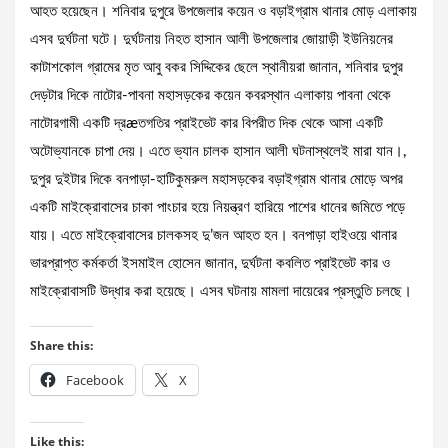
আহত হয়েছেন। শনিবার দুপুরে উপজেলার কয়েন ও বড়াইগ্রাম থানার মোড় এলাকায়
এসব দুর্ঘটনা ঘটে। দুর্ঘটনায় নিহত হাসান আলী উপজেলার জোয়াড়ী ইউনিয়নের
কাটাশকোল গ্রামের মৃত আবু বকর সিদ্দিকের ছেলে স্থানীয়রা জানান, শনিবার দুপুর
দেড়টার দিকে নাটোর-পাবনা মহাসড়কের কয়েন কবরস্থান এলাকায় পাবনা থেকে
নাটোরগামী একটি দ্রæতগতির প্রাইভেট কার বিপরীত দিক থেকে আসা একটি
অটোভ্যানকে চাপা দেয়। এতে ভ্যান চালক হাসান আলী ঘটনাস্থলেই মারা যান।,
দুপুর দুইটার দিকে বনপাড়া-হাটিকুমরুল মহাসড়কের বড়াইগ্রাম থানার মোড়ে অপর
একটি মাইক্রোবাসের চাকা পাংচার হয়ে নিয়ন্ত্রণ হারিয়ে পাশের ধানের জমিতে পড়ে
যায়। এতে মাইক্রোবাসের চালকসহ দু’জন আহত হন। বনপাড়া হাইওয়ে থানার
ভারপ্রাপ্ত কর্মকর্তা ইসমাইল হোসেন জানান, দুর্ঘটনা কবলিত প্রাইভেট কার ও
মাইক্রোবাসটি উদ্ধার করা হয়েছে। এসব ঘটনায় মামলা দায়েরের প্রস্তুতি চলছে।
Share this:
Facebook
X
Like this: