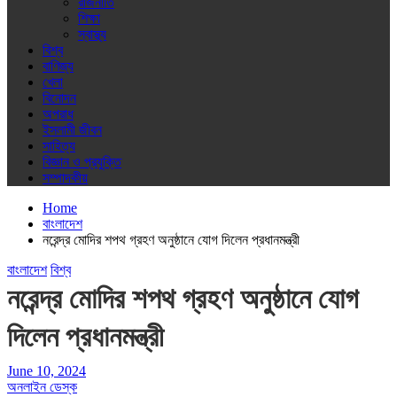
রাজনীতি
শিক্ষা
স্বাস্থ্য
বিশ্ব
বাণিজ্য
খেলা
বিনোদন
অপরাধ
ইসলামী জীবন
সাহিত্য
বিজ্ঞান ও প্রযুক্তি
সম্পাদকীয়
Home
বাংলাদেশ
নরেন্দ্র মোদির শপথ গ্রহণ অনুষ্ঠানে যোগ দিলেন প্রধানমন্ত্রী
বাংলাদেশ
বিশ্ব
নরেন্দ্র মোদির শপথ গ্রহণ অনুষ্ঠানে যোগ
দিলেন প্রধানমন্ত্রী
June 10, 2024
অনলাইন ডেস্ক