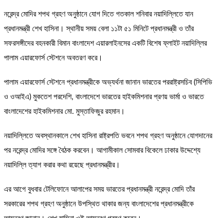
নরেন্দ্র মোদির শপথ গ্রহণ অনুষ্ঠানে যোগ দিতে গতকাল শনিবার নয়াদিল্লিতে যান
প্রধানমন্ত্রী শেখ হাসিনা। স্থানীয় সময় বেলা ১১টা ৫১ মিনিটে প্রধানমন্ত্রী ও তাঁর
সফরসঙ্গীদের বহনকারী বিমান বাংলাদেশ এয়ারলাইনসের একটি বিশেষ ফ্লাইট নয়াদিল্লির
পালাম এয়ারফোর্স স্টেশনে অবতরণ করে।
পালাম এয়ারফোর্স স্টেশনে প্রধানমন্ত্রীকে অভ্যর্থনা জানান ভারতের পররাষ্ট্রসচিব (সিপিভি
ও ওআইএ) মুকতেশ পরদেশি, বাংলাদেশে ভারতের হাইকমিশনার প্রণয় ভার্মা ও ভারতে
বাংলাদেশের হাইকমিশনার মো. মুস্তাফিজুর রহমান।
নয়াদিল্লিতে অবস্থানকালে শেখ হাসিনা রাষ্ট্রপতি ভবনে শপথ গ্রহণ অনুষ্ঠানে যোগদানের
পর নরেন্দ্র মোদির সঙ্গে বৈঠক করবেন। আগামীকাল সোমবার বিকেলে ঢাকার উদ্দেশ্যে
নয়াদিল্লি ত্যাগ করার কথা রয়েছে প্রধানমন্ত্রীর।
এর আগে বুধবার টেলিফোনে আলাপের সময় ভারতের প্রধানমন্ত্রী নরেন্দ্র মোদি তাঁর
সরকারের শপথ গ্রহণ অনুষ্ঠানে উপস্থিত থাকার জন্য বাংলাদেশের প্রধানমন্ত্রীকে