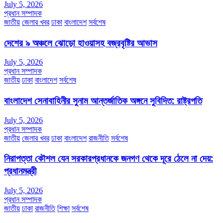
July 5, 2026
প্রধান সম্পাদক
জাতীয়
জেলার খবর
ঢাকা
বাংলাদেশ
সর্বশেষ
দেশের ৯ অঞ্চলে ঝোড়ো হাওয়াসহ বজ্রবৃষ্টির আভাস
July 5, 2026
প্রধান সম্পাদক
জাতীয়
ঢাকা
বাংলাদেশ
সর্বশেষ
বাংলাদেশ সেনাবাহিনীর সুনাম আন্তর্জাতিক অঙ্গনে সুবিদিত: রাষ্ট্রপতি
July 5, 2026
প্রধান সম্পাদক
জাতীয়
জেলার খবর
ঢাকা
বাংলাদেশ
রাজনীতি
সর্বশেষ
নিরাপত্তা কৌশল যেন সরকারপ্রধানকে জনগণ থেকে দূরে ঠেলে না দেয়:
প্রধানমন্ত্রী
July 5, 2026
প্রধান সম্পাদক
জাতীয়
ঢাকা
রাজনীতি
শিক্ষা
সর্বশেষ