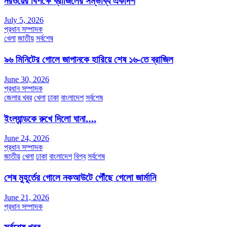
নরওয়ের বিপক্ষে ব্রাজিলের সম্ভাব্য একাদশ
July 5, 2026
প্রধান সম্পাদক
খেলা
জাতীয়
সর্বশেষ
৯৬ মিনিটের গোলে জাপানকে হারিয়ে শেষ ১৬-তে ব্রাজিল
June 30, 2026
প্রধান সম্পাদক
জেলার খবর
খেলা
ঢাকা
বাংলাদেশ
সর্বশেষ
ইংল্যান্ডকে রুখে দিলো ঘানা….
June 24, 2026
প্রধান সম্পাদক
জাতীয়
খেলা
ঢাকা
বাংলাদেশ
বিশ্ব
সর্বশেষ
শেষ মুহূর্তের গোলে নকআউটে পৌঁছে গেলো জার্মানি
June 21, 2026
প্রধান সম্পাদক
সর্বশেষ খবর