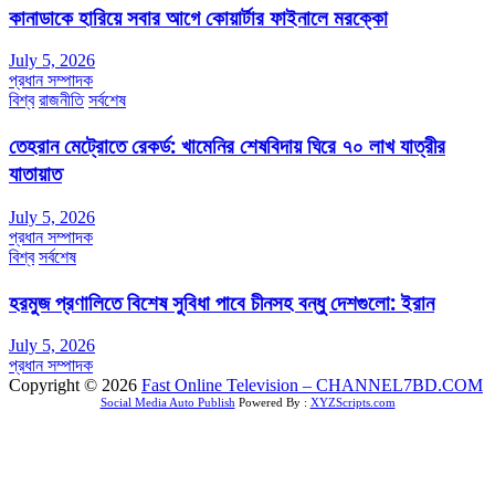
কানাডাকে হারিয়ে সবার আগে কোয়ার্টার ফাইনালে মরক্কো
July 5, 2026
প্রধান সম্পাদক
বিশ্ব
রাজনীতি
সর্বশেষ
তেহরান মেট্রোতে রেকর্ড: খামেনির শেষবিদায় ঘিরে ৭০ লাখ যাত্রীর
যাতায়াত
July 5, 2026
প্রধান সম্পাদক
বিশ্ব
সর্বশেষ
হরমুজ প্রণালিতে বিশেষ সুবিধা পাবে চীনসহ বন্ধু দেশগুলো: ইরান
July 5, 2026
প্রধান সম্পাদক
Copyright © 2026
Fast Online Television – CHANNEL7BD.COM
Social Media Auto Publish
Powered By :
XYZScripts.com