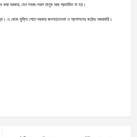
বন্ধ করা দরকার, যেন সহজ-সরল মানুষ আর প্রতারিত না হয়।
ঁড়া। এ থেকে মুক্তি পেতে দরকার জনসচেতনতা ও প্রশাসনের কঠোর নজরদারি।