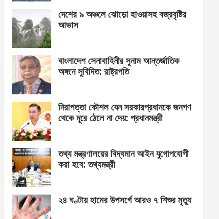
দেশের ৯ অঞ্চলে ঝোড়ো হাওয়াসহ বজ্রবৃষ্টির
আভাস
বাংলাদেশ সেনাবাহিনীর সুনাম আন্তর্জাতিক
অঙ্গনে সুবিদিত: রাষ্ট্রপতি
নিরাপত্তা কৌশল যেন সরকারপ্রধানকে জনগণ
থেকে দূরে ঠেলে না দেয়: প্রধানমন্ত্রী
তথ্য মন্ত্রণালয়ের বিদ্যমান আইন যুগোপযোগী
করা হবে: তথ্যমন্ত্রী
২৪ ঘণ্টায় হামের উপসর্গে আরও ৭ শিশুর মৃত্যু