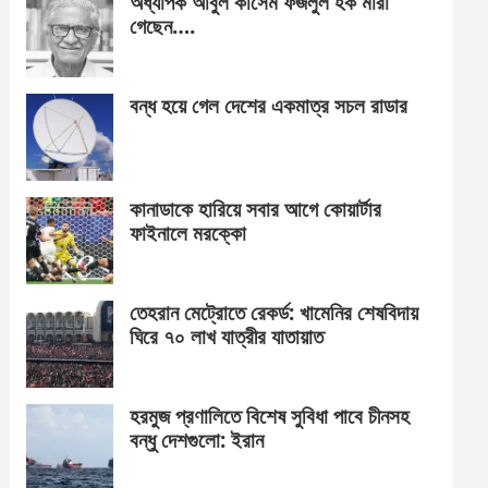
অধ্যাপক আবুল কাসেম ফজলুল হক মারা
গেছেন….
বন্ধ হয়ে গেল দেশের একমাত্র সচল রাডার
কানাডাকে হারিয়ে সবার আগে কোয়ার্টার
ফাইনালে মরক্কো
তেহরান মেট্রোতে রেকর্ড: খামেনির শেষবিদায়
ঘিরে ৭০ লাখ যাত্রীর যাতায়াত
হরমুজ প্রণালিতে বিশেষ সুবিধা পাবে চীনসহ
বন্ধু দেশগুলো: ইরান