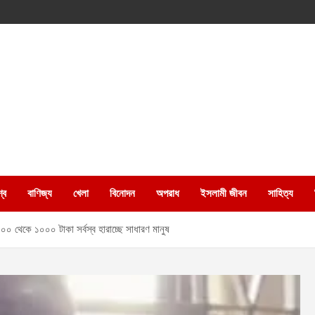
্ব
বাণিজ্য
খেলা
বিনোদন
অপরাধ
ইসলামী জীবন
সাহিত্য
০ থেকে ১০০০ টাকা সর্বস্ব হারাচ্ছে সাধারণ মানুষ