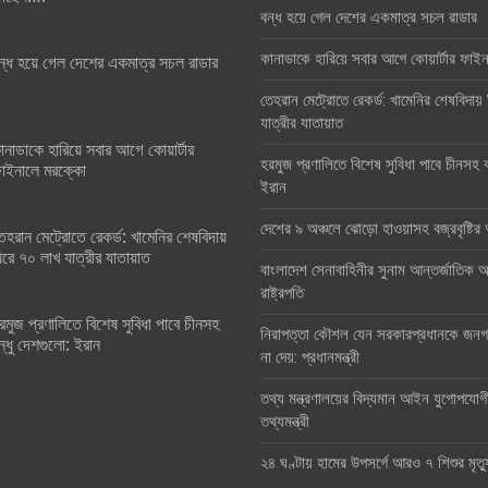
বন্ধ হয়ে গেল দেশের একমাত্র সচল রাডার
কানাডাকে হারিয়ে সবার আগে কোয়ার্টার ফা
ন্ধ হয়ে গেল দেশের একমাত্র সচল রাডার
তেহরান মেট্রোতে রেকর্ড: খামেনির শেষবিদায়
যাত্রীর যাতায়াত
ানাডাকে হারিয়ে সবার আগে কোয়ার্টার
হরমুজ প্রণালিতে বিশেষ সুবিধা পাবে চীনসহ ব
াইনালে মরক্কো
ইরান
দেশের ৯ অঞ্চলে ঝোড়ো হাওয়াসহ বজ্রবৃষ্টি
েহরান মেট্রোতে রেকর্ড: খামেনির শেষবিদায়
িরে ৭০ লাখ যাত্রীর যাতায়াত
বাংলাদেশ সেনাবাহিনীর সুনাম আন্তর্জাতিক অঙ
রাষ্ট্রপতি
রমুজ প্রণালিতে বিশেষ সুবিধা পাবে চীনসহ
নিরাপত্তা কৌশল যেন সরকারপ্রধানকে জনগণ
ন্ধু দেশগুলো: ইরান
না দেয়: প্রধানমন্ত্রী
তথ্য মন্ত্রণালয়ের বিদ্যমান আইন যুগোপযোগ
তথ্যমন্ত্রী
২৪ ঘণ্টায় হামের উপসর্গে আরও ৭ শিশুর মৃত্য