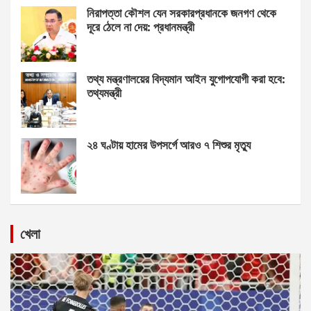
নিরাপত্তা কৌশল যেন সরকারপ্রধানকে জনগণ থেকে
দূরে ঠেলে না দেয়: প্রধানমন্ত্রী
তথ্য মন্ত্রণালয়ের বিদ্যমান আইন যুগোপযোগী করা হবে:
তথ্যমন্ত্রী
২৪ ঘণ্টায় হামের উপসর্গে আরও ৭ শিশুর মৃত্যু
খেলা