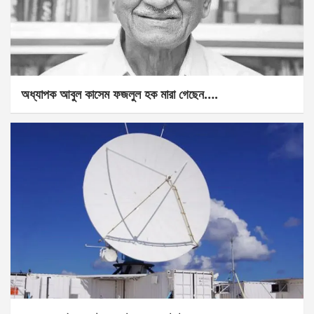
অধ্যাপক আবুল কাসেম ফজলুল হক মারা গেছেন….