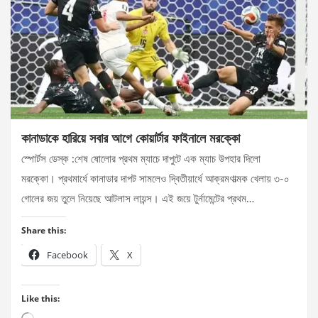
কানাডাকে হারিয়ে সবার আগে কোয়ার্টার ফাইনালে মরক্কো
স্পোর্টস ডেস্ক :শেষ ষোলোর প্রথম ম্যাচে দাপুটে এক ম্যাচ উপহার দিলো
মরক্কো। প্রথমার্ধে কানাডার দাপট সামলেও দ্বিতীয়ার্ধে আক্রমণাত্মক খেলায় ৩-০
গোলের জয় তুলে নিয়েছে আটলাস লায়ন্স। এই জয়ে টুর্নামেন্টের প্রথম…
Share this:
Facebook
X
Like this:
Loading…