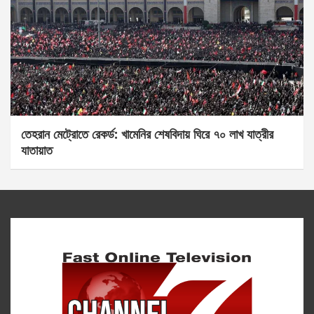
তেহরান মেট্রোতে রেকর্ড: খামেনির শেষবিদায় ঘিরে ৭০ লাখ যাত্রীর
যাতায়াত