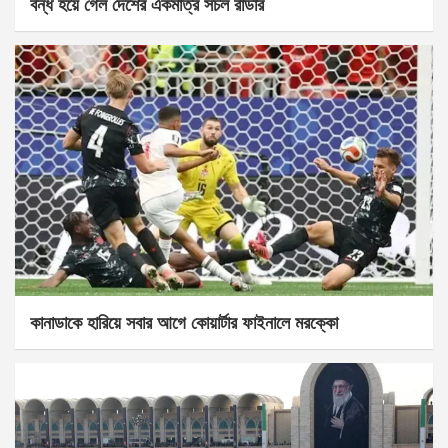
বন্ধ হয়ে গেল দেশের একমাত্র সচল রাডার
কানাডাকে হারিয়ে সবার আগে কোয়ার্টার ফাইনালে মরক্কো