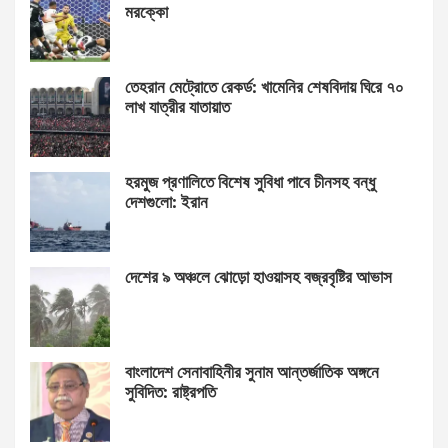
মরক্কো
তেহরান মেট্রোতে রেকর্ড: খামেনির শেষবিদায় ঘিরে ৭০
লাখ যাত্রীর যাতায়াত
হরমুজ প্রণালিতে বিশেষ সুবিধা পাবে চীনসহ বন্ধু
দেশগুলো: ইরান
দেশের ৯ অঞ্চলে ঝোড়ো হাওয়াসহ বজ্রবৃষ্টির আভাস
বাংলাদেশ সেনাবাহিনীর সুনাম আন্তর্জাতিক অঙ্গনে
সুবিদিত: রাষ্ট্রপতি