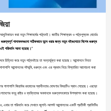
জিয়া
আধুনিকায়ন করা নতুন শিক্ষাবর্ষের পাঠ্যবই। জাতীয় শিক্ষাক্রম ও পাঠ্যপুস্তক বোর্ডের
গুরুত্বপূর্ণ পালাবদলগুলো সঠিকভাবে তুলে ধরার জন্য নতুন বইগুলোতে বিশেষ গুরুত্ব
েই এই পরিবর্তন আনা হয়েছে।
“
সেবে চিহ্নিত করে নতুন পাঠ্যবইয়ে তা অন্তর্ভুক্ত করা হয়েছে। আন্দোলনে নিহত
 পাশাপাশি আন্দোলনের পটভূমি, গুরুত্ব এবং এর প্রভাব নিয়ে বিস্তারিত আলোচনা করা
ভাষণের পাশাপাশি জিয়াউর রহমানের স্বাধীনতার ঘোষণার বিষয়টিও স্থান পেয়েছে। এছাড়া
াংলাদেশের বন্ধু রাষ্ট্র ও ব্যক্তিদের অবদানকে গুরুত্বসহকারে উপস্থাপন করা হয়েছে।
েও, এবার তা পরিবর্তন করে সেখানে জুলাই-আগস্ট আন্দোলনের একটি প্রতীকী গ্রাফিটির