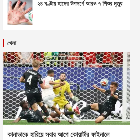
২৪ ঘণ্টায় হামের উপসর্গে আরও ৭ শিশুর মৃত্যু
খেলা
কানাডাকে হারিয়ে সবার আগে কোয়ার্টার ফাইনালে