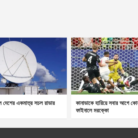
েল দেশের একমাত্র সচল রাডার
কানাডাকে হারিয়ে সবার আগে কোয়া
ফাইনালে মরক্কো