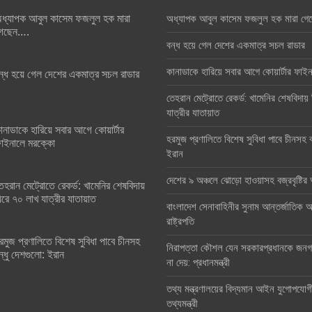
ধ্যাপক আবুল কাসেম ফজলুল হক মারা
অধ্যাপক আবুল কাসেম ফজলুল হক মারা গে
েছেন….
বন্ধ হয়ে গেল দেশের একমাত্র সচল রাডার
কানাডাকে হারিয়ে সবার আগে কোয়ার্টার ফা
ন্ধ হয়ে গেল দেশের একমাত্র সচল রাডার
তেহরান মেট্রোতে রেকর্ড: খামেনির শেষবিদায়
যাত্রীর যাতায়াত
ানাডাকে হারিয়ে সবার আগে কোয়ার্টার
হরমুজ প্রণালিতে বিশেষ সুবিধা পাবে চীনসহ ব
াইনালে মরক্কো
ইরান
দেশের ৯ অঞ্চলে ঝোড়ো হাওয়াসহ বজ্রবৃষ্টি
েহরান মেট্রোতে রেকর্ড: খামেনির শেষবিদায়
িরে ৭০ লাখ যাত্রীর যাতায়াত
বাংলাদেশ সেনাবাহিনীর সুনাম আন্তর্জাতিক অঙ
রাষ্ট্রপতি
রমুজ প্রণালিতে বিশেষ সুবিধা পাবে চীনসহ
নিরাপত্তা কৌশল যেন সরকারপ্রধানকে জনগণ
ন্ধু দেশগুলো: ইরান
না দেয়: প্রধানমন্ত্রী
তথ্য মন্ত্রণালয়ের বিদ্যমান আইন যুগোপযোগ
তথ্যমন্ত্রী