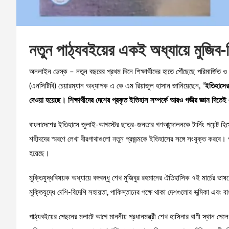
নতুন পাঠ্যবইয়ের একই অধ্যায়ে মুজিব-
অনলাইন ডেস্ক – নতুন বছরের প্রথম দিনে শিক্ষার্থীদের হাতে পৌঁছেছে পরিমার্জিত ও 
(এনসিটিবি) চেয়ারম্যান অধ্যাপক এ কে এম রিয়াজুল হাসান জানিয়েছেন, “
ইতিহাসের 
দেওয়া হয়েছে। শিক্ষার্থীদের দেশের প্রকৃত ইতিহাস সম্পর্কে আরও গভীর জ্ঞান দিত
বাংলাদেশের ইতিহাসে জুলাই-আগস্টের ছাত্র-জনতার গণআন্দোলনকে টার্নিং পয়েন্ট হি
শহীদদের স্মরণে লেখা বীরগাথাগুলো নতুন প্রজন্মকে ইতিহাসের সঙ্গে সংযুক্ত করবে।
হয়েছে।
মুক্তিযুদ্ধবিষয়ক অধ্যায়ে বঙ্গবন্ধু শেখ মুজিবুর রহমানের ঐতিহাসিক ৭ই মার্চের 
মুক্তিযুদ্ধে দেশি-বিদেশি সহায়তা, পাকিস্তানের পক্ষে থাকা দেশগুলোর ভূমিকা এবং ব
পাঠ্যবইয়ের পেছনের মলাটে আগে মাননীয় প্রধানমন্ত্রী শেখ হাসিনার বাণী স্থান পেল