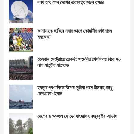
বন্ধ হয়ে গেল দেশের একমাত্র সচল রাডার
কানাডাকে হারিয়ে সবার আগে কোয়ার্টার ফাইনালে
মরক্কো
তেহরান মেট্রোতে রেকর্ড: খামেনির শেষবিদায় ঘিরে ৭০
লাখ যাত্রীর যাতায়াত
হরমুজ প্রণালিতে বিশেষ সুবিধা পাবে চীনসহ বন্ধু
দেশগুলো: ইরান
দেশের ৯ অঞ্চলে ঝোড়ো হাওয়াসহ বজ্রবৃষ্টির আভাস