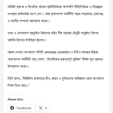
সামিটে ব্যাংক ও ফিনটেক খাতের প্রতিনিধিদের পাশাপাশি নীতিনির্ধারক ও নিয়ন্ত্রক
সংস্থার কর্মকর্তারা অংশ নেন। তারা ক্যাশলেস অর্থনীতি গড়ার সম্ভাবনা, চ্যালেঞ্জ
ও করণীয় সম্পর্কে আলোচনা করেন।
তথ্য ও যোগাযোগ প্রযুক্তি বিভাগের সচিব শীষ হায়দার চৌধুরী অনুষ্ঠানে বিশেষ
অতিথি হিসেবে উপস্থিত ছিলেন।
প্রথম সেশনে বাংলাদেশ পলিসি এক্সচেঞ্জের চেয়ারম্যান ও সিইও মাসরুর রিয়াজ
‘ক্যাশলেস অর্থনীতি গড়ে তোলা : ফিনটেকের গুরুত্বপূর্ণ ভূমিকা’ শীর্ষক মূল প্রবন্ধ
উপস্থাপন করেন।
তিনি বলেন, ‘ডিজিটাল রূপান্তরে চীন, ভারত ও সুইডেনের অভিজ্ঞতা থেকে বাংলাদেশ
শিক্ষা নিতে পারে।’
Share this:
Facebook
X