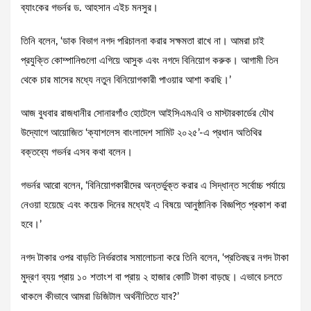
ব্যাংকের গভর্নর ড. আহসান এইচ মনসুর।
তিনি বলেন, ‘ডাক বিভাগ নগদ পরিচালনা করার সক্ষমতা রাখে না। আমরা চাই
প্রযুক্তি কোম্পানিগুলো এগিয়ে আসুক এবং নগদে বিনিয়োগ করুক। আগামী তিন
থেকে চার মাসের মধ্যে নতুন বিনিয়োগকারী পাওয়ার আশা করছি।’
আজ বুধবার রাজধানীর সোনারগাঁও হোটেলে আইসিএমএবি ও মাস্টারকার্ডের যৌথ
উদ্যোগে আয়োজিত ‘ক্যাশলেস বাংলাদেশ সামিট ২০২৫’-এ প্রধান অতিথির
বক্তব্যে গভর্নর এসব কথা বলেন।
গভর্নর আরো বলেন, ‘বিনিয়োগকারীদের অন্তর্ভুক্ত করার এ সিদ্ধান্ত সর্বোচ্চ পর্যায়ে
নেওয়া হয়েছে এবং কয়েক দিনের মধ্যেই এ বিষয়ে আনুষ্ঠানিক বিজ্ঞপ্তি প্রকাশ করা
হবে।’
নগদ টাকার ওপর বাড়তি নির্ভরতার সমালোচনা করে তিনি বলেন, ‘প্রতিবছর নগদ টাকা
মুদ্রণ ব্যয় প্রায় ১০ শতাংশ বা প্রায় ২ হাজার কোটি টাকা বাড়ছে। এভাবে চলতে
থাকলে কীভাবে আমরা ডিজিটাল অর্থনীতিতে যাব?’