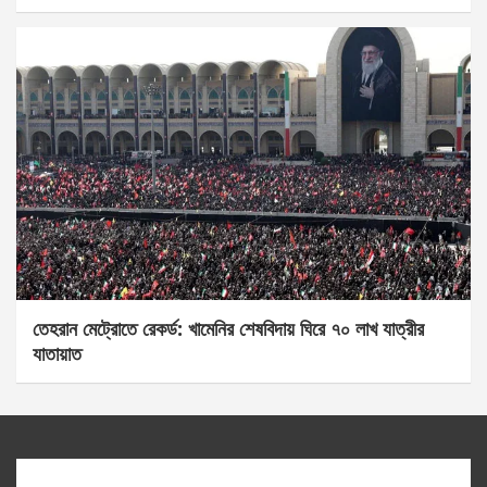
তেহরান মেট্রোতে রেকর্ড: খামেনির শেষবিদায় ঘিরে ৭০ লাখ যাত্রীর
যাতায়াত