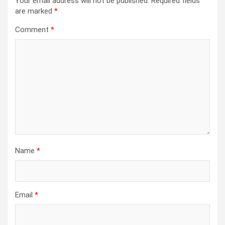
Your email address will not be published.
Required fields
are marked
*
Comment
*
Name
*
Email
*