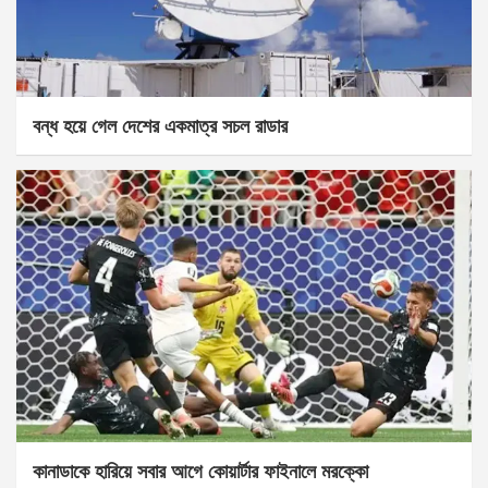
বন্ধ হয়ে গেল দেশের একমাত্র সচল রাডার
কানাডাকে হারিয়ে সবার আগে কোয়ার্টার ফাইনালে মরক্কো