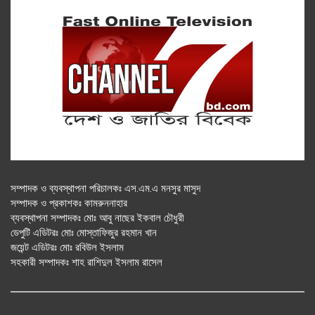
সম্পাদক ও ব্যবস্থাপনা পরিচালকঃ এস.এম.এ মনসুর মাসুদ
সম্পাদক ও প্রকাশকঃ কামরুননাহার
ব্যবস্থাপনা সম্পাদকঃ মোঃ আবু নাছের ইকবাল চৌধুরী
ডেপুটি এডিটরঃ মোঃ মোস্তাফিজুর রহমান খান
জয়েন্ট এডিটরঃ মোঃ রবিউল ইসলাম
সহকারী সম্পাদকঃ শাহ রাশিদুল ইসলাম রাসেল