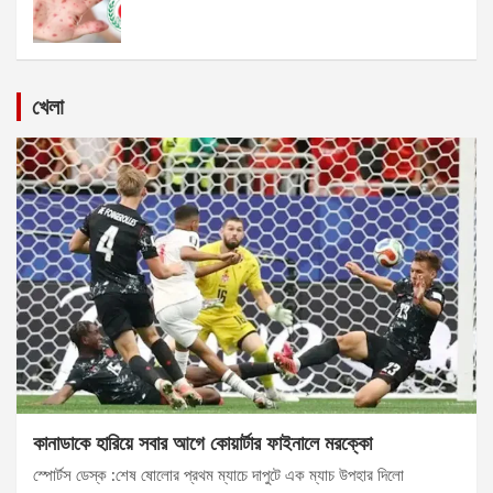
খেলা
কানাডাকে হারিয়ে সবার আগে কোয়ার্টার ফাইনালে মরক্কো
স্পোর্টস ডেস্ক :শেষ ষোলোর প্রথম ম্যাচে দাপুটে এক ম্যাচ উপহার দিলো