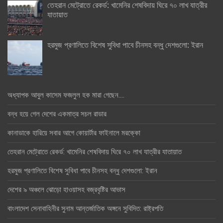
তেহরান মেট্রোতে রেকর্ড: খামেনির শেষবিদায় ঘিরে ৭০ লাখ যাত্রীর
যাতায়াত
হরমুজ প্রণালিতে বিশেষ সুবিধা পাবে চীনসহ বন্ধু দেশগুলো: ইরান
অধ্যাপক আবুল কাসেম ফজলুল হক মারা গেছেন….
বন্ধ হয়ে গেল দেশের একমাত্র সচল রাডার
কানাডাকে হারিয়ে সবার আগে কোয়ার্টার ফাইনালে মরক্কো
তেহরান মেট্রোতে রেকর্ড: খামেনির শেষবিদায় ঘিরে ৭০ লাখ যাত্রীর যাতায়াত
হরমুজ প্রণালিতে বিশেষ সুবিধা পাবে চীনসহ বন্ধু দেশগুলো: ইরান
দেশের ৯ অঞ্চলে ঝোড়ো হাওয়াসহ বজ্রবৃষ্টির আভাস
বাংলাদেশ সেনাবাহিনীর সুনাম আন্তর্জাতিক অঙ্গনে সুবিদিত: রাষ্ট্রপতি