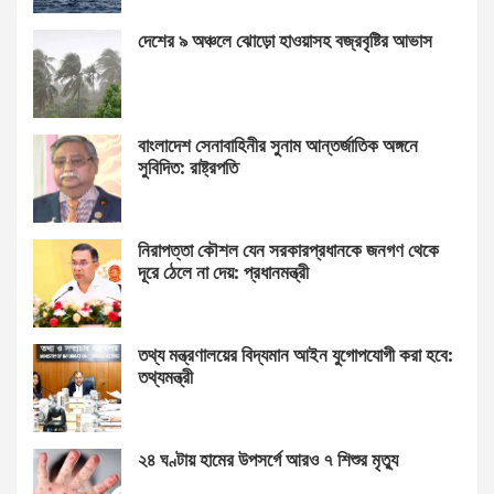
দেশের ৯ অঞ্চলে ঝোড়ো হাওয়াসহ বজ্রবৃষ্টির আভাস
বাংলাদেশ সেনাবাহিনীর সুনাম আন্তর্জাতিক অঙ্গনে
সুবিদিত: রাষ্ট্রপতি
নিরাপত্তা কৌশল যেন সরকারপ্রধানকে জনগণ থেকে
দূরে ঠেলে না দেয়: প্রধানমন্ত্রী
তথ্য মন্ত্রণালয়ের বিদ্যমান আইন যুগোপযোগী করা হবে:
তথ্যমন্ত্রী
২৪ ঘণ্টায় হামের উপসর্গে আরও ৭ শিশুর মৃত্যু