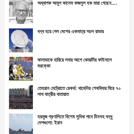
অধ্যাপক আবুল কাসেম ফজলুল হক মারা গেছেন….
বন্ধ হয়ে গেল দেশের একমাত্র সচল রাডার
কানাডাকে হারিয়ে সবার আগে কোয়ার্টার ফাইনালে
মরক্কো
তেহরান মেট্রোতে রেকর্ড: খামেনির শেষবিদায় ঘিরে ৭০
লাখ যাত্রীর যাতায়াত
হরমুজ প্রণালিতে বিশেষ সুবিধা পাবে চীনসহ বন্ধু
দেশগুলো: ইরান