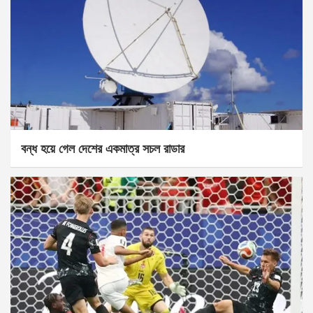
বন্ধ হয়ে গেল দেশের একমাত্র সচল রাডার