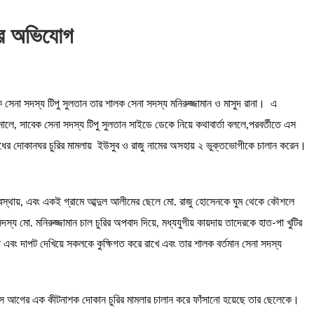
নের অভিযোগ
বেক সেনা সদস্য টিপু সুলতান তার শালক সেনা সদস্য মনিরুজ্জামান ও মাসুদ রানা। এ
লে, সাবেক সেনা সদস্য টিপু সুলতান সাইডে ডেকে নিয়ে কথাবার্তা বললে,পরবর্তীতে এস
ধের দোকানঘর চুরির মামলায় ইউসুব ও রাজু নামের অসহায় ২ ভুক্তভোগীকে চালান করেন।
রা অবস্থায়, এবং একই গ্রামে আব্দুল আলীমের ছেলে মো. রাজু হোসেনকে ঘুম থেকে কৌশলে
 মো. মনিরুজ্জামান চাল চুরির অপবাদ দিয়ে, মধ্যযুগীয় কায়দায় তাদেরকে হাত-পা খুটির
া এবং দাপট দেখিয়ে সকলকে কুক্ষিগত করে রাখে এবং তার শালক বর্তমান সেনা সদস্য
 দুমাস আগের এক কীটনাশক দোকান চুরির মামলার চালান করে ফাঁসানো হয়েছে তার ছেলেকে।