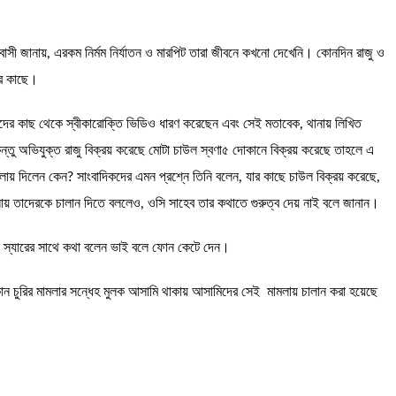
াবাসী জানায়, এরকম নির্মম নির্যাতন ও মারপিট তারা জীবনে কখনো দেখেনি। কোনদিন রাজু ও
ের কাছে।
তাদের কাছ থেকে স্বীকারোক্তি ভিডিও ধারণ করেছেন এবং সেই মতাবেক, থানায় লিখিত
তু অভিযুক্ত রাজু বিক্রয় করেছে মোটা চাউল স্বণা৫ দোকানে বিক্রয় করেছে তাহলে এ
় দিলেন কেন? সাংবাদিকদের এমন প্রশ্নে তিনি বলেন, যার কাছে চাউল বিক্রয় করেছে,
লায় তাদেরকে চালান দিতে বললেও, ওসি সাহেব তার কথাতে গুরুত্ব দেয় নাই বলে জানান।
ওসি স্যারের সাথে কথা বলেন ভাই বলে ফোন কেটে দেন।
 চুরির মামলার সন্ধেহ মুলক আসামি থাকায় আসামিদের সেই মামলায় চালান করা হয়েছে