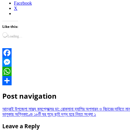
Facebook
X
Like this:
Loading…
Facebook
Messenger
WhatsApp
Share
Post navigation
আত্রাই উপজেলা সাস্থ্য কমপ্লেক্সের ডা: রোকসানা হ্যাপির অপসারন ও বিচারের দাবিতে মান
ভালুকায় অগ্নিকাণ্ডে ১৮টি ঘর পুড়ে ছাই দগ্ধ হয়ে নিহত সংখ্যা ১
Leave a Reply