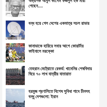
অধ্যাপক আবুল কাসেম ফজলুল হক মারা
গেছেন….
বন্ধ হয়ে গেল দেশের একমাত্র সচল রাডার
কানাডাকে হারিয়ে সবার আগে কোয়ার্টার
ফাইনালে মরক্কো
তেহরান মেট্রোতে রেকর্ড: খামেনির শেষবিদায়
ঘিরে ৭০ লাখ যাত্রীর যাতায়াত
হরমুজ প্রণালিতে বিশেষ সুবিধা পাবে চীনসহ
বন্ধু দেশগুলো: ইরান