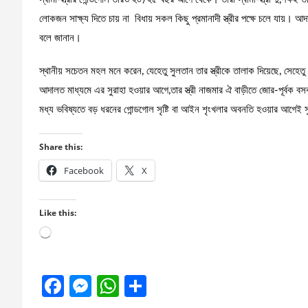
লোকজন সাক্ষ্য দিতে চায় না বিধায় সকল কিছু প্রমানাদী স্ত্রীর পক্ষে চলে যায়। আ
বলে জানান।
স্থানীয় সচেতন মহল মনে করেন, যেহেতু সুলতান তার স্ত্রীকে তালাক দিয়েছে, সেহে
আদালত মাধ্যমে এর সুরাহা হওয়ার আগে,তার স্ত্রী নাজমার ঐ বাড়ীতে জোর-পূর্বক 
মধ্য ভবিষ্যতে বড় ধরনের গোন্ডগোল সৃষ্টি বা আইন শৃংখলার অবনতি হওয়ার আগেই সু
Share this:
Facebook
X
Like this:
Loading…
F
M
W
S