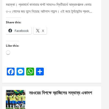
মরক্কো। প্রথমার্ধে কানাডার দাপট সামলেও দ্বিতীয়ার্ধে আক্রমণাত্মক খেলায়
৩-০ গোলের জয় তুলে নিয়েছে আটলাস লায়ন্স। এই জয়ে টুর্নামেন্টের প্রথম…
Share this:
Facebook
X
Like this:
Loading…
F
M
W
S
a
es
h
h
ce
se
at
ar
নরওয়ের বিপক্ষে ব্রাজিলের সম্ভাব্য একাদশ
b
n
s
e
o
g
A