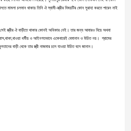
দালতে মামলা চলমান থাকায় তিনি ঐ স্বামী-স্ত্রীর বিষয়টির কোন সুরাহা করতে পারেন নাই
তু সেই স্ত্রীর ঐ বাড়ীতে থাকার কোনই অধিকার নেই। তার জন্য আবারও বিয়ে অথবা
বসবাস,থাকা,খাওয়া ধর্মীয় ও আইনগতভাবে একেবারেই বেমানান ও উচিত নয়। গ্রামের
লতানের বাড়ী থেকে তার স্ত্রী নাজমার চলে যাওয়া উচিত বলে জানান।