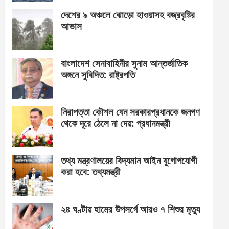
দেশের ৯ অঞ্চলে ঝোড়ো হাওয়াসহ বজ্রবৃষ্টির
আভাস
বাংলাদেশ সেনাবাহিনীর সুনাম আন্তর্জাতিক
অঙ্গনে সুবিদিত: রাষ্ট্রপতি
নিরাপত্তা কৌশল যেন সরকারপ্রধানকে জনগণ
থেকে দূরে ঠেলে না দেয়: প্রধানমন্ত্রী
তথ্য মন্ত্রণালয়ের বিদ্যমান আইন যুগোপযোগী
করা হবে: তথ্যমন্ত্রী
২৪ ঘণ্টায় হামের উপসর্গে আরও ৭ শিশুর মৃত্যু