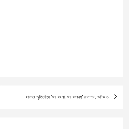
সাভারে স্মৃতিসৌধে ‘জয় বাংলা, জয় বঙ্গবন্ধু’ স্লোগান, আটক ৩