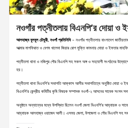
নওগাঁর পত্নীতলায় বিএনপি’র দোয়া ও 
আলহাজ্ব বুলবুল চৌধুরী, নওগাঁ প্রতিনিধি
– নওগাঁর পত্নীতলায় বাংলাদেশ জাতীয়তা
আত্মার মাগফিরাত ও বেগম খালেদা জিয়ার রোগ মুক্তি কামনায় দোয়া ও ইফতার মাহফি
পত্নীতলা থানা ও নজিপুর পৌর বিএনপি সহ সকল অঙ্গ ও সহযোগী সংগঠনের উদ্যোগে 
হয়।
পত্নীতলা থানা বিএনপি’র সভাপতি আক্কাস আলীর সভাপতিত্বে অনুষ্ঠিত দোয়া ও ইফ
বিএনপি’র কেন্দ্রীয় কমিটির কৃষি বিষয়ক সম্পাদক নওগাঁ-২ আসনের সাবেক সংসদ সদ
অনুষ্ঠানে অন্যান্যের মধ্যে উপস্থিত ছিলেন নওগাঁ জেলা বিএনপি’র আহ্বায়ক ও সাবে
আহ্বায়ক আলহাজ্ব ওয়াজেদ আলী। এসময় জেলা, উপজেলা ও পৌর বিএনপি সহ সকল 