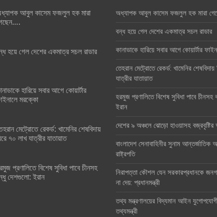
ধ্যাপক আবুল কাসেম ফজলুল হক মারা
অধ্যাপক আবুল কাসেম ফজলুল হক মারা গে
েছেন….
বন্ধ হয়ে গেল দেশের একমাত্র সচল রাডার
কানাডাকে হারিয়ে সবার আগে কোয়ার্টার ফা
ন্ধ হয়ে গেল দেশের একমাত্র সচল রাডার
তেহরান মেট্রোতে রেকর্ড: খামেনির শেষবিদায়
যাত্রীর যাতায়াত
ানাডাকে হারিয়ে সবার আগে কোয়ার্টার
হরমুজ প্রণালিতে বিশেষ সুবিধা পাবে চীনসহ ব
াইনালে মরক্কো
ইরান
দেশের ৯ অঞ্চলে ঝোড়ো হাওয়াসহ বজ্রবৃষ্টি
েহরান মেট্রোতে রেকর্ড: খামেনির শেষবিদায়
িরে ৭০ লাখ যাত্রীর যাতায়াত
বাংলাদেশ সেনাবাহিনীর সুনাম আন্তর্জাতিক অঙ
রাষ্ট্রপতি
রমুজ প্রণালিতে বিশেষ সুবিধা পাবে চীনসহ
নিরাপত্তা কৌশল যেন সরকারপ্রধানকে জনগণ
ন্ধু দেশগুলো: ইরান
না দেয়: প্রধানমন্ত্রী
তথ্য মন্ত্রণালয়ের বিদ্যমান আইন যুগোপযোগ
তথ্যমন্ত্রী