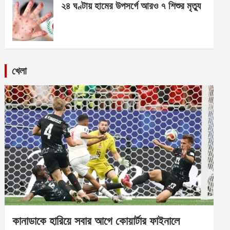
২৪ ঘণ্টায় হামের উপসর্গে আরও ৭ শিশুর মৃত্যু
খেলা
কানাডাকে হারিয়ে সবার আগে কোয়ার্টার ফাইনালে