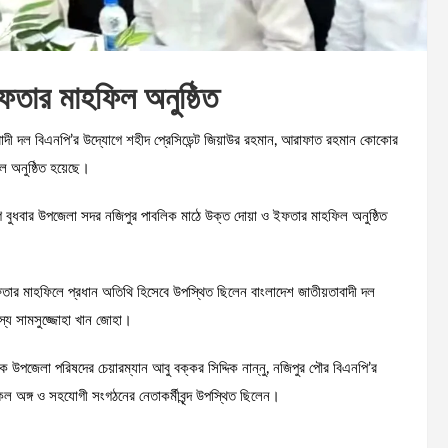
ইফতার মাহফিল অনুষ্ঠিত
বাদী দল বিএনপি’র উদ্যোগে শহীদ প্রেসিডেন্ট জিয়াউর রহমান, আরাফাত রহমান কোকোর
ল অনুষ্ঠিত হয়েছে।
বুধবার উপজেলা সদর নজিপুর পাবলিক মাঠে উক্ত দোয়া ও ইফতার মাহফিল অনুষ্ঠিত
তার মাহফিলে প্রধান অতিথি হিসেবে উপস্থিত ছিলেন বাংলাদেশ জাতীয়তাবাদী দল
স্য সামসুজ্জোহা খান জোহা।
ক উপজেলা পরিষদের চেয়ারম্যান আবু বক্কর সিদ্দিক নান্নু, নজিপুর পৌর বিএনপি’র
অঙ্গ ও সহযোগী সংগঠনের নেতাকর্মীবৃন্দ উপস্থিত ছিলেন।