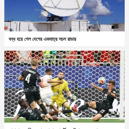
বন্ধ হয়ে গেল দেশের একমাত্র সচল রাডার