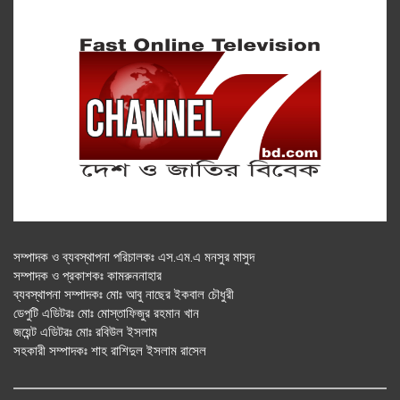
সম্পাদক ও ব্যবস্থাপনা পরিচালকঃ এস.এম.এ মনসুর মাসুদ
সম্পাদক ও প্রকাশকঃ কামরুননাহার
ব্যবস্থাপনা সম্পাদকঃ মোঃ আবু নাছের ইকবাল চৌধুরী
ডেপুটি এডিটরঃ মোঃ মোস্তাফিজুর রহমান খান
জয়েন্ট এডিটরঃ মোঃ রবিউল ইসলাম
সহকারী সম্পাদকঃ শাহ রাশিদুল ইসলাম রাসেল