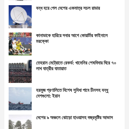
বন্ধ হয়ে গেল দেশের একমাত্র সচল রাডার
কানাডাকে হারিয়ে সবার আগে কোয়ার্টার ফাইনালে
মরক্কো
তেহরান মেট্রোতে রেকর্ড: খামেনির শেষবিদায় ঘিরে ৭০
লাখ যাত্রীর যাতায়াত
হরমুজ প্রণালিতে বিশেষ সুবিধা পাবে চীনসহ বন্ধু
দেশগুলো: ইরান
দেশের ৯ অঞ্চলে ঝোড়ো হাওয়াসহ বজ্রবৃষ্টির আভাস