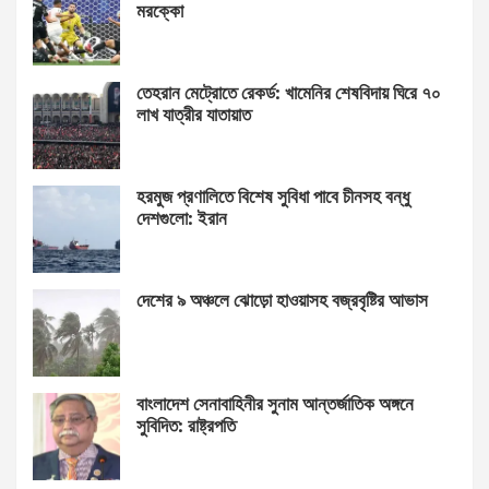
মরক্কো
তেহরান মেট্রোতে রেকর্ড: খামেনির শেষবিদায় ঘিরে ৭০
লাখ যাত্রীর যাতায়াত
হরমুজ প্রণালিতে বিশেষ সুবিধা পাবে চীনসহ বন্ধু
দেশগুলো: ইরান
দেশের ৯ অঞ্চলে ঝোড়ো হাওয়াসহ বজ্রবৃষ্টির আভাস
বাংলাদেশ সেনাবাহিনীর সুনাম আন্তর্জাতিক অঙ্গনে
সুবিদিত: রাষ্ট্রপতি