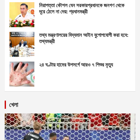
নিরাপত্তা কৌশল যেন সরকারপ্রধানকে জনগণ থেকে
দূরে ঠেলে না দেয়: প্রধানমন্ত্রী
তথ্য মন্ত্রণালয়ের বিদ্যমান আইন যুগোপযোগী করা হবে:
তথ্যমন্ত্রী
২৪ ঘণ্টায় হামের উপসর্গে আরও ৭ শিশুর মৃত্যু
খেলা