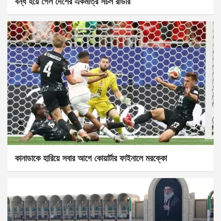
বন্ধ হয়ে গেল দেশের একমাত্র সচল রাডার
কানাডাকে হারিয়ে সবার আগে কোয়ার্টার ফাইনালে মরক্কো