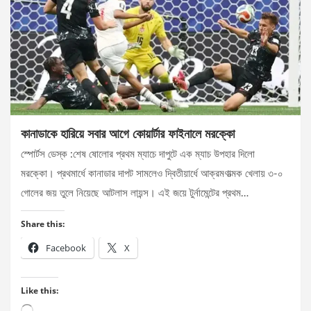
কানাডাকে হারিয়ে সবার আগে কোয়ার্টার ফাইনালে মরক্কো
স্পোর্টস ডেস্ক :শেষ ষোলোর প্রথম ম্যাচে দাপুটে এক ম্যাচ উপহার দিলো
মরক্কো। প্রথমার্ধে কানাডার দাপট সামলেও দ্বিতীয়ার্ধে আক্রমণাত্মক খেলায় ৩-০
গোলের জয় তুলে নিয়েছে আটলাস লায়ন্স। এই জয়ে টুর্নামেন্টের প্রথম…
Share this:
Facebook
X
Like this:
Loading…