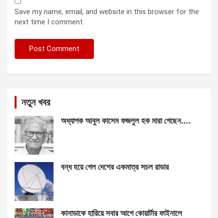
Save my name, email, and website in this browser for the
next time I comment.
নতুন খবর
অধ্যাপক আবুল কাসেম ফজলুল হক মারা গেছেন….
বন্ধ হয়ে গেল দেশের একমাত্র সচল রাডার
কানাডাকে হারিয়ে সবার আগে কোয়ার্টার ফাইনালে