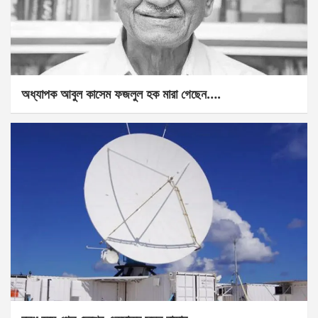
অধ্যাপক আবুল কাসেম ফজলুল হক মারা গেছেন….