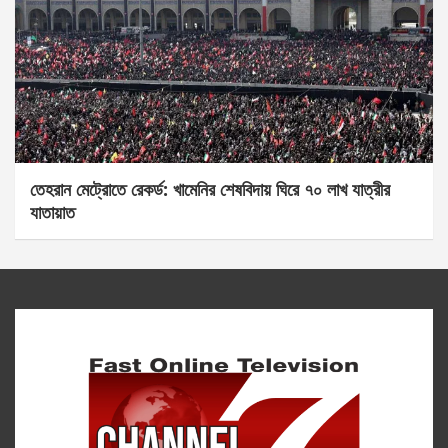
তেহরান মেট্রোতে রেকর্ড: খামেনির শেষবিদায় ঘিরে ৭০ লাখ যাত্রীর
যাতায়াত