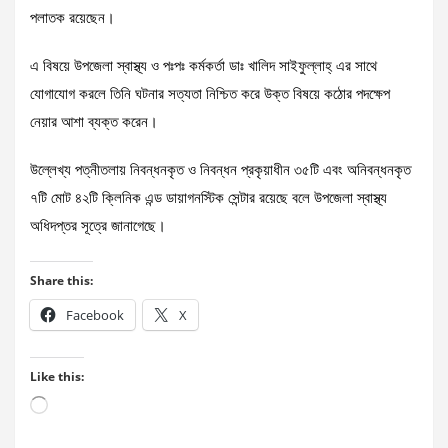
পলাতক রয়েছেন।
এ বিষয়ে উপজেলা স্বাস্থ্য ও পঃপঃ কর্মকর্তা ডাঃ খালিদ সাইফুল্লাহ্ এর সাথে
যোগাযোগ করলে তিনি ঘটনার সত্যতা নিশ্চিত করে উক্ত বিষয়ে কঠোর পদক্ষেপ
নেয়ার আশা ব্যক্ত করেন।
উল্লেখ্য পত্নীতলায় নিবন্ধনকৃত ও নিবন্ধন প্রকৃয়াধীন ৩৫টি এবং অনিবন্ধনকৃত
৭টি মোট ৪২টি ক্লিনিক এন্ড ডায়াগনস্টিক সেন্টার রয়েছে বলে উপজেলা স্বাস্থ্য
অধিদপ্তর সূত্রে জানাগেছে।
Share this:
Facebook
X
Like this:
Loading…