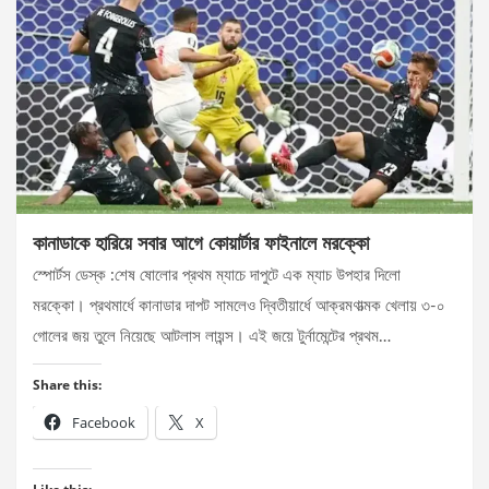
কানাডাকে হারিয়ে সবার আগে কোয়ার্টার ফাইনালে মরক্কো
স্পোর্টস ডেস্ক :শেষ ষোলোর প্রথম ম্যাচে দাপুটে এক ম্যাচ উপহার দিলো
মরক্কো। প্রথমার্ধে কানাডার দাপট সামলেও দ্বিতীয়ার্ধে আক্রমণাত্মক খেলায় ৩-০
গোলের জয় তুলে নিয়েছে আটলাস লায়ন্স। এই জয়ে টুর্নামেন্টের প্রথম…
Share this:
Facebook
X