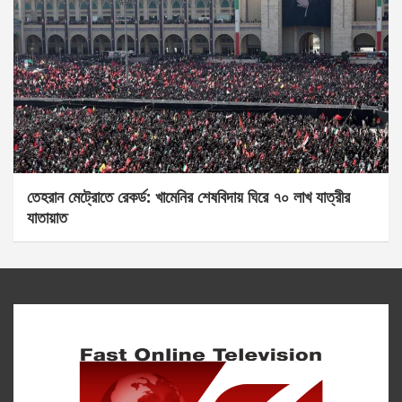
তেহরান মেট্রোতে রেকর্ড: খামেনির শেষবিদায় ঘিরে ৭০ লাখ যাত্রীর
যাতায়াত