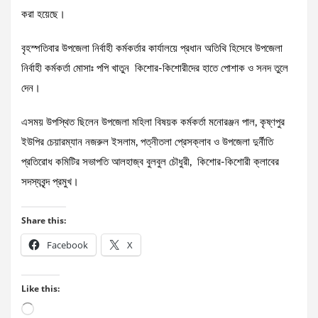
করা হয়েছে।
বৃহস্পতিবার উপজেলা নির্বাহী কর্মকর্তার কার্যালয়ে প্রধান অতিথি হিসেবে উপজেলা
নির্বাহী কর্মকর্তা মোসাঃ পপি খাতুন কিশোর-কিশোরীদের হাতে পোশাক ও সনদ তুলে
দেন।
এসময় উপস্থিত ছিলেন উপজেলা মহিলা বিষয়ক কর্মকর্তা মনোরঞ্জন পাল, কৃষ্ণপুর
ইউপির চেয়ারম্যান নজরুল ইসলাম, পত্নীতলা প্রেসক্লাব ও উপজেলা দুর্নীতি
প্রতিরোধ কমিটির সভাপতি আলহাজ্ব বুলবুল চৌধুরী, কিশোর-কিশোরী ক্লাবের
সদস্যবৃন্দ প্রমুখ।
Share this:
Facebook
X
Like this:
Loading…