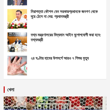
নিরাপত্তা কৌশল যেন সরকারপ্রধানকে জনগণ থেকে
দূরে ঠেলে না দেয়: প্রধানমন্ত্রী
তথ্য মন্ত্রণালয়ের বিদ্যমান আইন যুগোপযোগী করা হবে:
তথ্যমন্ত্রী
২৪ ঘণ্টায় হামের উপসর্গে আরও ৭ শিশুর মৃত্যু
খেলা