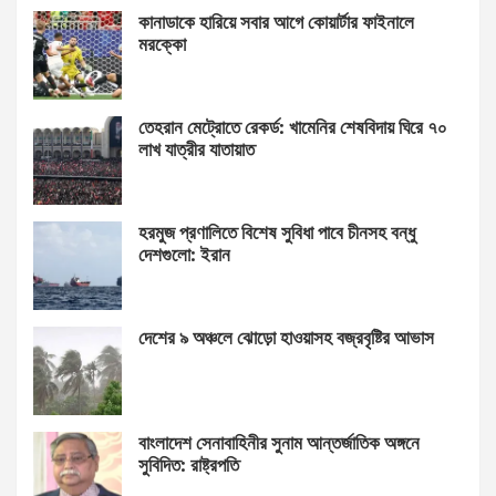
কানাডাকে হারিয়ে সবার আগে কোয়ার্টার ফাইনালে
মরক্কো
তেহরান মেট্রোতে রেকর্ড: খামেনির শেষবিদায় ঘিরে ৭০
লাখ যাত্রীর যাতায়াত
হরমুজ প্রণালিতে বিশেষ সুবিধা পাবে চীনসহ বন্ধু
দেশগুলো: ইরান
দেশের ৯ অঞ্চলে ঝোড়ো হাওয়াসহ বজ্রবৃষ্টির আভাস
বাংলাদেশ সেনাবাহিনীর সুনাম আন্তর্জাতিক অঙ্গনে
সুবিদিত: রাষ্ট্রপতি