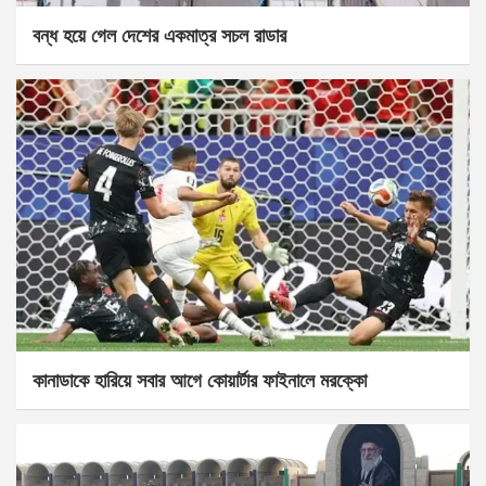
বন্ধ হয়ে গেল দেশের একমাত্র সচল রাডার
কানাডাকে হারিয়ে সবার আগে কোয়ার্টার ফাইনালে মরক্কো