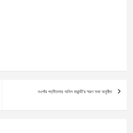
নওগাঁর পত্নীতলায় অনিল মারান্ডী’র স্মরণ সভা অনুষ্ঠিত