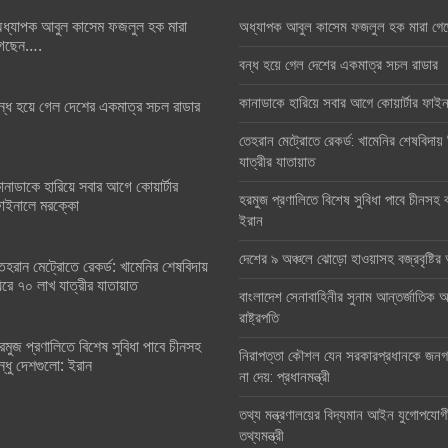
ধ্যাপক আবুল কাসেম ফজলুল হক মারা
অধ্যাপক আবুল কাসেম ফজলুল হক মারা গে
েছেন….
বন্ধ হয়ে গেল দেশের একমাত্র সচল রাডার
কানাডাকে হারিয়ে সবার আগে কোয়ার্টার ফা
ন্ধ হয়ে গেল দেশের একমাত্র সচল রাডার
তেহরান মেট্রোতে রেকর্ড: খামেনির শেষবিদায়
যাত্রীর যাতায়াত
ানাডাকে হারিয়ে সবার আগে কোয়ার্টার
হরমুজ প্রণালিতে বিশেষ সুবিধা পাবে চীনসহ ব
াইনালে মরক্কো
ইরান
দেশের ৯ অঞ্চলে ঝোড়ো হাওয়াসহ বজ্রবৃষ্টি
েহরান মেট্রোতে রেকর্ড: খামেনির শেষবিদায়
িরে ৭০ লাখ যাত্রীর যাতায়াত
বাংলাদেশ সেনাবাহিনীর সুনাম আন্তর্জাতিক অঙ
রাষ্ট্রপতি
রমুজ প্রণালিতে বিশেষ সুবিধা পাবে চীনসহ
নিরাপত্তা কৌশল যেন সরকারপ্রধানকে জনগণ
ন্ধু দেশগুলো: ইরান
না দেয়: প্রধানমন্ত্রী
তথ্য মন্ত্রণালয়ের বিদ্যমান আইন যুগোপযোগ
তথ্যমন্ত্রী