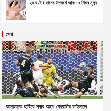
২৪ ঘণ্টায় হামের উপসর্গে আরও ৭ শিশুর মৃত্যু
খেলা
কানাডাকে হারিয়ে সবার আগে কোয়ার্টার ফাইনালে