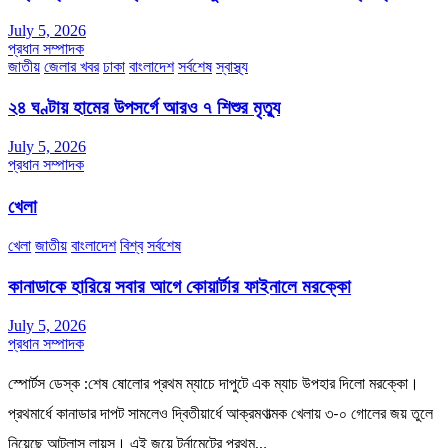
July 5, 2026
প্রধান সম্পাদক
জাতীয়
জেলার খবর
ঢাকা
বাংলাদেশ
সর্বশেষ
স্বাস্থ্য
২৪ ঘণ্টায় হামের উপসর্গে আরও ৭ শিশুর মৃত্যু
July 5, 2026
প্রধান সম্পাদক
খেলা
খেলা
জাতীয়
বাংলাদেশ
বিশ্ব
সর্বশেষ
কানাডাকে হারিয়ে সবার আগে কোয়ার্টার ফাইনালে মরক্কো
July 5, 2026
প্রধান সম্পাদক
স্পোর্টস ডেস্ক :শেষ ষোলোর প্রথম ম্যাচে দাপুটে এক ম্যাচ উপহার দিলো মরক্কো।
প্রথমার্ধে কানাডার দাপট সামলেও দ্বিতীয়ার্ধে আক্রমণাত্মক খেলায় ৩-০ গোলের জয় তুলে
নিয়েছে আটলাস লায়ন্স। এই জয়ে টুর্নামেন্টের প্রথম…