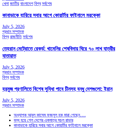
খেলা
জাতীয়
বাংলাদেশ
বিশ্ব
সর্বশেষ
কানাডাকে হারিয়ে সবার আগে কোয়ার্টার ফাইনালে মরক্কো
July 5, 2026
প্রধান সম্পাদক
বিশ্ব
রাজনীতি
সর্বশেষ
তেহরান মেট্রোতে রেকর্ড: খামেনির শেষবিদায় ঘিরে ৭০ লাখ যাত্রীর
যাতায়াত
July 5, 2026
প্রধান সম্পাদক
বিশ্ব
সর্বশেষ
হরমুজ প্রণালিতে বিশেষ সুবিধা পাবে চীনসহ বন্ধু দেশগুলো: ইরান
July 5, 2026
প্রধান সম্পাদক
অধ্যাপক আবুল কাসেম ফজলুল হক মারা গেছেন….
বন্ধ হয়ে গেল দেশের একমাত্র সচল রাডার
কানাডাকে হারিয়ে সবার আগে কোয়ার্টার ফাইনালে মরক্কো