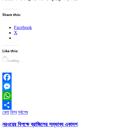
Share this:
Facebook
X
Like this:
Loading…
Facebook
Messenger
WhatsApp
খেলা
বিশ্ব
সর্বশেষ
Share
নরওয়ের বিপক্ষে ব্রাজিলের সম্ভাব্য একাদশ