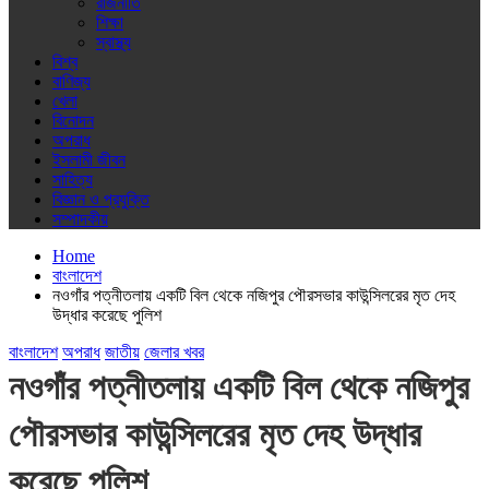
রাজনীতি
শিক্ষা
স্বাস্থ্য
বিশ্ব
বাণিজ্য
খেলা
বিনোদন
অপরাধ
ইসলামী জীবন
সাহিত্য
বিজ্ঞান ও প্রযুক্তি
সম্পাদকীয়
Home
বাংলাদেশ
নওগাঁর পত্নীতলায় একটি বিল থেকে নজিপুর পৌরসভার কাউন্সিলরের মৃত দেহ
উদ্ধার করেছে পুলিশ
বাংলাদেশ
অপরাধ
জাতীয়
জেলার খবর
নওগাঁর পত্নীতলায় একটি বিল থেকে নজিপুর
পৌরসভার কাউন্সিলরের মৃত দেহ উদ্ধার
করেছে পুলিশ