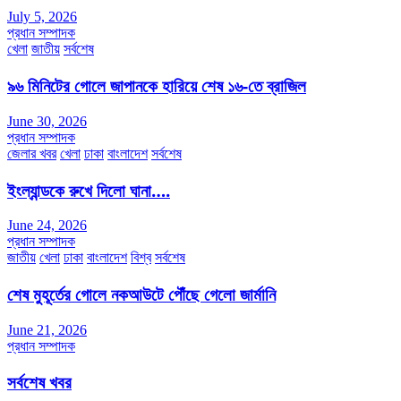
July 5, 2026
প্রধান সম্পাদক
খেলা
জাতীয়
সর্বশেষ
৯৬ মিনিটের গোলে জাপানকে হারিয়ে শেষ ১৬-তে ব্রাজিল
June 30, 2026
প্রধান সম্পাদক
জেলার খবর
খেলা
ঢাকা
বাংলাদেশ
সর্বশেষ
ইংল্যান্ডকে রুখে দিলো ঘানা….
June 24, 2026
প্রধান সম্পাদক
জাতীয়
খেলা
ঢাকা
বাংলাদেশ
বিশ্ব
সর্বশেষ
শেষ মুহূর্তের গোলে নকআউটে পৌঁছে গেলো জার্মানি
June 21, 2026
প্রধান সম্পাদক
সর্বশেষ খবর