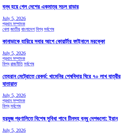
বন্ধ হয়ে গেল দেশের একমাত্র সচল রাডার
July 5, 2026
প্রধান সম্পাদক
খেলা
জাতীয়
বাংলাদেশ
বিশ্ব
সর্বশেষ
কানাডাকে হারিয়ে সবার আগে কোয়ার্টার ফাইনালে মরক্কো
July 5, 2026
প্রধান সম্পাদক
বিশ্ব
রাজনীতি
সর্বশেষ
তেহরান মেট্রোতে রেকর্ড: খামেনির শেষবিদায় ঘিরে ৭০ লাখ যাত্রীর
যাতায়াত
July 5, 2026
প্রধান সম্পাদক
বিশ্ব
সর্বশেষ
হরমুজ প্রণালিতে বিশেষ সুবিধা পাবে চীনসহ বন্ধু দেশগুলো: ইরান
July 5, 2026