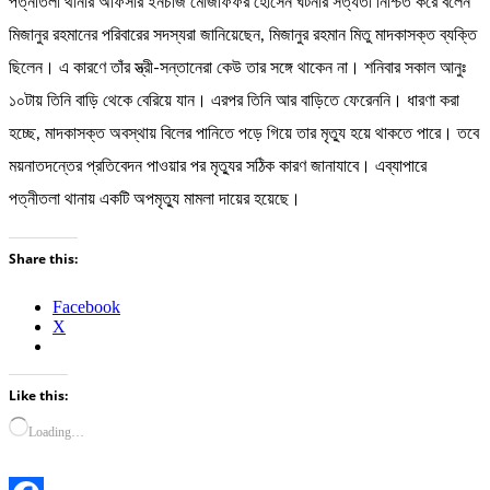
পত্নীতলা থানার অফিসার ইনচার্জ মোজাফফর হোসেন ঘটনার সত্যতা নিশ্চিত করে বলেন
মিজানুর রহমানের পরিবারের সদস্যরা জানিয়েছেন, মিজানুর রহমান মিতু মাদকাসক্ত ব্যক্তি
ছিলেন। এ কারণে তাঁর স্ত্রী-সন্তানেরা কেউ তার সঙ্গে থাকেন না। শনিবার সকাল আনুঃ
১০টায় তিনি বাড়ি থেকে বেরিয়ে যান। এরপর তিনি আর বাড়িতে ফেরেননি। ধারণা করা
হচ্ছে, মাদকাসক্ত অবস্থায় বিলের পানিতে পড়ে গিয়ে তার মৃত্যু হয়ে থাকতে পারে। তবে
ময়নাতদন্তের প্রতিবেদন পাওয়ার পর মৃত্যুর সঠিক কারণ জানাযাবে। এব্যাপারে
পত্নীতলা থানায় একটি অপমৃত্যু মামলা দায়ের হয়েছে।
Share this:
Facebook
X
Like this:
Loading…