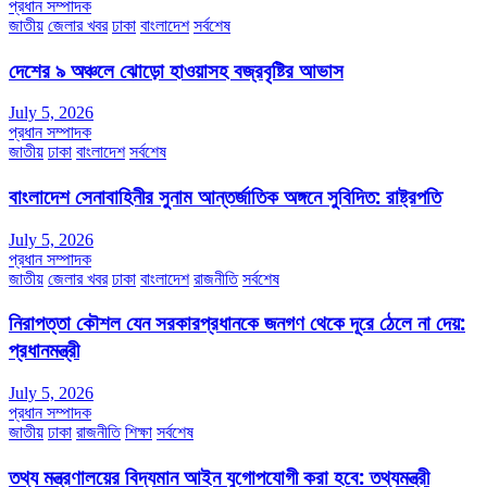
প্রধান সম্পাদক
জাতীয়
জেলার খবর
ঢাকা
বাংলাদেশ
সর্বশেষ
দেশের ৯ অঞ্চলে ঝোড়ো হাওয়াসহ বজ্রবৃষ্টির আভাস
July 5, 2026
প্রধান সম্পাদক
জাতীয়
ঢাকা
বাংলাদেশ
সর্বশেষ
বাংলাদেশ সেনাবাহিনীর সুনাম আন্তর্জাতিক অঙ্গনে সুবিদিত: রাষ্ট্রপতি
July 5, 2026
প্রধান সম্পাদক
জাতীয়
জেলার খবর
ঢাকা
বাংলাদেশ
রাজনীতি
সর্বশেষ
নিরাপত্তা কৌশল যেন সরকারপ্রধানকে জনগণ থেকে দূরে ঠেলে না দেয়:
প্রধানমন্ত্রী
July 5, 2026
প্রধান সম্পাদক
জাতীয়
ঢাকা
রাজনীতি
শিক্ষা
সর্বশেষ
তথ্য মন্ত্রণালয়ের বিদ্যমান আইন যুগোপযোগী করা হবে: তথ্যমন্ত্রী