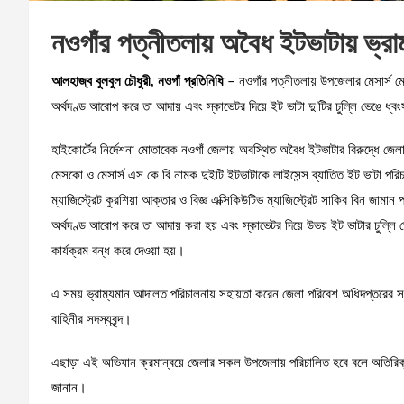
নওগাঁর পত্নীতলায় অবৈধ ইটভাটায় ভ্
আলহাজ্ব বুলবুল চৌধুরী, নওগাঁ প্রতিনিধি
– নওগাঁর পত্নীতলায় উপজেলার মেসার্স ম
অর্থদণ্ড আরোপ করে তা আদায় এবং স্কাভেটর দিয়ে ইট ভাটা দু’টির চুল্লি ভেঙে ধ্ব
হাইকোর্টের নির্দেশনা মোতাবেক নওগাঁ জেলায় অবস্থিত অবৈধ ইটভাটার বিরুদ্ধে জেল
মেসকো ও মেসার্স এস কে বি নামক দুইটি ইটভাটাকে লাইসেন্স ব্যাতিত ইট ভাটা পরিচা
ম্যাজিস্ট্রেট কুরশিয়া আক্তার ও বিজ্ঞ এক্সিকিউটিভ ম্যাজিস্ট্রেট সাকিব বিন জামা
অর্থদণ্ড আরোপ করে তা আদায় করা হয় এবং স্কাভেটর দিয়ে উভয় ইট ভাটার চুল্লি ভেঙ
কার্যক্রম বন্ধ করে দেওয়া হয়।
এ সময় ভ্রাম্যমান আদালত পরিচালনায় সহায়তা করেন জেলা পরিবেশ অধিদপ্তরের সহ
বাহিনীর সদস্যবৃন্দ।
এছাড়া এই অভিযান ক্রমান্বয়ে জেলার সকল উপজেলায় পরিচালিত হবে বলে অতিরিক্ত
জানান।