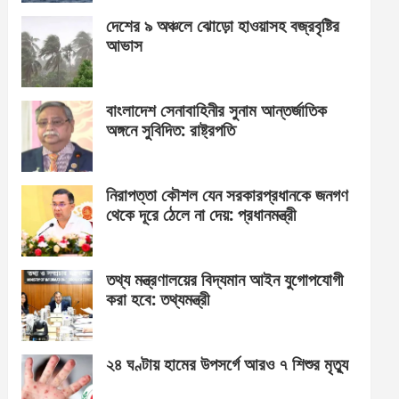
দেশের ৯ অঞ্চলে ঝোড়ো হাওয়াসহ বজ্রবৃষ্টির
আভাস
বাংলাদেশ সেনাবাহিনীর সুনাম আন্তর্জাতিক
অঙ্গনে সুবিদিত: রাষ্ট্রপতি
নিরাপত্তা কৌশল যেন সরকারপ্রধানকে জনগণ
থেকে দূরে ঠেলে না দেয়: প্রধানমন্ত্রী
তথ্য মন্ত্রণালয়ের বিদ্যমান আইন যুগোপযোগী
করা হবে: তথ্যমন্ত্রী
২৪ ঘণ্টায় হামের উপসর্গে আরও ৭ শিশুর মৃত্যু