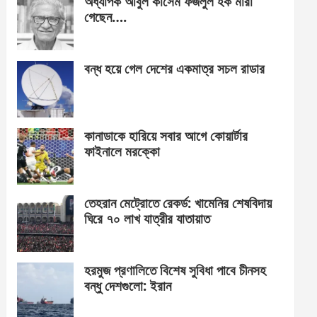
অধ্যাপক আবুল কাসেম ফজলুল হক মারা
গেছেন….
বন্ধ হয়ে গেল দেশের একমাত্র সচল রাডার
কানাডাকে হারিয়ে সবার আগে কোয়ার্টার
ফাইনালে মরক্কো
তেহরান মেট্রোতে রেকর্ড: খামেনির শেষবিদায়
ঘিরে ৭০ লাখ যাত্রীর যাতায়াত
হরমুজ প্রণালিতে বিশেষ সুবিধা পাবে চীনসহ
বন্ধু দেশগুলো: ইরান