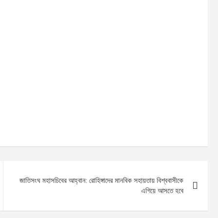
জাতিসংঘ মহাসচিবের আহ্বান: রোহিঙ্গাদের মানবিক সহায়তায় বিশ্ববাসীকে
এগিয়ে আসতে হবে