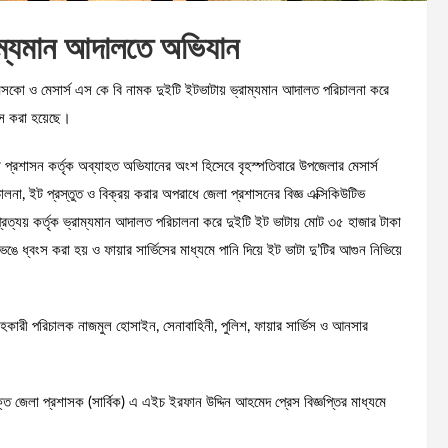
রাম্যমান আদালতে অভিযান
েসকো ও মেসার্স এস কে বি নামক দুইটি ইটভাটায় ভ্রাম্যমান আদালত পরিচালনা করে
ংস করা হয়েছে।
া প্রশাসন কর্তৃক অব্যাহত অভিযানের অংশ হিসেবে বৃহস্পতিবারে উপজেলার মেসার্স
লনা, ইট প্রস্তুত ও বিক্রয় করার অপরাধে জেলা প্রশাসনের বিজ্ঞ এক্সিকিউটিভ
ন প্রত্যয় কর্তৃক ভ্রাম্যমান আদালত পরিচালনা করে দুইটি ইট ভাটায় মোট ৩৫ হাজার টাকা
ে ধ্বংস করা হয় ও ফায়ার সার্ভিসের মাধ্যমে পানি দিয়ে ইট ভাটা দু’টির আগুন নিভিয়ে
কারী পরিচালক নাজমুল হোসাইন, সেনাবাহিনী, পুলিশ, ফায়ার সার্ভিস ও আনসার
 জেলা প্রশাসক (সার্বিক) এ এইচ ইরফান উদ্দিন আহমেদ প্রেস বিজ্ঞপ্তির মাধ্যমে