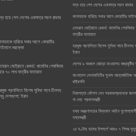
বন্ধ হয়ে গেল দেশের একমাত্র সচল রাডার
কানাডাকে হারিয়ে সবার আগে কোয়ার্টার ফা
ন্ধ হয়ে গেল দেশের একমাত্র সচল রাডার
তেহরান মেট্রোতে রেকর্ড: খামেনির শেষবিদায়
যাত্রীর যাতায়াত
ানাডাকে হারিয়ে সবার আগে কোয়ার্টার
হরমুজ প্রণালিতে বিশেষ সুবিধা পাবে চীনসহ ব
াইনালে মরক্কো
ইরান
দেশের ৯ অঞ্চলে ঝোড়ো হাওয়াসহ বজ্রবৃষ্টি
েহরান মেট্রোতে রেকর্ড: খামেনির শেষবিদায়
িরে ৭০ লাখ যাত্রীর যাতায়াত
বাংলাদেশ সেনাবাহিনীর সুনাম আন্তর্জাতিক অঙ
রাষ্ট্রপতি
রমুজ প্রণালিতে বিশেষ সুবিধা পাবে চীনসহ
নিরাপত্তা কৌশল যেন সরকারপ্রধানকে জনগণ
ন্ধু দেশগুলো: ইরান
না দেয়: প্রধানমন্ত্রী
তথ্য মন্ত্রণালয়ের বিদ্যমান আইন যুগোপযোগ
তথ্যমন্ত্রী
২৪ ঘণ্টায় হামের উপসর্গে আরও ৭ শিশুর মৃত্য