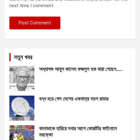
next time I comment.
নতুন খবর
অধ্যাপক আবুল কাসেম ফজলুল হক মারা গেছেন….
বন্ধ হয়ে গেল দেশের একমাত্র সচল রাডার
কানাডাকে হারিয়ে সবার আগে কোয়ার্টার ফাইনালে
মরক্কো