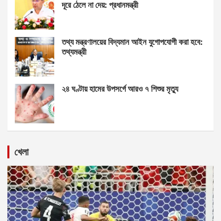
দূরে ঠেলে না দেয়: প্রধানমন্ত্রী
তথ্য মন্ত্রণালয়ের বিদ্যমান আইন যুগোপযোগী করা হবে:
তথ্যমন্ত্রী
২৪ ঘণ্টায় হামের উপসর্গে আরও ৭ শিশুর মৃত্যু
খেলা