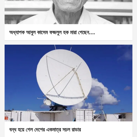
অধ্যাপক আবুল কাসেম ফজলুল হক মারা গেছেন….
বন্ধ হয়ে গেল দেশের একমাত্র সচল রাডার