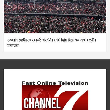
তেহরান মেট্রোতে রেকর্ড: খামেনির শেষবিদায় ঘিরে ৭০ লাখ যাত্রীর
যাতায়াত