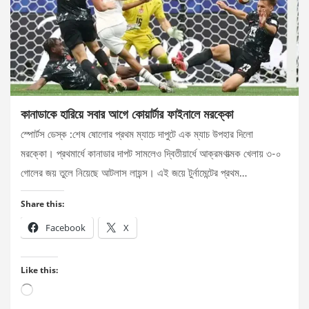
কানাডাকে হারিয়ে সবার আগে কোয়ার্টার ফাইনালে মরক্কো
স্পোর্টস ডেস্ক :শেষ ষোলোর প্রথম ম্যাচে দাপুটে এক ম্যাচ উপহার দিলো
মরক্কো। প্রথমার্ধে কানাডার দাপট সামলেও দ্বিতীয়ার্ধে আক্রমণাত্মক খেলায় ৩-০
গোলের জয় তুলে নিয়েছে আটলাস লায়ন্স। এই জয়ে টুর্নামেন্টের প্রথম…
Share this:
Facebook
X
Like this:
Loading…