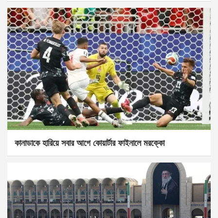
কানাডাকে হারিয়ে সবার আগে কোয়ার্টার ফাইনালে মরক্কো