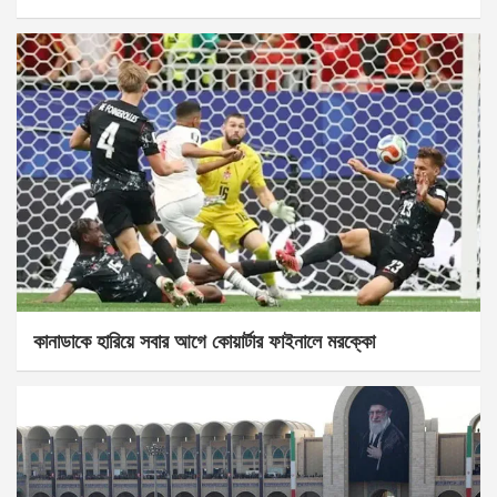
কানাডাকে হারিয়ে সবার আগে কোয়ার্টার ফাইনালে মরক্কো