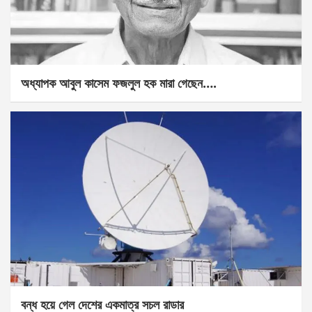
অধ্যাপক আবুল কাসেম ফজলুল হক মারা গেছেন….
বন্ধ হয়ে গেল দেশের একমাত্র সচল রাডার