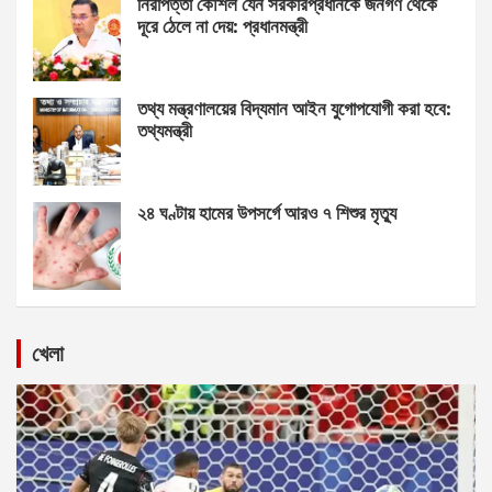
নিরাপত্তা কৌশল যেন সরকারপ্রধানকে জনগণ থেকে
দূরে ঠেলে না দেয়: প্রধানমন্ত্রী
তথ্য মন্ত্রণালয়ের বিদ্যমান আইন যুগোপযোগী করা হবে:
তথ্যমন্ত্রী
২৪ ঘণ্টায় হামের উপসর্গে আরও ৭ শিশুর মৃত্যু
খেলা