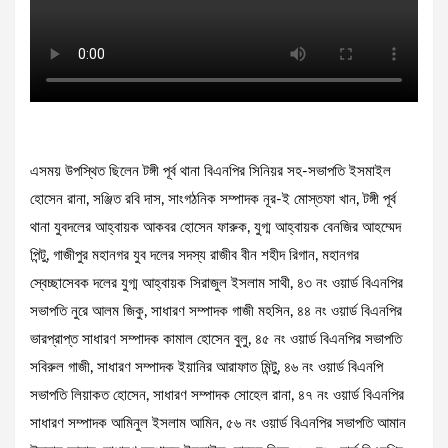
এসময় উপস্থিত ছিলেন টঙ্গী পূর্ব থানা বিএনপির সিনিয়র সহ-সভাপতি ইসমাইল
হোসেন রানা, সঞ্জিত রবি দাস, সাংগঠনিক সম্পাদক নূর-ই মোস্তফা খান, টঙ্গী পূর্ব
থানা যুবদলের আহ্বায়ক আকবর হোসেন ফারুক, যুগ্ম আহ্বায়ক বেনজির আহম্মেদ
পিন্টু, গাজীপুর মহানগর যুব দলের সদস্য রাজীব বীন শহীদ রিগান, মহানগর
স্বেচ্ছাসেবক দলের যুগ্ম আহ্বায়ক সিরাজুল ইসলাম সাথী, ৪৩ নং ওয়ার্ড বিএনপির
সভাপতি নুরে আলম জিকু, সাধারণ সম্পাদক গাজী মহসিন, ৪৪ নং ওয়ার্ড বিএনপির
ভারপ্রাপ্ত সাধারণ সম্পাদক কামাল হোসেন বুলু, ৪৫ নং ওয়ার্ড বিএনপির সভাপতি
সবিরুল গাজী, সাধারণ সম্পাদক ইয়ানির আরাফাত মিন্টু, ৪৬ নং ওয়ার্ড বিএনপি
সভাপতি লিয়াকত হোসেন, সাধারণ সম্পাদক সোহেল রানা, ৪৭ নং ওয়ার্ড বিএনপির
সাধারণ সম্পাদক আমিনুল ইসলাম আমিন, ৫৬ নং ওয়ার্ড বিএনপির সভাপতি আমান