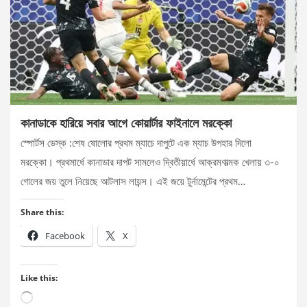
কানাডাকে হারিয়ে সবার আগে কোয়ার্টার ফাইনালে মরক্কো
স্পোর্টস ডেস্ক :শেষ ষোলোর প্রথম ম্যাচে দাপুটে এক ম্যাচ উপহার দিলো
মরক্কো। প্রথমার্ধে কানাডার দাপট সামলেও দ্বিতীয়ার্ধে আক্রমণাত্মক খেলায় ৩-০
গোলের জয় তুলে নিয়েছে আটলাস লায়ন্স। এই জয়ে টুর্নামেন্টের প্রথম…
Share this:
Facebook
X
Like this:
Loading…