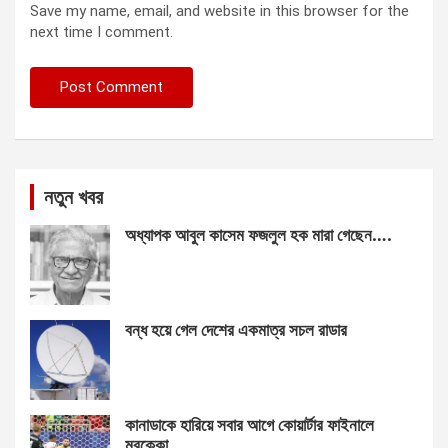
Save my name, email, and website in this browser for the
next time I comment.
নতুন খবর
অধ্যাপক আবুল কাসেম ফজলুল হক মারা গেছেন….
বন্ধ হয়ে গেল দেশের একমাত্র সচল রাডার
কানাডাকে হারিয়ে সবার আগে কোয়ার্টার ফাইনালে
মরক্কো