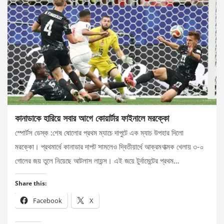
কানাডাকে হারিয়ে সবার আগে কোয়ার্টার ফাইনালে মরক্কো
স্পোর্টস ডেস্ক :শেষ ষোলোর প্রথম ম্যাচে দাপুটে এক ম্যাচ উপহার দিলো
মরক্কো। প্রথমার্ধে কানাডার দাপট সামলেও দ্বিতীয়ার্ধে আক্রমণাত্মক খেলায় ৩-০
গোলের জয় তুলে নিয়েছে আটলাস লায়ন্স। এই জয়ে টুর্নামেন্টের প্রথম…
Share this:
Facebook
X