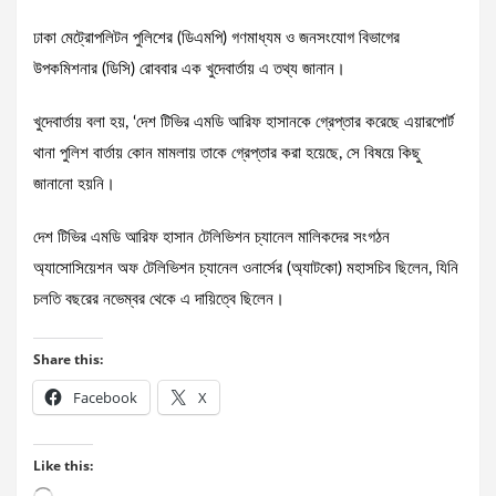
ঢাকা মেট্রোপলিটন পুলিশের (ডিএমপি) গণমাধ্যম ও জনসংযোগ বিভাগের
উপকমিশনার (ডিসি) রোববার এক খুদেবার্তায় এ তথ্য জানান।
খুদেবার্তায় বলা হয়, ‘দেশ টিভির এমডি আরিফ হাসানকে গ্রেপ্তার করেছে এয়ারপোর্ট
থানা পুলিশ বার্তায় কোন মামলায় তাকে গ্রেপ্তার করা হয়েছে, সে বিষয়ে কিছু
জানানো হয়নি।
দেশ টিভির এমডি আরিফ হাসান টেলিভিশন চ্যানেল মালিকদের সংগঠন
অ্যাসোসিয়েশন অফ টেলিভিশন চ্যানেল ওনার্সের (অ্যাটকো) মহাসচিব ছিলেন, যিনি
চলতি বছরের নভেম্বর থেকে এ দায়িত্বে ছিলেন।
Share this:
Facebook
X
Like this:
Loading…