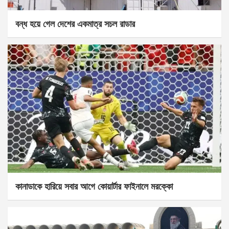
বন্ধ হয়ে গেল দেশের একমাত্র সচল রাডার
কানাডাকে হারিয়ে সবার আগে কোয়ার্টার ফাইনালে মরক্কো