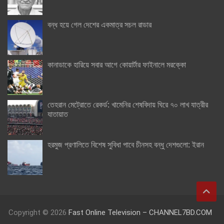
বন্ধ হয়ে গেল দেশের একমাত্র সচল রাডার
কানাডাকে হারিয়ে সবার আগে কোয়ার্টার ফাইনালে মরক্কো
তেহরান মেট্রোতে রেকর্ড: খামেনির শেষবিদায় ঘিরে ৭০ লাখ যাত্রীর
যাতায়াত
হরমুজ প্রণালিতে বিশেষ সুবিধা পাবে চীনসহ বন্ধু দেশগুলো: ইরান
Copyright © 2026
Fast Online Television – CHANNEL7BD.COM