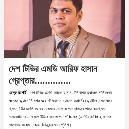
দেশ টিভির এমডি আরিফ হাসান
গ্রেপ্তার…………..
ডেস্ক রিপোর্ট :
দেশ টিভির এমডি আরিফ হাসান টেলিভিশন চ্যানেল মালিকদের
সংগঠন অ্যাসোসিয়েশন অফ টেলিভিশন চ্যানেল ওনার্সের (অ্যাটকো) মহাসচিব
ছিলেন, যিনি চলতি বছরের নভেম্বর থেকে এ পদে দায়িত্ব পালন করছিলেন।
বেসরকারি চ্যানেল দেশ টিভির ব্যবস্থাপনা পরিচালক (এমডি) আরিফ হাসানকে
গ্রেপ্তার করেছে ঢাকার বিমানবন্দর থানা পুলিশ।