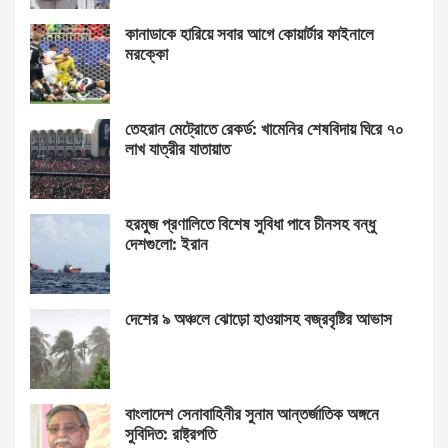
কানাডাকে হারিয়ে সবার আগে কোয়ার্টার ফাইনালে
মরক্কো
তেহরান মেট্রোতে রেকর্ড: খামেনির শেষবিদায় ঘিরে ৭০
লাখ যাত্রীর যাতায়াত
হরমুজ প্রণালিতে বিশেষ সুবিধা পাবে চীনসহ বন্ধু
দেশগুলো: ইরান
দেশের ৯ অঞ্চলে ঝোড়ো হাওয়াসহ বজ্রবৃষ্টির আভাস
বাংলাদেশ সেনাবাহিনীর সুনাম আন্তর্জাতিক অঙ্গনে
সুবিদিত: রাষ্ট্রপতি