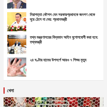
নিরাপত্তা কৌশল যেন সরকারপ্রধানকে জনগণ থেকে
দূরে ঠেলে না দেয়: প্রধানমন্ত্রী
তথ্য মন্ত্রণালয়ের বিদ্যমান আইন যুগোপযোগী করা হবে:
তথ্যমন্ত্রী
২৪ ঘণ্টায় হামের উপসর্গে আরও ৭ শিশুর মৃত্যু
খেলা