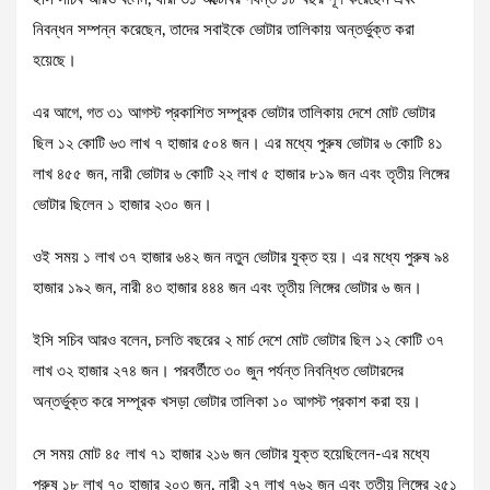
নিবন্ধন সম্পন্ন করেছেন, তাদের সবাইকে ভোটার তালিকায় অন্তর্ভুক্ত করা
হয়েছে।
এর আগে, গত ৩১ আগস্ট প্রকাশিত সম্পূরক ভোটার তালিকায় দেশে মোট ভোটার
ছিল ১২ কোটি ৬৩ লাখ ৭ হাজার ৫০৪ জন। এর মধ্যে পুরুষ ভোটার ৬ কোটি ৪১
লাখ ৪৫৫ জন, নারী ভোটার ৬ কোটি ২২ লাখ ৫ হাজার ৮১৯ জন এবং তৃতীয় লিঙ্গের
ভোটার ছিলেন ১ হাজার ২৩০ জন।
ওই সময় ১ লাখ ৩৭ হাজার ৬৪২ জন নতুন ভোটার যুক্ত হয়। এর মধ্যে পুরুষ ৯৪
হাজার ১৯২ জন, নারী ৪৩ হাজার ৪৪৪ জন এবং তৃতীয় লিঙ্গের ভোটার ৬ জন।
ইসি সচিব আরও বলেন, চলতি বছরের ২ মার্চ দেশে মোট ভোটার ছিল ১২ কোটি ৩৭
লাখ ৩২ হাজার ২৭৪ জন। পরবর্তীতে ৩০ জুন পর্যন্ত নিবন্ধিত ভোটারদের
অন্তর্ভুক্ত করে সম্পূরক খসড়া ভোটার তালিকা ১০ আগস্ট প্রকাশ করা হয়।
সে সময় মোট ৪৫ লাখ ৭১ হাজার ২১৬ জন ভোটার যুক্ত হয়েছিলেন-এর মধ্যে
পুরুষ ১৮ লাখ ৭০ হাজার ২০৩ জন, নারী ২৭ লাখ ৭৬২ জন এবং তৃতীয় লিঙ্গের ২৫১