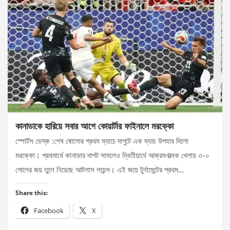
কানাডাকে হারিয়ে সবার আগে কোয়ার্টার ফাইনালে মরক্কো
স্পোর্টস ডেস্ক :শেষ ষোলোর প্রথম ম্যাচে দাপুটে এক ম্যাচ উপহার দিলো
মরক্কো। প্রথমার্ধে কানাডার দাপট সামলেও দ্বিতীয়ার্ধে আক্রমণাত্মক খেলায় ৩-০
গোলের জয় তুলে নিয়েছে আটলাস লায়ন্স। এই জয়ে টুর্নামেন্টের প্রথম…
Share this:
Facebook
X