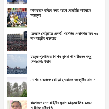
কানাডাকে হারিয়ে সবার আগে কোয়ার্টার ফাইনালে
মরক্কো
তেহরান মেট্রোতে রেকর্ড: খামেনির শেষবিদায় ঘিরে ৭০
লাখ যাত্রীর যাতায়াত
হরমুজ প্রণালিতে বিশেষ সুবিধা পাবে চীনসহ বন্ধু
দেশগুলো: ইরান
দেশের ৯ অঞ্চলে ঝোড়ো হাওয়াসহ বজ্রবৃষ্টির আভাস
বাংলাদেশ সেনাবাহিনীর সুনাম আন্তর্জাতিক অঙ্গনে
সুবিদিত: রাষ্ট্রপতি