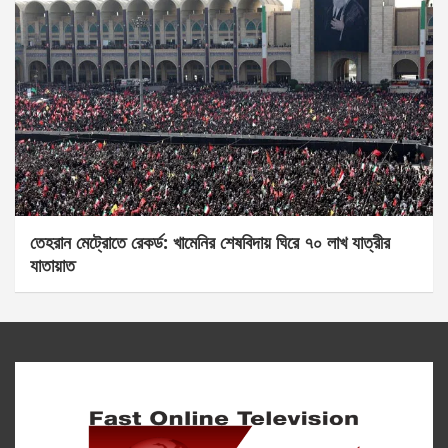
তেহরান মেট্রোতে রেকর্ড: খামেনির শেষবিদায় ঘিরে ৭০ লাখ যাত্রীর
যাতায়াত