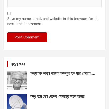
Save my name, email, and website in this browser for the
next time I comment.
নতুন খবর
অধ্যাপক আবুল কাসেম ফজলুল হক মারা গেছেন….
বন্ধ হয়ে গেল দেশের একমাত্র সচল রাডার