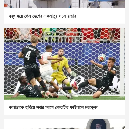
বন্ধ হয়ে গেল দেশের একমাত্র সচল রাডার
কানাডাকে হারিয়ে সবার আগে কোয়ার্টার ফাইনালে মরক্কো