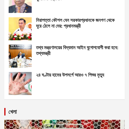
নিরাপত্তা কৌশল যেন সরকারপ্রধানকে জনগণ থেকে
দূরে ঠেলে না দেয়: প্রধানমন্ত্রী
তথ্য মন্ত্রণালয়ের বিদ্যমান আইন যুগোপযোগী করা হবে:
তথ্যমন্ত্রী
২৪ ঘণ্টায় হামের উপসর্গে আরও ৭ শিশুর মৃত্যু
খেলা