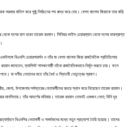
ক সরকার বাতিল করে সুষ্ঠু নির্বাচনের পথ রুদ্ধ করে দেয়। বেগম খালেদা জিয়াকে তার বাড়ি
 দূর থেকে দলের হাল ধরেন তারেক রহমান। সিনিয়র ভাইস চেয়ারম্যান থেকে দলের ভারপ্রাপ্ত
ান।
ঙ্গে বিএনপি চেয়ারপারর্সন ও তাঁর মা বেগম খালেদা জিয়া রাজনৈতিক প্রতিহিংসায়
রহমান জানতেন, ফ্যাসিস্ট শাসকগোষ্ঠী তাঁকে রাজনৈতিকভাবে নির্মূল করতে চায়। ফলে
পথে। যা দলীয় নেতাদের মতে তাঁর ধৈর্য ও স্থিতধী নেতৃত্বের প্রমাণ।
্দ্রীয়, জেলা, উপজেলার সর্বস্তরের নেতাকর্মীদের হৃদয়ে স্থান করে নিয়েছেন তারেক রহমান।
বোধ আর মানসিতায়। তাঁর আদর্শের মহিমায়। তারেক রহমান তেমনই একজন নেতা; যিনি দূর
ার্ব্যনে বিএনপির নেতাকর্মী ও সমর্থকদের মধ্যে নতুন প্রত্যাশা তৈরি হয়েছে। তাদের