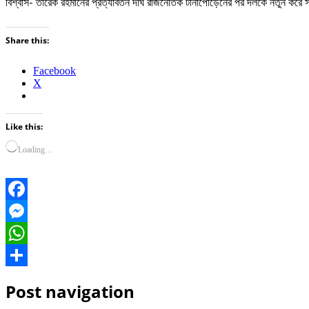
বিশ্বাস- তারেক রহমানের প্রত্যাবর্তন দীর্ঘ রাজনৈতিক টানাপোড়েনের পর দলকে নতুন কর
Share this:
Facebook
X
Like this:
Loading…
Facebook
Messenger
WhatsApp
Share
Post navigation