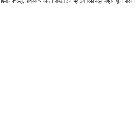
ে ফিরবে গণতন্ত্র, নাগরিক অধিকার। রাজনৈতিক স্থিতিশীলতার নতুন অধ্যায় সূচনা ঘটবে।