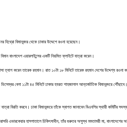
নের হিথ্রো বিমানবন্দর থেকে ঢাকার উদ্দেশে রওনা হয়েছেন।
ে বিমান বাংলাদেশ এয়ারলাইন্সের একটি নিয়মিত ফ্লাইটে যাত্রা করেন।
াসা ত্যাগ করেন তারেক রহমান। রাত ১০টা ১৮ মিনিটে তারেক রহমান দেশের উদ্দেশ্য রওনা করত
সেম্বর বেলা ১১টা ৪৫ মিনিটে ঢাকার হযরত শাহজালাল আন্তর্জাতিক বিমানবন্দরে পৌঁছাবে। অ
ত্রা বিরতি করবে। ঢাকা বিমানবন্দরে তাঁকে স্বাগত জানাবেন বিএনপির স্থায়ী কমিটির সদস্য
সরি এভারকেয়ার হাসপাতালে চিকিৎসাধীন, তাঁর গুরুতর অসুস্থ মমতাময়ী মা, বাংলাদেশের অ