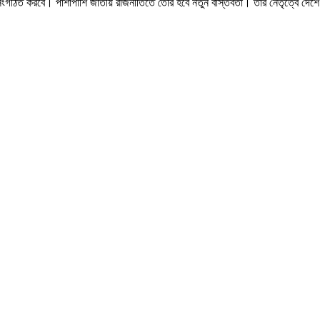
ে সংগঠিত করবে। পাশাপাশি জাতীয় রাজনীতিতে তৈরি হবে নতুন বাস্তবতা। তাঁর নেতৃত্বে দেশ