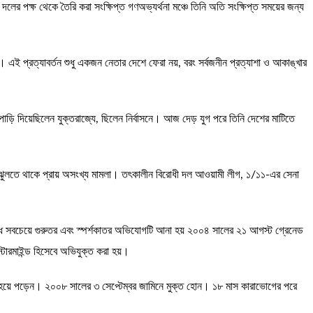
় দলের পক্ষ থেকে তৈরি করা সংক্ষিপ্ত গণঅভ্যর্থনা মঞ্চে তিনি অতি সংক্ষিপ্ত সময়ের জন্য
ে। এই প্রত্যাবর্তন শুধু একজন নেতার দেশে ফেরা নয়, বরং সর্বজনীন প্রত্যাশা ও আকাঙ্খার
ড়ি দিয়েছিলেন যুক্তরাজ্যে, ছিলেন নির্বাসনে। আজ দেড় যুগ পরে তিনি দেশের মাটিতে
 ঝুলতে থাকে প্রায় অসংখ্য মামলা। তৎকালীন বিরোধী দল আওয়ামী লীগ, ১/১১-এর সেনা
বিরুদ্ধে সবচেয়ে গুরুতর এবং স্পর্শকাতর অভিযোগটি আনা হয় ২০০৪ সালের ২১ আগস্ট গ্রেনেড
্টারমাইন্ড হিসেবে অভিযুক্ত করা হয়।
 হয়ে পড়েন। ২০০৮ সালের ৩ সেপ্টেম্বর জামিনে মুক্ত হোন। ১৮ মাস কারাভোগের পরে