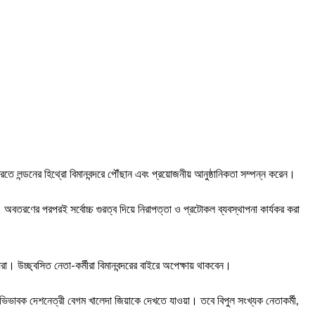
ে লন্ডনের হিথ্রো বিমানবন্দরে পৌঁছান এবং প্রয়োজনীয় আনুষ্ঠানিকতা সম্পন্ন করেন।
বতরণের পরপরই সর্বোচ্চ গুরত্ব দিয়ে নিরাপত্তা ও প্রটোকল ব্যবস্থাপনা কার্যকর করা
রা। উচ্ছ্বসিত নেতা-কর্মীরা বিমানবন্দরের বাইরে অপেক্ষায় থাকবেন।
ভিভাবক দেশনেত্রী বেগম খালেদা জিয়াকে দেখতে যাওয়া। তবে বিপুল সংখ্যক নেতাকর্মী,