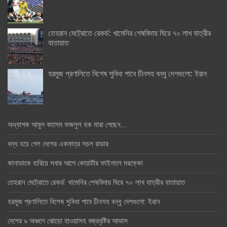
তেহরান মেট্রোতে রেকর্ড: খামেনির শেষবিদায় ঘিরে ৭০ লাখ যাত্রীর
যাতায়াত
হরমুজ প্রণালিতে বিশেষ সুবিধা পাবে চীনসহ বন্ধু দেশগুলো: ইরান
অধ্যাপক আবুল কাসেম ফজলুল হক মারা গেছেন….
বন্ধ হয়ে গেল দেশের একমাত্র সচল রাডার
কানাডাকে হারিয়ে সবার আগে কোয়ার্টার ফাইনালে মরক্কো
তেহরান মেট্রোতে রেকর্ড: খামেনির শেষবিদায় ঘিরে ৭০ লাখ যাত্রীর যাতায়াত
হরমুজ প্রণালিতে বিশেষ সুবিধা পাবে চীনসহ বন্ধু দেশগুলো: ইরান
দেশের ৯ অঞ্চলে ঝোড়ো হাওয়াসহ বজ্রবৃষ্টির আভাস