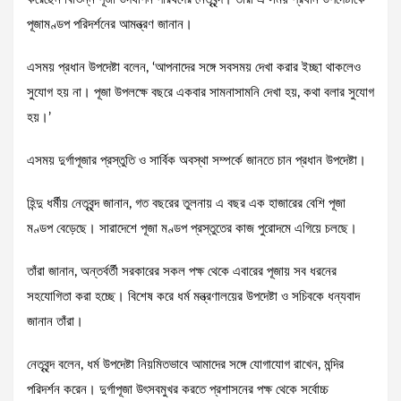
পূজামণ্ডপ পরিদর্শনের আমন্ত্রণ জানান।
এসময় প্রধান উপদেষ্টা বলেন, ‘আপনাদের সঙ্গে সবসময় দেখা করার ইচ্ছা থাকলেও
সুযোগ হয় না। পূজা উপলক্ষে বছরে একবার সামনাসামনি দেখা হয়, কথা বলার সুযোগ
হয়।’
এসময় দুর্গাপূজার প্রস্তুতি ও সার্বিক অবস্থা সম্পর্কে জানতে চান প্রধান উপদেষ্টা।
হিন্দু ধর্মীয় নেতৃবৃন্দ জানান, গত বছরের তুলনায় এ বছর এক হাজারের বেশি পূজা
মণ্ডপ বেড়েছে। সারাদেশে পূজা মণ্ডপ প্রস্তুতের কাজ পুরোদমে এগিয়ে চলছে।
তাঁরা জানান, অন্তর্বর্তী সরকারের সকল পক্ষ থেকে এবারের পূজায় সব ধরনের
সহযোগিতা করা হচ্ছে। বিশেষ করে ধর্ম মন্ত্রণালয়ের উপদেষ্টা ও সচিবকে ধন্যবাদ
জানান তাঁরা।
নেতৃবৃন্দ বলেন, ধর্ম উপদেষ্টা নিয়মিতভাবে আমাদের সঙ্গে যোগাযোগ রাখেন, মন্দির
পরিদর্শন করেন। দুর্গাপূজা উৎসবমুখর করতে প্রশাসনের পক্ষ থেকে সর্বোচ্চ