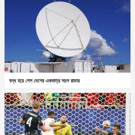
বন্ধ হয়ে গেল দেশের একমাত্র সচল রাডার