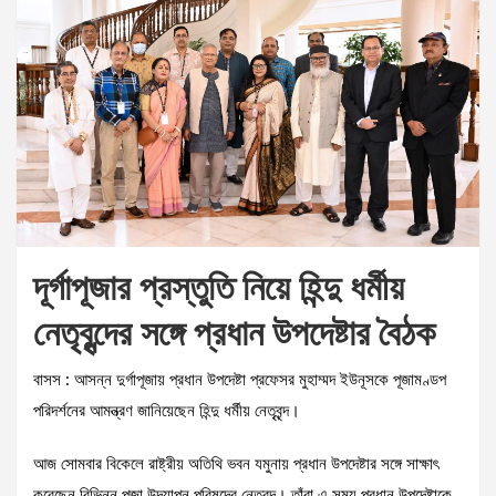
দূর্গাপূজার প্রস্তুতি নিয়ে হিন্দু ধর্মীয়
নেতৃবৃন্দের সঙ্গে প্রধান উপদেষ্টার বৈঠক
বাসস : আসন্ন দুর্গাপূজায় প্রধান উপদেষ্টা প্রফেসর মুহাম্মদ ইউনূসকে পূজামণ্ডপ
পরিদর্শনের আমন্ত্রণ জানিয়েছেন হিন্দু ধর্মীয় নেতৃবৃন্দ।
আজ সোমবার বিকেলে রাষ্ট্রীয় অতিথি ভবন যমুনায় প্রধান উপদেষ্টার সঙ্গে সাক্ষাৎ
করেছেন বিভিন্ন পূজা উদযাপন পরিষদের নেতৃবৃন্দ। তাঁরা এ সময় প্রধান উপদেষ্টাকে