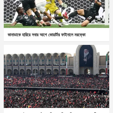
কানাডাকে হারিয়ে সবার আগে কোয়ার্টার ফাইনালে মরক্কো