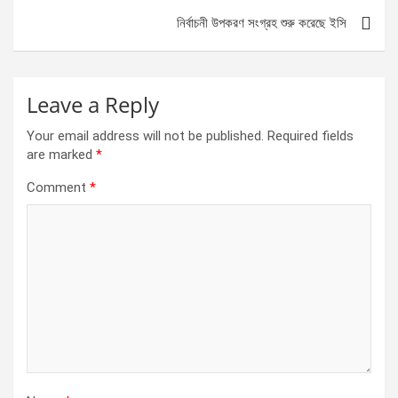
o
er
p
নির্বাচনী উপকরণ সংগ্রহ শুরু করেছে ইসি
k
p
Leave a Reply
Your email address will not be published.
Required fields
are marked
*
Comment
*