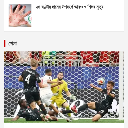
২৪ ঘণ্টায় হামের উপসর্গে আরও ৭ শিশুর মৃত্যু
খেলা